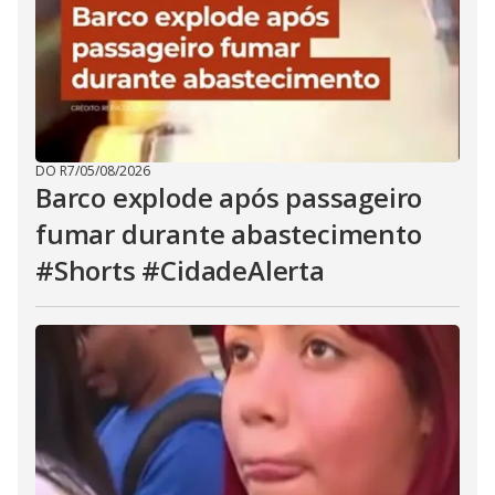
DO R7
/
05/08/2026
Barco explode após passageiro
fumar durante abastecimento
#Shorts #CidadeAlerta