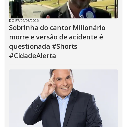
DO R7
/
06/08/2026
Sobrinha do cantor Milionário
morre e versão de acidente é
questionada #Shorts
#CidadeAlerta