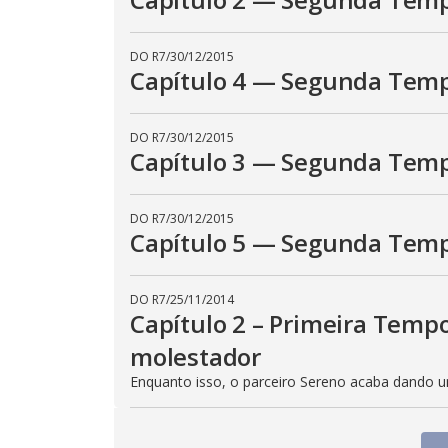
DO R7
/
30/12/2015
Capítulo 4 — Segunda Tempo
DO R7
/
30/12/2015
Capítulo 3 — Segunda Tempo
DO R7
/
30/12/2015
Capítulo 5 — Segunda Tempo
DO R7
/
25/11/2014
Capítulo 2 – Primeira Tempo
molestador
Enquanto isso, o parceiro Sereno acaba dando u