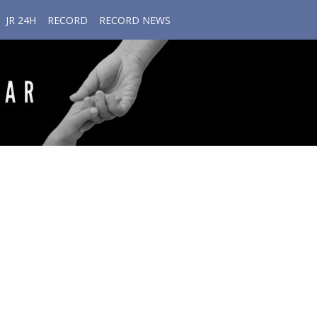
JR 24H
RECORD
RECORD NEWS