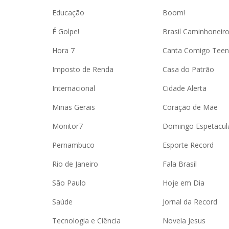
Educação
Boom!
É Golpe!
Brasil Caminhoneir
Hora 7
Canta Comigo Teen
Imposto de Renda
Casa do Patrão
Internacional
Cidade Alerta
Minas Gerais
Coração de Mãe
Monitor7
Domingo Espetacul
Pernambuco
Esporte Record
Rio de Janeiro
Fala Brasil
São Paulo
Hoje em Dia
Saúde
Jornal da Record
Tecnologia e Ciência
Novela Jesus