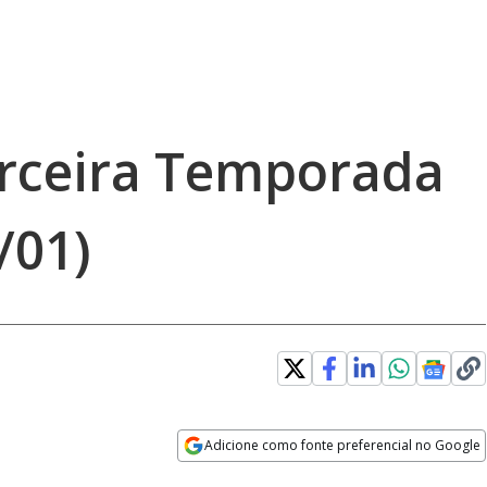
Terceira Temporada
/01)
Adicione como fonte preferencial no Google
Opens in new window