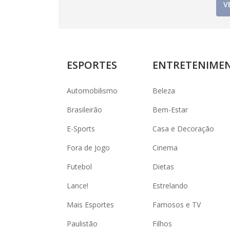
V
ESPORTES
ENTRETENIME
Automobilismo
Beleza
Brasileirão
Bem-Estar
E-Sports
Casa e Decoração
Fora de Jogo
Cinema
Futebol
Dietas
Lance!
Estrelando
Mais Esportes
Famosos e TV
Paulistão
Filhos