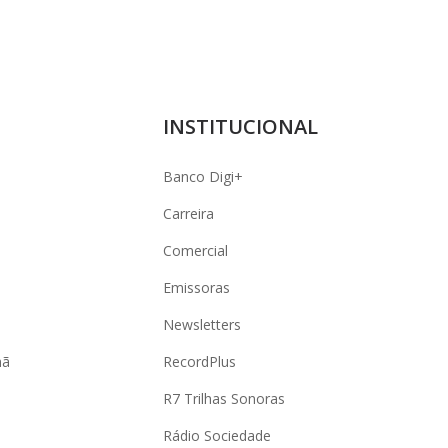
INSTITUCIONAL
Banco Digi+
Carreira
Comercial
Emissoras
Newsletters
hã
RecordPlus
R7 Trilhas Sonoras
Rádio Sociedade