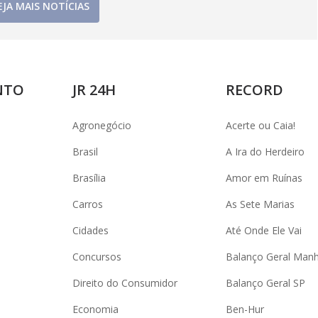
EJA MAIS NOTÍCIAS
NTO
JR 24H
RECORD
Agronegócio
Acerte ou Caia!
Brasil
A Ira do Herdeiro
Brasília
Amor em Ruínas
Carros
As Sete Marias
Cidades
Até Onde Ele Vai
Concursos
Balanço Geral Man
Direito do Consumidor
Balanço Geral SP
Economia
Ben-Hur