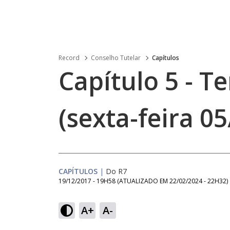
Record
Conselho Tutelar
Capítulos
Capítulo 5 - 
(sexta-feira 05
CAPÍTULOS
|
Do R7
19/12/2017 - 19H58
(ATUALIZADO EM
22/02/2024 - 22H32
)
A+
A-