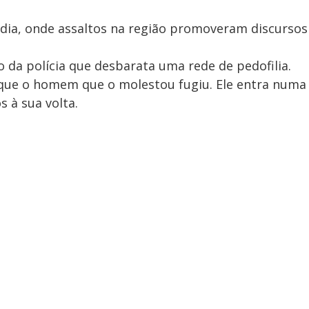
ndia, onde assaltos na região promoveram discursos
 da polícia que desbarata uma rede de pedofilia.
 que o homem que o molestou fugiu. Ele entra numa
s à sua volta.