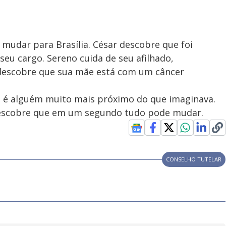
e mudar para Brasília. César descobre que foi
eu cargo. Sereno cuida de seu afilhado,
 descobre que sua mãe está com um câncer
 é alguém muito mais próximo do que imaginava.
 descobre que em um segundo tudo pode mudar.
CONSELHO TUTELAR