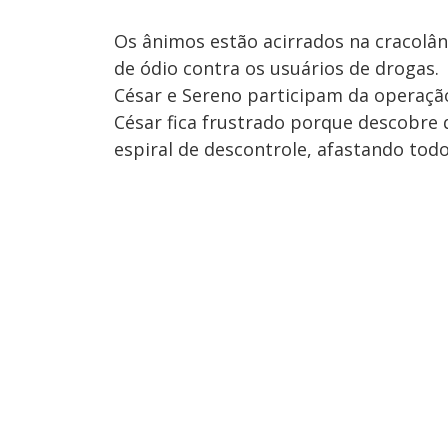
Os ânimos estão acirrados na cracolâ
de ódio contra os usuários de drogas.
César e Sereno participam da operação
César fica frustrado porque descobre
espiral de descontrole, afastando todo