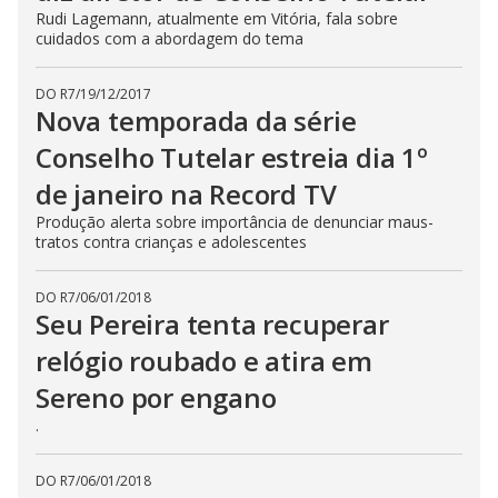
Rudi Lagemann, atualmente em Vitória, fala sobre
cuidados com a abordagem do tema
DO R7
/
19/12/2017
Nova temporada da série
Conselho Tutelar estreia dia 1º
de janeiro na Record TV
Produção alerta sobre importância de denunciar maus-
tratos contra crianças e adolescentes
DO R7
/
06/01/2018
Seu Pereira tenta recuperar
relógio roubado e atira em
Sereno por engano
.
DO R7
/
06/01/2018