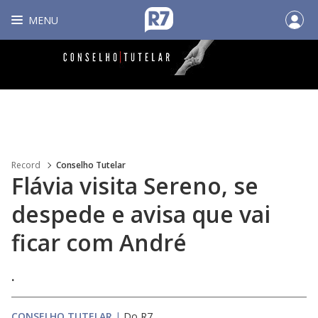
MENU
Record
Conselho Tutelar
Flávia visita Sereno, se
despede e avisa que vai
ficar com André
.
CONSELHO TUTELAR
|
Do R7