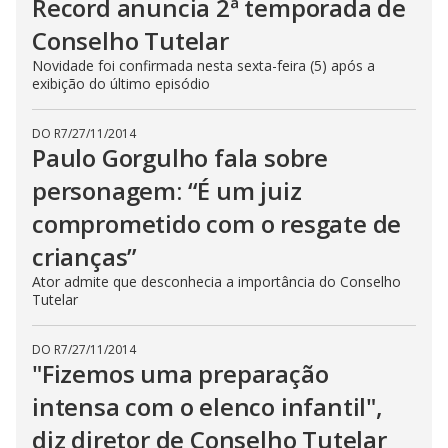
Record anuncia 2ª temporada de
Conselho Tutelar
Novidade foi confirmada nesta sexta-feira (5) após a
exibição do último episódio
DO R7
/
27/11/2014
Paulo Gorgulho fala sobre
personagem: “É um juiz
comprometido com o resgate de
crianças”
Ator admite que desconhecia a importância do Conselho
Tutelar
DO R7
/
27/11/2014
"Fizemos uma preparação
intensa com o elenco infantil",
diz diretor de Conselho Tutelar