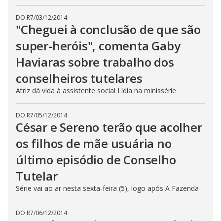
DO R7
/
03/12/2014
"Cheguei à conclusão de que são
super-heróis", comenta Gaby
Haviaras sobre trabalho dos
conselheiros tutelares
Atriz dá vida à assistente social Lídia na minissérie
DO R7
/
05/12/2014
César e Sereno terão que acolher
os filhos de mãe usuária no
último episódio de Conselho
Tutelar
Série vai ao ar nesta sexta-feira (5), logo após A Fazenda
DO R7
/
06/12/2014