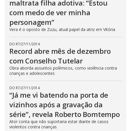
maltrata filha adotiva: “Estou
com medo de ver minha
personagem”
Vera é o oposto de Zuzu, atual papel da atriz em Vitória
DO R7
/
27/11/2014
Record abre mês de dezembro
com Conselho Tutelar
Obra aborda assuntos polêmicos, como violência contra
crianças e adolescentes
DO R7
/
27/11/2014
“Já me vi batendo na porta de
vizinhos após a gravação da
série”, revela Roberto Bomtempo
Ator conta que não suportaria estar diante de casos
violentos contra crianças