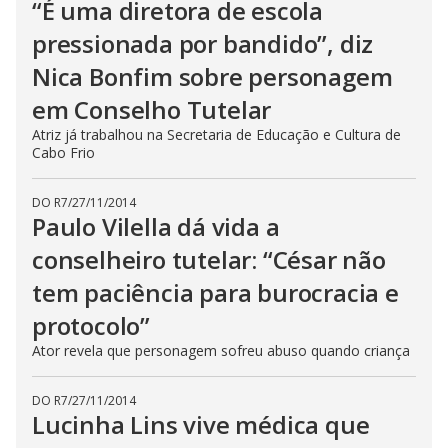
“É uma diretora de escola
pressionada por bandido”, diz
Nica Bonfim sobre personagem
em Conselho Tutelar
Atriz já trabalhou na Secretaria de Educação e Cultura de
Cabo Frio
DO R7
/
27/11/2014
Paulo Vilella dá vida a
conselheiro tutelar: “César não
tem paciência para burocracia e
protocolo”
Ator revela que personagem sofreu abuso quando criança
DO R7
/
27/11/2014
Lucinha Lins vive médica que