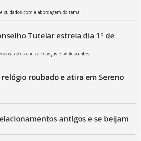
obre cuidados com a abordagem do tema
selho Tutelar estreia dia 1º de
maus-tratos contra crianças e adolescentes
 relógio roubado e atira em Sereno
relacionamentos antigos e se beijam