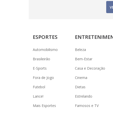
V
ESPORTES
ENTRETENIME
Automobilismo
Beleza
Brasileirão
Bem-Estar
E-Sports
Casa e Decoração
Fora de Jogo
Cinema
Futebol
Dietas
Lance!
Estrelando
Mais Esportes
Famosos e TV