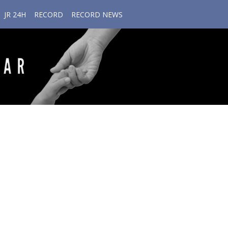
JR 24H
RECORD
RECORD NEWS