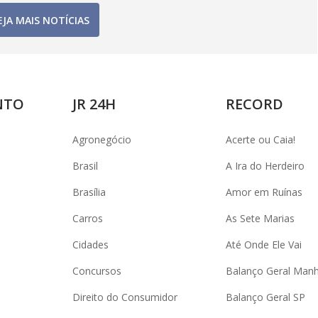
EJA MAIS NOTÍCIAS
NTO
JR 24H
RECORD
Agronegócio
Acerte ou Caia!
Brasil
A Ira do Herdeiro
Brasília
Amor em Ruínas
Carros
As Sete Marias
Cidades
Até Onde Ele Vai
Concursos
Balanço Geral Man
Direito do Consumidor
Balanço Geral SP