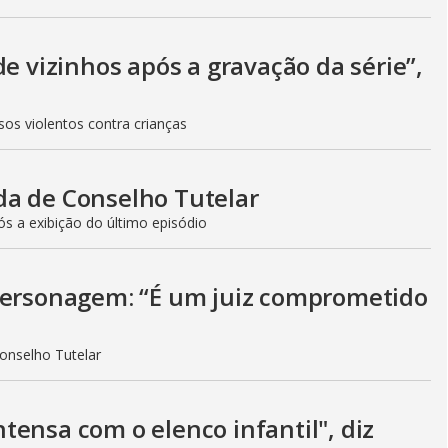
de vizinhos após a gravação da série”,
sos violentos contra crianças
da de Conselho Tutelar
ós a exibição do último episódio
personagem: “É um juiz comprometido
onselho Tutelar
ensa com o elenco infantil", diz