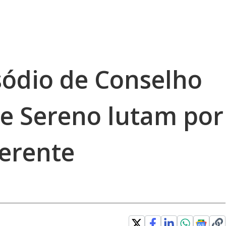
sódio de Conselho
 e Sereno lutam por
erente