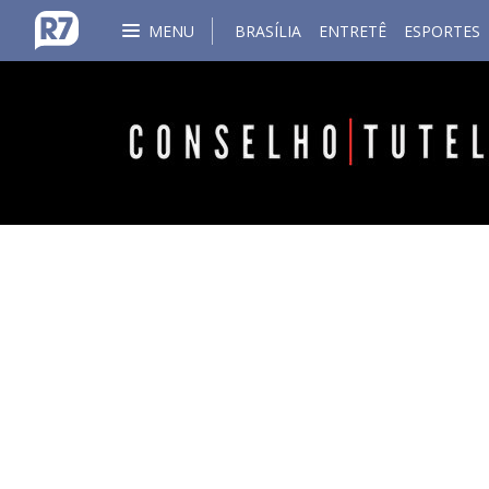
MENU
BRASÍLIA
ENTRETÊ
ESPORTES