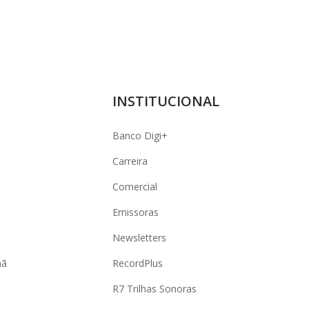
INSTITUCIONAL
Banco Digi+
Carreira
Comercial
Emissoras
Newsletters
hã
RecordPlus
R7 Trilhas Sonoras