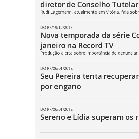
diretor de Conselho Tutelar
Rudi Lagemann, atualmente em Vitória, fala s
DO R7
/
19/12/2017
Nova temporada da série Con
janeiro na Record TV
Produção alerta sobre importância de denunciar 
DO R7
/
06/01/2018
Seu Pereira tenta recuperar
por engano
.
DO R7
/
06/01/2018
Sereno e Lídia superam os 
.