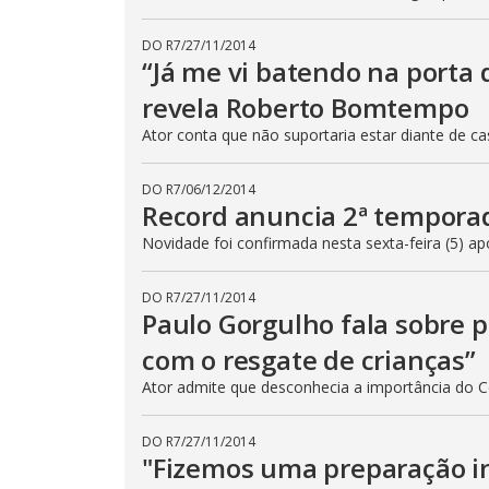
DO R7
/
27/11/2014
“Já me vi batendo na porta 
revela Roberto Bomtempo
Ator conta que não suportaria estar diante de ca
DO R7
/
06/12/2014
Record anuncia 2ª tempora
Novidade foi confirmada nesta sexta-feira (5) ap
DO R7
/
27/11/2014
Paulo Gorgulho fala sobre 
com o resgate de crianças”
Ator admite que desconhecia a importância do C
DO R7
/
27/11/2014
"Fizemos uma preparação int