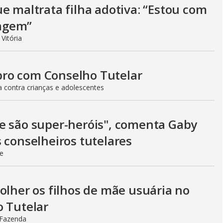
e maltrata filha adotiva: “Estou com
agem”
Vitória
ro com Conselho Tutelar
 contra crianças e adolescentes
e são super-heróis", comenta Gaby
 conselheiros tutelares
ie
olher os filhos de mãe usuária no
o Tutelar
A Fazenda