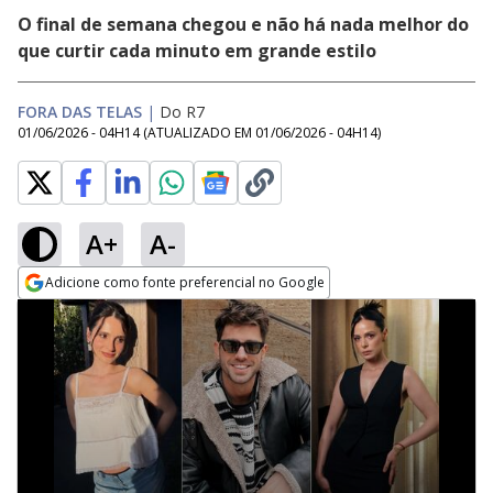
O final de semana chegou e não há nada melhor do
que curtir cada minuto em grande estilo
FORA DAS TELAS
|
Do R7
01/06/2026 - 04H14
(ATUALIZADO EM
01/06/2026 - 04H14
)
A+
A-
Adicione como fonte preferencial no Google
Opens in new window