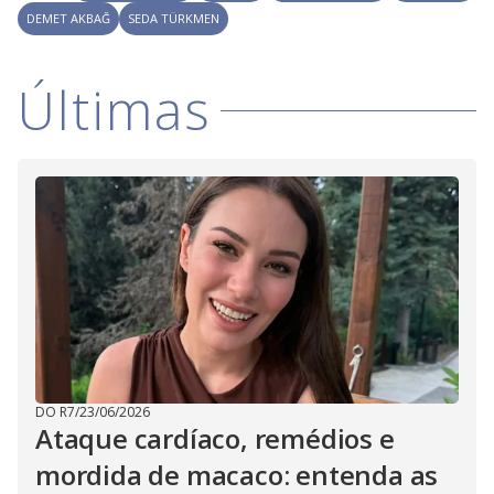
DEMET AKBAĞ
SEDA TÜRKMEN
Últimas
DO R7
/
23/06/2026
Ataque cardíaco, remédios e
mordida de macaco: entenda as