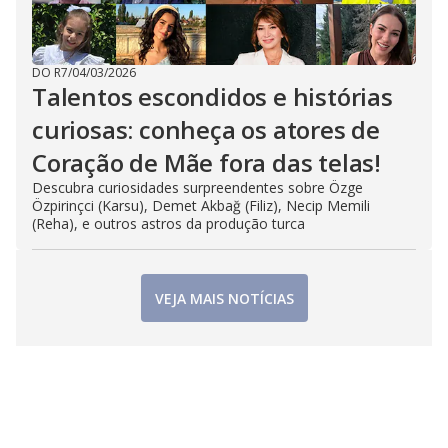
DO R7
/
04/03/2026
Talentos escondidos e histórias
curiosas: conheça os atores de
Coração de Mãe fora das telas!
Descubra curiosidades surpreendentes sobre Özge
Özpirinçci (Karsu), Demet Akbağ (Filiz), Necip Memili
(Reha), e outros astros da produção turca
VEJA MAIS NOTÍCIAS