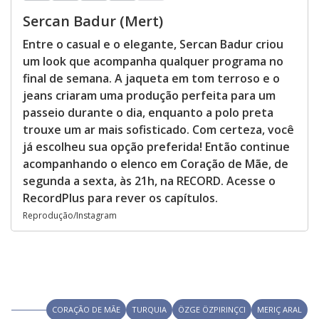
Sercan Badur (Mert)
Entre o casual e o elegante, Sercan Badur criou
um look que acompanha qualquer programa no
final de semana. A jaqueta em tom terroso e o
jeans criaram uma produção perfeita para um
passeio durante o dia, enquanto a polo preta
trouxe um ar mais sofisticado. Com certeza, você
já escolheu sua opção preferida! Então continue
acompanhando o elenco em Coração de Mãe, de
segunda a sexta, às 21h, na RECORD. Acesse o
RecordPlus para rever os capítulos.
Reprodução/Instagram
CORAÇÃO DE MÃE
TURQUIA
ÖZGE ÖZPIRINÇCI
MERIÇ ARAL