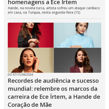
homenagens a Ece İrtem
Hande, na novela turca, artista sofreu um ataque cardíaco
em casa, na Turquia, nesta segunda-feira (15)
DO R7
/
15/06/2026
Recordes de audiência e sucesso
mundial: relembre os marcos da
carreira de Ece İrtem, a Hande de
Coração de Mãe