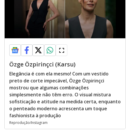
Özge Özpirinçci (Karsu)
Elegância é com ela mesmo! Com um vestido
preto de corte impecável, Özge Özpirinçci
mostrou que algumas combinações
simplesmente não têm erro. O visual mistura
sofisticação e atitude na medida certa, enquanto
o penteado moderno acrescenta um toque
fashionista à produção
Reprodução/Instagram