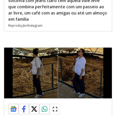
soltinha com jeans claro tem aquela vibe leve
que combina perfeitamente com um passeio ao
ar livre, um café com as amigas ou até um almoço
em família
Reprodução/Instagram