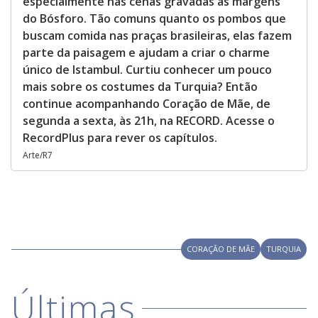
especialmente nas cenas gravadas às margens
do Bósforo. Tão comuns quanto os pombos que
buscam comida nas praças brasileiras, elas fazem
parte da paisagem e ajudam a criar o charme
único de Istambul. Curtiu conhecer um pouco
mais sobre os costumes da Turquia? Então
continue acompanhando Coração de Mãe, de
segunda a sexta, às 21h, na RECORD. Acesse o
RecordPlus para rever os capítulos.
Arte/R7
CORAÇÃO DE MÃE
TURQUIA
Últimas