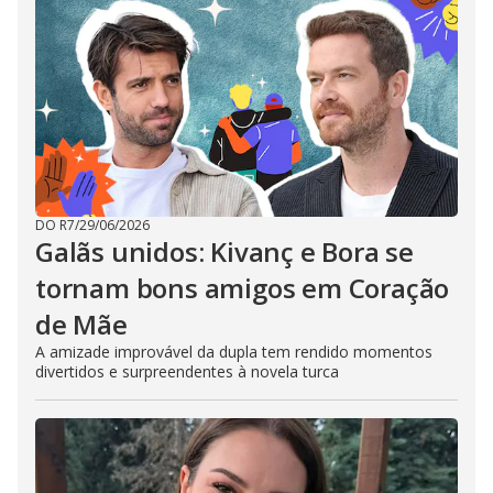
DO R7
/
29/06/2026
Galãs unidos: Kivanç e Bora se
tornam bons amigos em Coração
de Mãe
A amizade improvável da dupla tem rendido momentos
divertidos e surpreendentes à novela turca