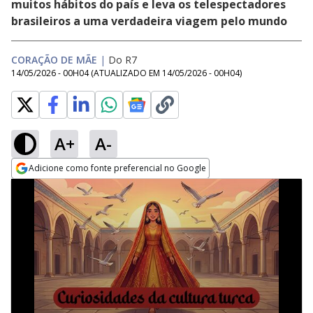
muitos hábitos do país e leva os telespectadores
brasileiros a uma verdadeira viagem pelo mundo
CORAÇÃO DE MÃE
|
Do R7
14/05/2026 - 00H04
(ATUALIZADO EM
14/05/2026 - 00H04
)
A+
A-
Adicione como fonte preferencial no Google
Opens in new window