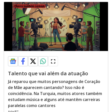
Talento que vai além da atuação
Já reparou que muitos personagens de Coração
de Mãe aparecem cantando? Isso não é
coincidência. Na Turquia, muitos atores também
estudam música e alguns até mantêm carreiras
paralelas como cantores
Arte/R7