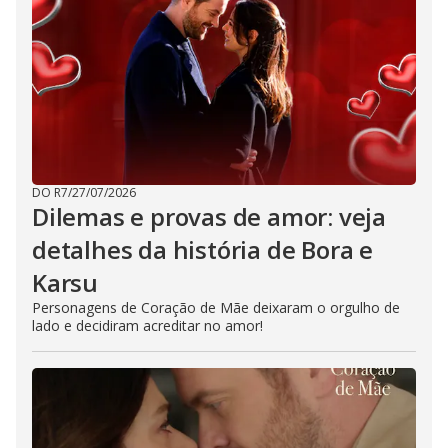
DO R7
/
27/07/2026
Dilemas e provas de amor: veja
detalhes da história de Bora e
Karsu
Personagens de Coração de Mãe deixaram o orgulho de
lado e decidiram acreditar no amor!