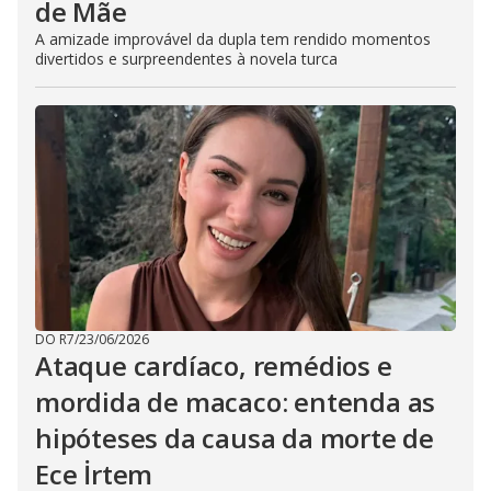
de Mãe
A amizade improvável da dupla tem rendido momentos
divertidos e surpreendentes à novela turca
DO R7
/
23/06/2026
Ataque cardíaco, remédios e
mordida de macaco: entenda as
hipóteses da causa da morte de
Ece İrtem