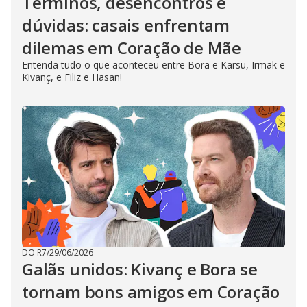
Términos, desencontros e
dúvidas: casais enfrentam
dilemas em Coração de Mãe
Entenda tudo o que aconteceu entre Bora e Karsu, Irmak e
Kivanç, e Filiz e Hasan!
DO R7
/
29/06/2026
Galãs unidos: Kivanç e Bora se
tornam bons amigos em Coração