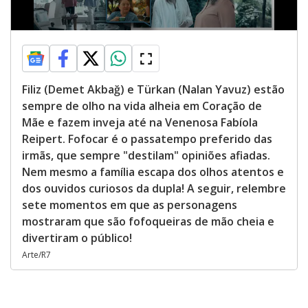
Filiz (Demet Akbağ) e Türkan (Nalan Yavuz) estão
sempre de olho na vida alheia em Coração de
Mãe e fazem inveja até na Venenosa Fabíola
Reipert. Fofocar é o passatempo preferido das
irmãs, que sempre "destilam" opiniões afiadas.
Nem mesmo a família escapa dos olhos atentos e
dos ouvidos curiosos da dupla! A seguir, relembre
sete momentos em que as personagens
mostraram que são fofoqueiras de mão cheia e
divertiram o público!
Arte/R7