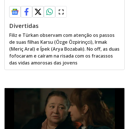
Divertidas
Filiz e Türkan observam com atenção os passos
de suas filhas Karsu (Özge Özpirinçci), Irmak
(Meriç Aral) e Ípek (Arya Bozabalı). No off, as duas
fofocaram e caíram na risada com os fracassos
das vidas amorosas das jovens