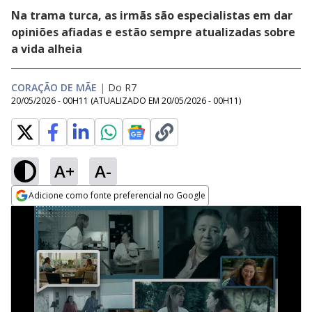
Na trama turca, as irmãs são especialistas em dar
opiniões afiadas e estão sempre atualizadas sobre
a vida alheia
CORAÇÃO DE MÃE
|
Do R7
20/05/2026 - 00H11
(ATUALIZADO EM
20/05/2026 - 00H11
)
A+
A-
Adicione como fonte preferencial no Google
Opens in new window