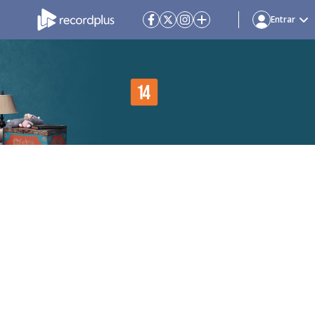
Entrar