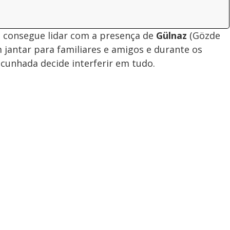
 consegue lidar com a presença de
Gülnaz
(Gözde
 jantar para familiares e amigos e durante os
e cunhada decide interferir em tudo.