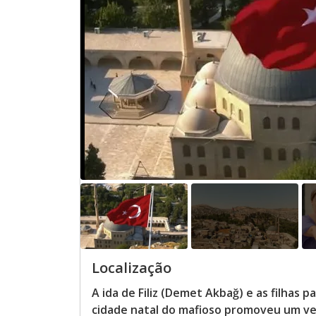
Localização
A ida de Filiz (Demet Akbağ) e as filhas
cidade natal do mafioso promoveu um ve