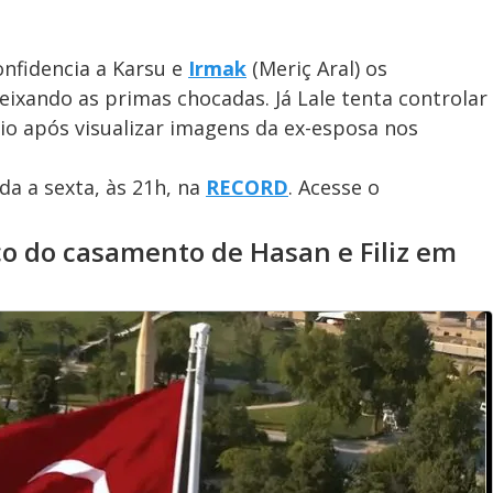
onfidencia a Karsu e
Irmak
(Meriç Aral) os
eixando as primas chocadas. Já Lale tenta controlar
rio após visualizar imagens da ex-esposa nos
a a sexta, às 21h, na
RECORD
. Acesse o
ico do casamento de Hasan e Filiz em