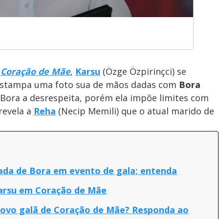
e
Coração de Mãe
,
Karsu
(Özge Özpirinçci) se
 estampa uma foto sua de mãos dadas com
Bora
, Bora a desrespeita, porém ela impõe limites com
revela a
Reha
(Necip Memili)
que o atual marido de
da de Bora em evento de gala; entenda
Karsu em Coração de Mãe
 novo galã de Coração de Mãe? Responda ao