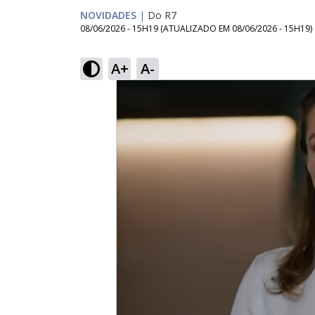
NOVIDADES
|
Do R7
08/06/2026 - 15H19
(ATUALIZADO EM
08/06/2026 - 15H19
)
A+
A-