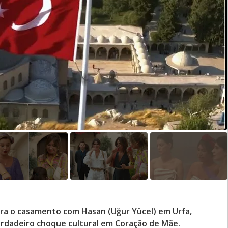
 para o casamento com Hasan (Uğur Yücel) em Urfa,
rdadeiro choque cultural em Coração de Mãe.