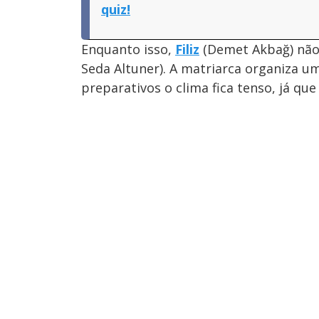
quiz!
Enquanto isso,
Filiz
(Demet Akbağ) não
Seda Altuner). A matriarca organiza um
preparativos o clima fica tenso, já qu