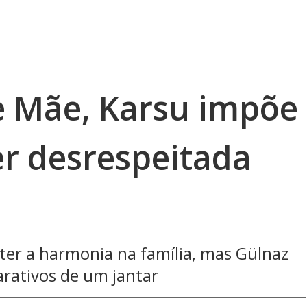
 Mãe, Karsu impõe
er desrespeitada
nter a harmonia na família, mas Gülnaz
arativos de um jantar