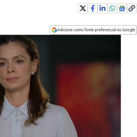
Adicione como fonte preferencial no Google
Opens in new window