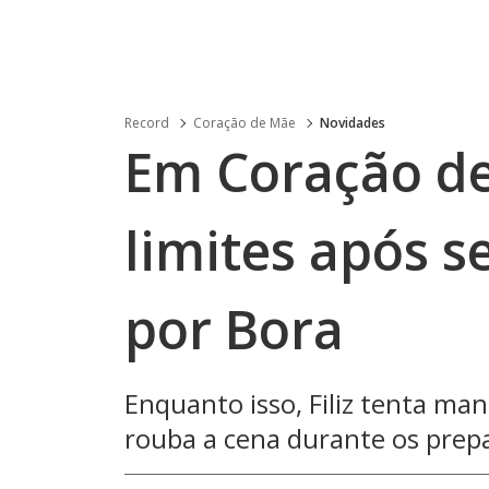
Record
Coração de Mãe
Novidades
Em Coração de
limites após s
por Bora
Enquanto isso, Filiz tenta ma
rouba a cena durante os prep