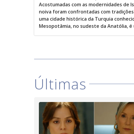
Acostumadas com as modernidades de Ista
noiva foram confrontadas com tradições tí
uma cidade histórica da Turquia conhecid
Mesopotâmia, no sudeste da Anatólia, é 
Últimas