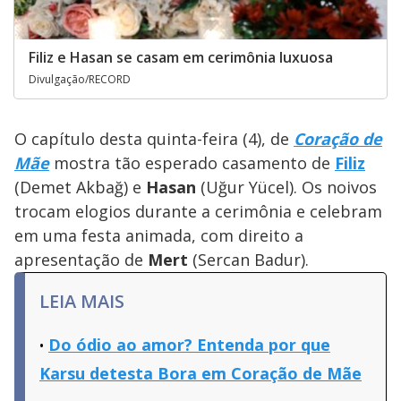
Filiz e Hasan se casam em cerimônia luxuosa
Divulgação/RECORD
O capítulo desta
quinta-feira (4), de
Coração de
Mãe
mostra tão esperado casamento de
Filiz
(Demet Akbağ) e
Hasan
(Uğur Yücel). Os noivos
trocam elogios durante a cerimônia e celebram
em uma festa animada, com direito a
apresentação de
Mert
(Sercan Badur).
LEIA MAIS
Do ódio ao amor? Entenda por que
Karsu detesta Bora em Coração de Mãe