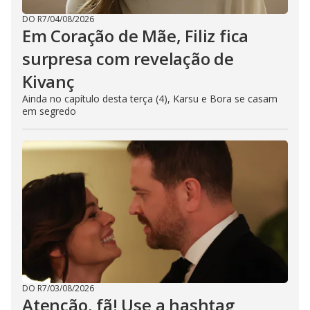
DO R7
/
04/08/2026
Em Coração de Mãe, Filiz fica
surpresa com revelação de
Kivanç
Ainda no capítulo desta terça (4), Karsu e Bora se casam
em segredo
DO R7
/
03/08/2026
Atenção, fã! Use a hashtag