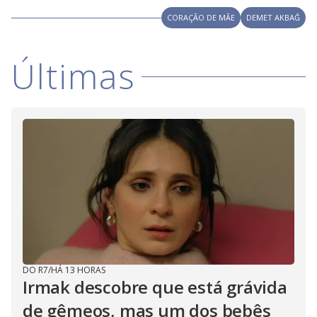
CORAÇÃO DE MÃE
DEMET AKBAĞ
Últimas
DO R7
/
HÁ 13 HORAS
Irmak descobre que está grávida
de gêmeos, mas um dos bebês