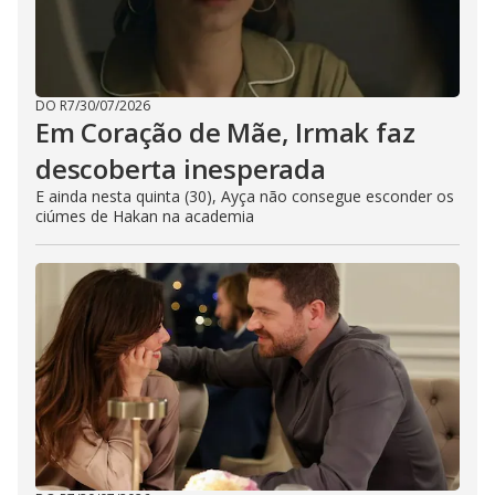
DO R7
/
30/07/2026
Em Coração de Mãe, Irmak faz
descoberta inesperada
E ainda nesta quinta (30), Ayça não consegue esconder os
ciúmes de Hakan na academia