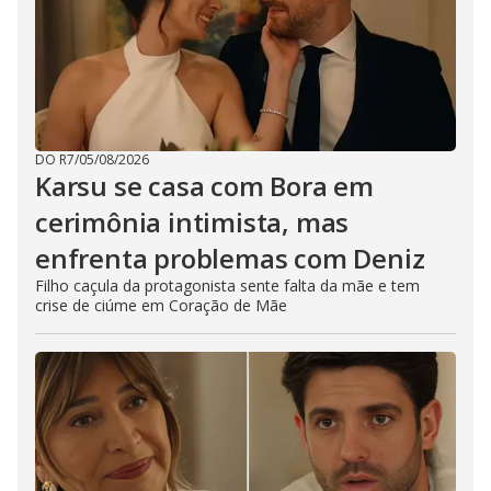
DO R7
/
05/08/2026
Karsu se casa com Bora em
cerimônia intimista, mas
enfrenta problemas com Deniz
Filho caçula da protagonista sente falta da mãe e tem
crise de ciúme em Coração de Mãe