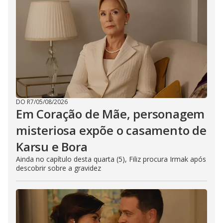
DO R7
/
05/08/2026
Em Coração de Mãe, personagem
misteriosa expõe o casamento de
Karsu e Bora
Ainda no capítulo desta quarta (5), Filiz procura Irmak após
descobrir sobre a gravidez