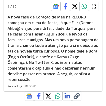
1
/
10
A nova fase de Coração de Mãe na RECORD
começou em clima de festa, já que Filiz (Demet
Akbağ) viajou para Urfa, cidade da Turquia, para
se casar com Hasan (Uğur Yücel), e levou os
familiares e amigos. Mas um novo personagem da
trama chamou toda a atenção para si e deixou os
fãs da novela turca curiosos. O nome dele é Bora
(Engin Öztürk), o chefe de Karsu (Özge
Özpirinçci). No Twitter X, os internautas
comentaram o capítulo e não deixaram nenhum
detalhe passar em branco. A seguir, confira a
repercussão!
Reprodução/RECORD