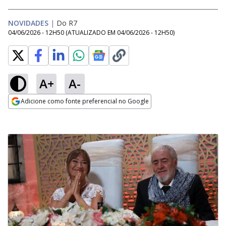
NOVIDADES
|
Do R7
04/06/2026 - 12H50
(ATUALIZADO EM
04/06/2026 - 12H50
)
A+
A-
Adicione como fonte preferencial no Google
Opens in new window