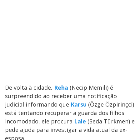
De volta à cidade,
Reha
(Necip Memili)
é
surpreendido ao receber uma notificação
judicial informando que
Karsu
(Özge Özpirinçci)
está tentando recuperar a guarda dos filhos.
Incomodado, ele procura
Lale
(Seda Türkmen) e
pede ajuda para investigar a vida atual da ex-
esposa.