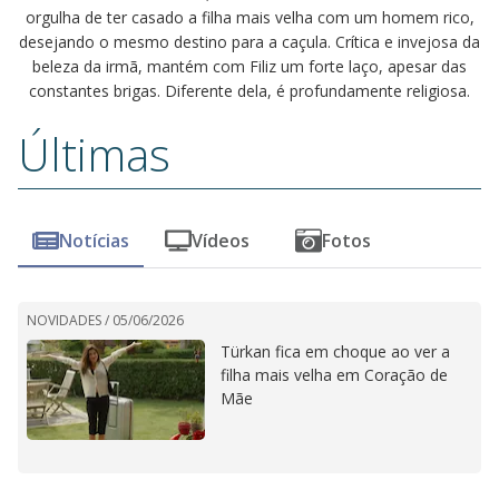
orgulha de ter casado a filha mais velha com um homem rico,
desejando o mesmo destino para a caçula. Crítica e invejosa da
beleza da irmã, mantém com Filiz um forte laço, apesar das
constantes brigas. Diferente dela, é profundamente religiosa.
Últimas
Notícias
Vídeos
Fotos
NOVIDADES /
05/06/2026
Türkan fica em choque ao ver a
filha mais velha em Coração de
Mãe