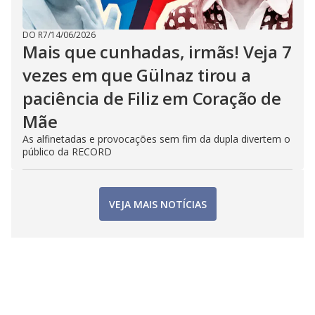
DO R7
/
14/06/2026
Mais que cunhadas, irmãs! Veja 7
vezes em que Gülnaz tirou a
paciência de Filiz em Coração de
Mãe
As alfinetadas e provocações sem fim da dupla divertem o
público da RECORD
VEJA MAIS NOTÍCIAS