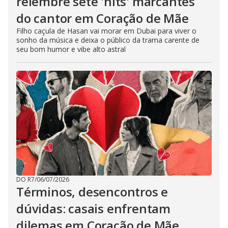
relembre sete 'hits' marcantes
do cantor em Coração de Mãe
Filho caçula de Hasan vai morar em Dubai para viver o
sonho da música e deixa o público da trama carente de
seu bom humor e vibe alto astral
DO R7
/
06/07/2026
Términos, desencontros e
dúvidas: casais enfrentam
dilemas em Coração de Mãe