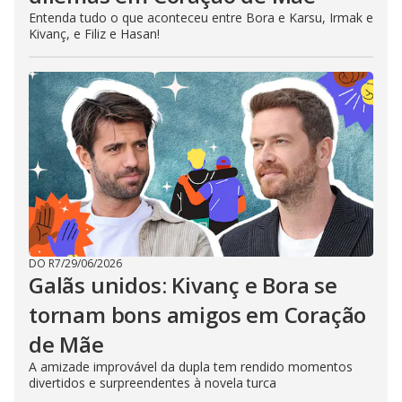
Entenda tudo o que aconteceu entre Bora e Karsu, Irmak e
Kivanç, e Filiz e Hasan!
DO R7
/
29/06/2026
Galãs unidos: Kivanç e Bora se
tornam bons amigos em Coração
de Mãe
A amizade improvável da dupla tem rendido momentos
divertidos e surpreendentes à novela turca