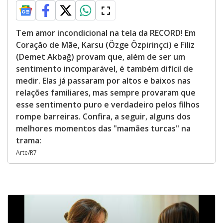
Tem amor incondicional na tela da RECORD! Em
Coração de Mãe, Karsu (Özge Özpirinçci) e Filiz
(Demet Akbağ) provam que, além de ser um
sentimento incomparável, é também difícil de
medir. Elas já passaram por altos e baixos nas
relações familiares, mas sempre provaram que
esse sentimento puro e verdadeiro pelos filhos
rompe barreiras. Confira, a seguir, alguns dos
melhores momentos das "mamães turcas" na
trama:
Arte/R7