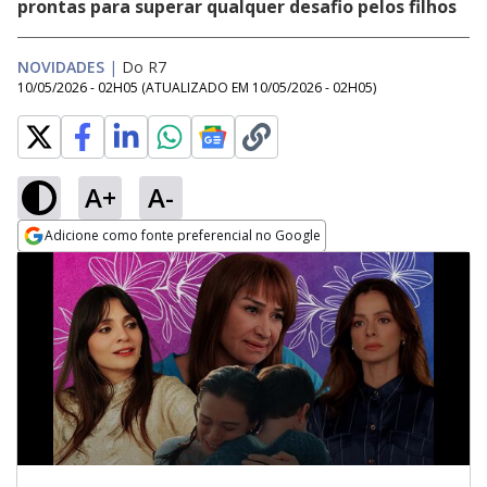
prontas para superar qualquer desafio pelos filhos
NOVIDADES
|
Do R7
10/05/2026 - 02H05
(ATUALIZADO EM
10/05/2026 - 02H05
)
A+
A-
Adicione como fonte preferencial no Google
Opens in new window