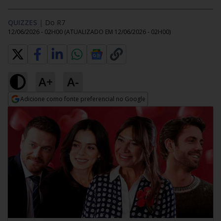
QUIZZES
|
Do R7
12/06/2026 - 02H00
(ATUALIZADO EM
12/06/2026 - 02H00
)
A+
A-
Adicione como fonte preferencial no Google
Opens in new window