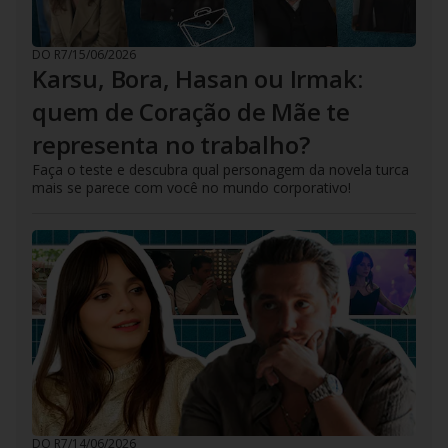
DO R7
/
15/06/2026
Karsu, Bora, Hasan ou Irmak:
quem de Coração de Mãe te
representa no trabalho?
Faça o teste e descubra qual personagem da novela turca
mais se parece com você no mundo corporativo!
DO R7
/
14/06/2026