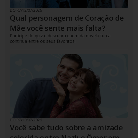
DO R7
/
13/07/2026
Qual personagem de Coração de
Mãe você sente mais falta?
Participe do quiz e descubra quem da novela turca
continua entre os seus favoritos!
DO R7
/
10/07/2026
Você sabe tudo sobre a amizade
colorida entre Nazlı e Ömer em