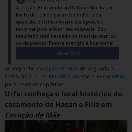
Atenção! Bem-vindo ao R7 Quiz. Não há um
limite de tempo para responder cada
questão, entretanto não será possível
retornar para alterar sua resposta. Seu
resultado será baseado no total de acertos
ou de pontos! Preste atenção e boa sorte!
Iniciar Quiz
Acompanhe
Coração de Mãe
de segunda a
sexta, às 21h, na
RECORD
. Acesse o
RecordPlus
para rever os capítulos.
Urfa: conheça o local histórico do
casamento de Hasan e Filiz em
Coração de Mãe