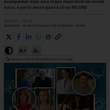
acompanhar mais uma etapa imperdível da novela
turca, a partir desta quarta (3) na RECORD
QUIZZES
|
Do R7
03/06/2026 - 02H00
(ATUALIZADO EM
03/06/2026 - 02H00
)
A+
A-
Adicione como fonte preferencial no Google
Opens in new window