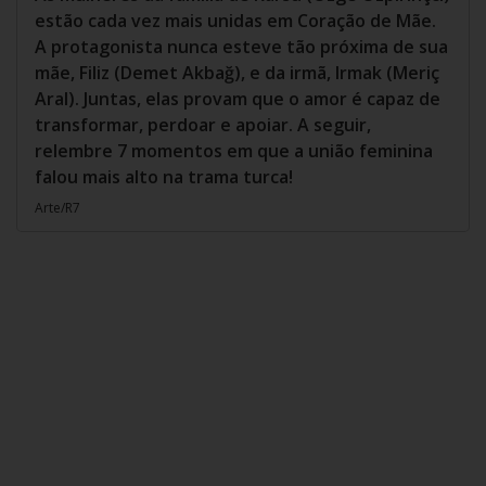
estão cada vez mais unidas em Coração de Mãe.
A protagonista nunca esteve tão próxima de sua
mãe, Filiz (Demet Akbağ), e da irmã, Irmak (Meriç
Aral). Juntas, elas provam que o amor é capaz de
transformar, perdoar e apoiar. A seguir,
relembre 7 momentos em que a união feminina
falou mais alto na trama turca!
Arte/R7