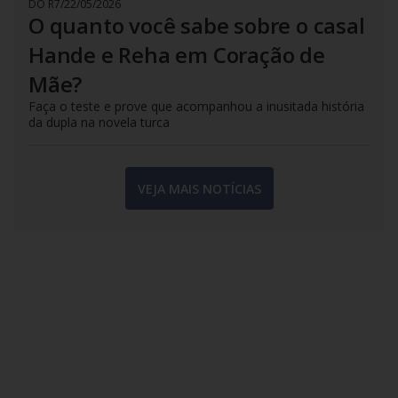
DO R7
/
22/05/2026
O quanto você sabe sobre o casal
Hande e Reha em Coração de
Mãe?
Faça o teste e prove que acompanhou a inusitada história
da dupla na novela turca
VEJA MAIS NOTÍCIAS