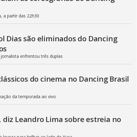
, a partir das 22h30
l Dias são eliminados do Dancing
os
jornalista enfrentou três duplas
clássicos do cinema no Dancing Brasil
minação da temporada ao vivo
", diz Leandro Lima sobre estreia no
leveza para brilhar ao lado de Xuxa