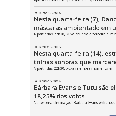
DO R7
/
05/02/2018
Nesta quarta-feira (7), Danc
máscaras ambientado em u
A partir das 22h30, Xuxa anuncia o terceiro eli
DO R7
/
09/02/2018
Nesta quarta-feira (14), es
trilhas sonoras que marcara
A partir das 22h30, Xuxa relembra momento em 
DO R7
/
08/02/2018
Bárbara Evans e Tutu são e
18,25% dos votos
Na terceira eliminação, Bárbara Evans enfrentou 