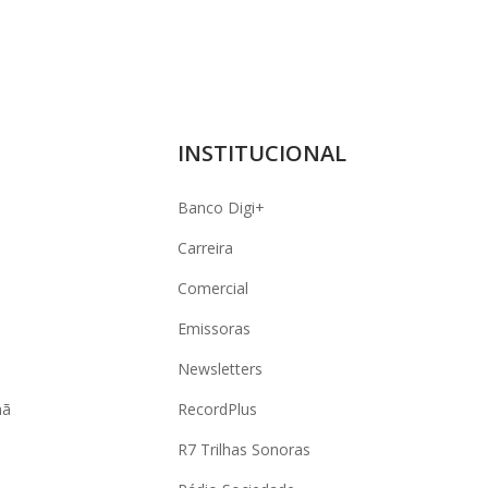
INSTITUCIONAL
Banco Digi+
Carreira
Comercial
Emissoras
Newsletters
hã
RecordPlus
R7 Trilhas Sonoras