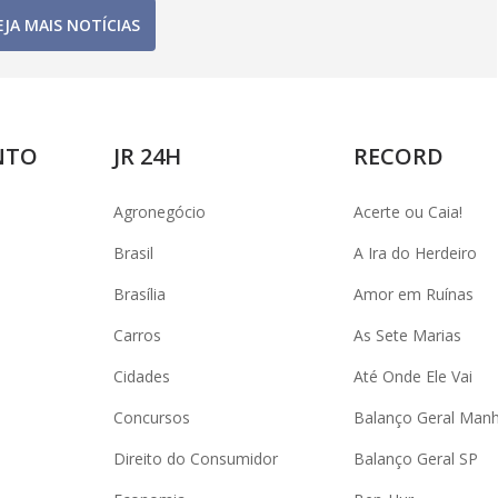
EJA MAIS NOTÍCIAS
NTO
JR 24H
RECORD
Agronegócio
Acerte ou Caia!
Brasil
A Ira do Herdeiro
Brasília
Amor em Ruínas
Carros
As Sete Marias
Cidades
Até Onde Ele Vai
Concursos
Balanço Geral Man
Direito do Consumidor
Balanço Geral SP