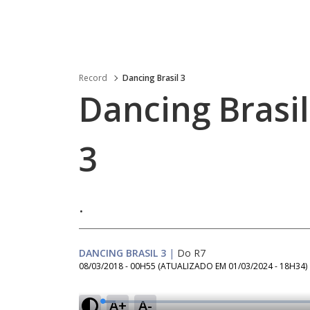
Record
Dancing Brasil 3
Dancing Brasil
3
.
DANCING BRASIL 3
|
Do R7
08/03/2018 - 00H55
(ATUALIZADO EM
01/03/2024 - 18H34
)
A+
A-
L