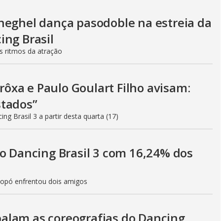
neghel dança pasodoble na estreia da
ing Brasil
os ritmos da atração
xa e Paulo Goulart Filho avisam:
stados”
ng Brasil 3 a partir desta quarta (17)
do Dancing Brasil 3 com 16,24% dos
Popó enfrentou dois amigos
alam as coreografias do Dancing