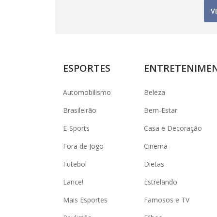
V
ESPORTES
ENTRETENIME
Automobilismo
Beleza
Brasileirão
Bem-Estar
E-Sports
Casa e Decoração
Fora de Jogo
Cinema
Futebol
Dietas
Lance!
Estrelando
Mais Esportes
Famosos e TV