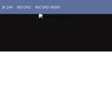
JR 24H
RECORD
RECORD NEWS