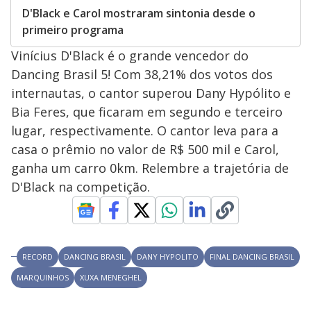
D'Black e Carol mostraram sintonia desde o
primeiro programa
Vinícius D'Black é o grande vencedor do
Dancing Brasil 5! Com 38,21% dos votos dos
internautas, o cantor superou Dany Hypólito e
Bia Feres, que ficaram em segundo e terceiro
lugar, respectivamente. O cantor leva para a
casa o prêmio no valor de R$ 500 mil e Carol,
ganha um carro 0km. Relembre a trajetória de
D'Black na competição.
RECORD
DANCING BRASIL
DANY HYPOLITO
FINAL DANCING BRASIL
MARQUINHOS
XUXA MENEGHEL