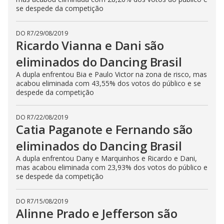
se despede da competição
DO R7
/
29/08/2019
Ricardo Vianna e Dani são
eliminados do Dancing Brasil
A dupla enfrentou Bia e Paulo Victor na zona de risco, mas
acabou eliminada com 43,55% dos votos do público e se
despede da competição
DO R7
/
22/08/2019
Catia Paganote e Fernando são
eliminados do Dancing Brasil
A dupla enfrentou Dany e Marquinhos e Ricardo e Dani,
mas acabou eliminada com 23,93% dos votos do público e
se despede da competição
DO R7
/
15/08/2019
Alinne Prado e Jefferson são