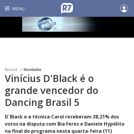
MENU
Record
Novidades
Vinícius D'Black é o
grande vencedor do
Dancing Brasil 5
D´Black e a técnica Carol receberam 38,21% dos
votos na disputa com Bia Feres e Daniele Hypólito
na final do programa nesta quarta-feira (11)