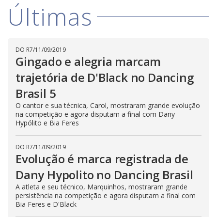
Últimas
DO R7
/
11/09/2019
Gingado e alegria marcam
trajetória de D'Black no Dancing
Brasil 5
O cantor e sua técnica, Carol, mostraram grande evolução
na competição e agora disputam a final com Dany
Hypólito e Bia Feres
DO R7
/
11/09/2019
Evolução é marca registrada de
Dany Hypolito no Dancing Brasil
A atleta e seu técnico, Marquinhos, mostraram grande
persistência na competição e agora disputam a final com
Bia Feres e D'Black