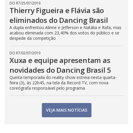
DO R7
/
25/07/2019
Thierry Figueira e Flávia são
eliminados do Dancing Brasil
A dupla enfrentou Alinne e Jefferson e Natália e Rafa, mas
acabou eliminada com 23,40% dos votos do público e se
despede da competição
DO R7
/
02/07/2019
Xuxa e equipe apresentam as
novidades do Dancing Brasil 5
Quinta temporada do reality show estreia nesta quarta-
feira (3), às 22h45, na tela da Record TV, com nova
coreógrafa responsável pelo programa
VEJA MAIS NOTÍCIAS