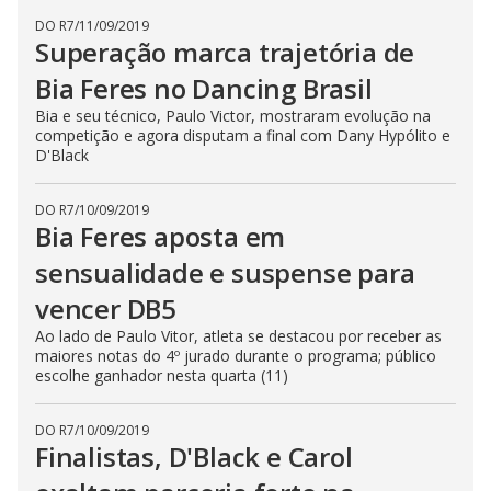
DO R7
/
11/09/2019
Superação marca trajetória de
Bia Feres no Dancing Brasil
Bia e seu técnico, Paulo Victor, mostraram evolução na
competição e agora disputam a final com Dany Hypólito e
D'Black
DO R7
/
10/09/2019
Bia Feres aposta em
sensualidade e suspense para
vencer DB5
Ao lado de Paulo Vitor, atleta se destacou por receber as
maiores notas do 4º jurado durante o programa; público
escolhe ganhador nesta quarta (11)
DO R7
/
10/09/2019
Finalistas, D'Black e Carol