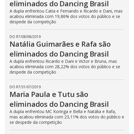
eliminados do Dancing Brasil
A dupla enfrentou Catia e Fernando e Ricardo e Dani, mas
acabou eliminada com 19,86% dos votos do público e se
despede da competição
DO R7
/
08/08/2019
Natália Guimarães e Rafa são
eliminados do Dancing Brasil
A dupla enfrentou Ricardo e Dani e Victor e Bruna, mas
acabou eliminada com 28,22% dos votos do público e se
despede da competição
DO R7
/
31/07/2019
Maria Paula e Tutu são
eliminados do Dancing Brasil
A dupla enfrentou MC Koringa e Bella e Natália e Rafa,
mas acabou eliminada com 23,11% dos votos do público e
se despede da competição