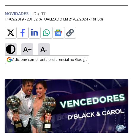
NOVIDADES
|
Do R7
11/09/2019 - 23H52
(ATUALIZADO EM
21/02/2024 - 19H50
)
A+
A-
Adicione como fonte preferencial no Google
Opens in new window