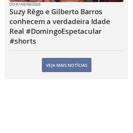
DO R7
/
03/08/2026
Suzy Rêgo e Gilberto Barros
conhecem a verdadeira Idade
Real #DomingoEspetacular
#shorts
VEJA MAIS NOTÍCIAS