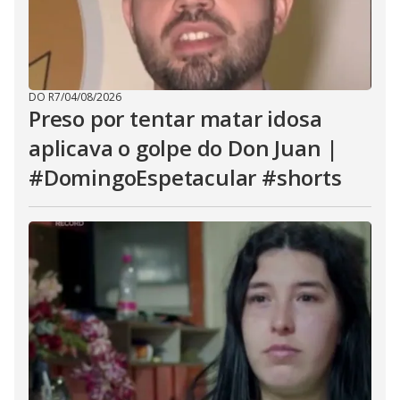
DO R7
/
04/08/2026
Preso por tentar matar idosa
aplicava o golpe do Don Juan |
#DomingoEspetacular #shorts