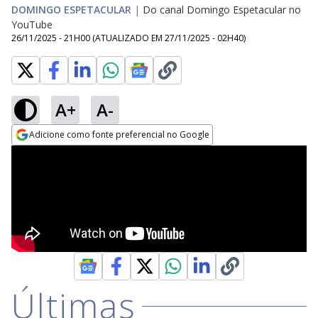
DOMINGO ESPETACULAR
|
Do canal Domingo Espetacular no
YouTube
26/11/2025 - 21H00
(ATUALIZADO EM
27/11/2025 - 02H40
)
A+
A-
Adicione como fonte preferencial no Google
Opens in new window
Últimas