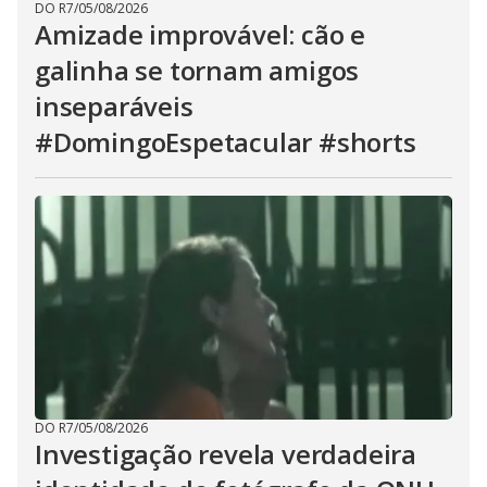
DO R7
/
05/08/2026
Amizade improvável: cão e
galinha se tornam amigos
inseparáveis
#DomingoEspetacular #shorts
DO R7
/
05/08/2026
Investigação revela verdadeira