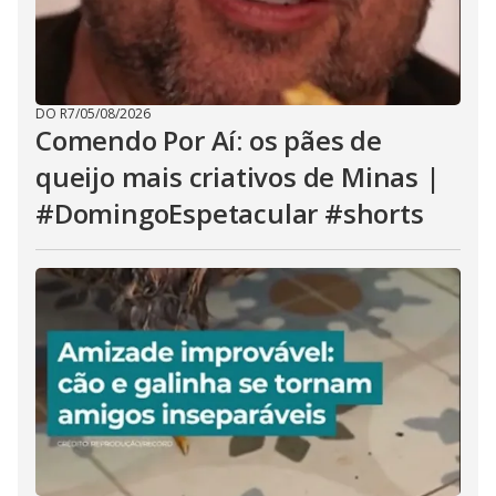
DO R7
/
05/08/2026
Comendo Por Aí: os pães de
queijo mais criativos de Minas |
#DomingoEspetacular #shorts