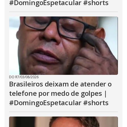
#DomingoEspetacular #shorts
DO R7
/
03/08/2026
Brasileiros deixam de atender o
telefone por medo de golpes |
#DomingoEspetacular #shorts