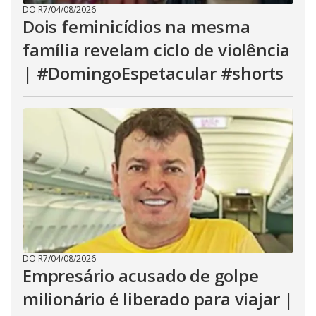
DO R7
/
04/08/2026
Dois feminicídios na mesma
família revelam ciclo de violência
| #DomingoEspetacular #shorts
DO R7
/
04/08/2026
Empresário acusado de golpe
milionário é liberado para viajar |