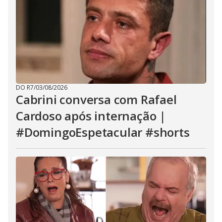
DO R7
/
03/08/2026
Cabrini conversa com Rafael
Cardoso após internação |
#DomingoEspetacular #shorts