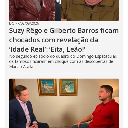
DO R7
/
03/08/2026
Suzy Rêgo e Gilberto Barros ficam
chocados com revelação da
‘Idade Real’: ‘Eita, Leão!’
No segundo episódio do quadro do Domingo Espetacular,
os famosos ficaram em choque com as descobertas de
Marcio Atalla