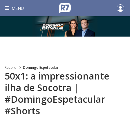
MENU
Record
Domingo Espetacular
50x1: a impressionante
ilha de Socotra |
#DomingoEspetacular
#Shorts