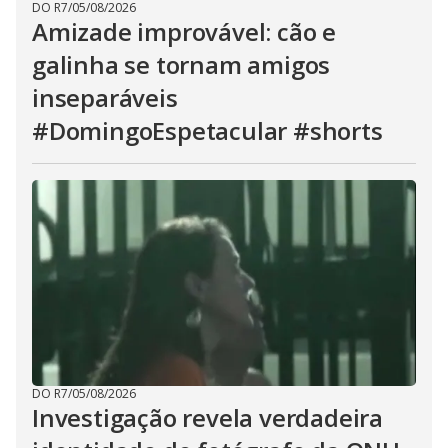
DO R7
/
05/08/2026
Amizade improvável: cão e
galinha se tornam amigos
inseparáveis
#DomingoEspetacular #shorts
DO R7
/
05/08/2026
Investigação revela verdadeira