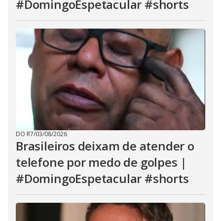
#DomingoEspetacular #shorts
DO R7
/
03/08/2026
Brasileiros deixam de atender o
telefone por medo de golpes |
#DomingoEspetacular #shorts