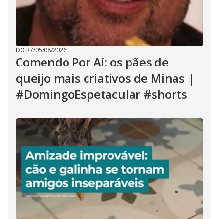
DO R7
/
05/08/2026
Comendo Por Aí: os pães de
queijo mais criativos de Minas |
#DomingoEspetacular #shorts