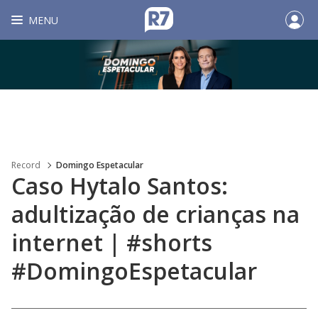
MENU
Record
Domingo Espetacular
Caso Hytalo Santos:
adultização de crianças na
internet | #shorts
#DomingoEspetacular