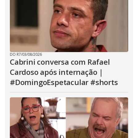
DO R7
/
03/08/2026
Cabrini conversa com Rafael
Cardoso após internação |
#DomingoEspetacular #shorts