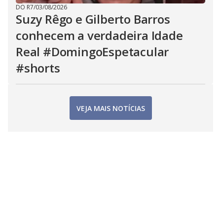
DO R7
/
03/08/2026
Suzy Rêgo e Gilberto Barros
conhecem a verdadeira Idade
Real #DomingoEspetacular
#shorts
VEJA MAIS NOTÍCIAS