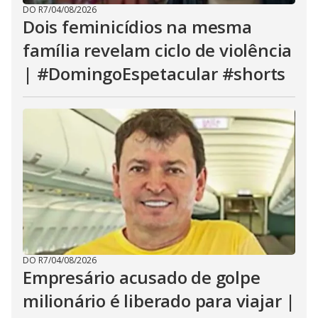
DO R7
/
04/08/2026
Dois feminicídios na mesma
família revelam ciclo de violência
| #DomingoEspetacular #shorts
DO R7
/
04/08/2026
Empresário acusado de golpe
milionário é liberado para viajar |