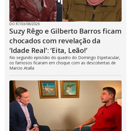
DO R7
/
03/08/2026
Suzy Rêgo e Gilberto Barros ficam
chocados com revelação da
‘Idade Real’: ‘Eita, Leão!’
No segundo episódio do quadro do Domingo Espetacular,
os famosos ficaram em choque com as descobertas de
Marcio Atalla