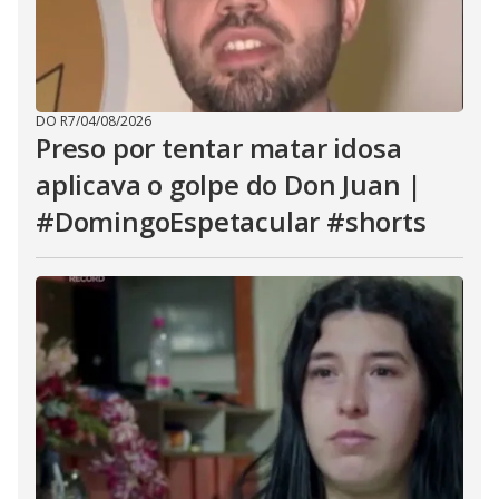
DO R7
/
04/08/2026
Preso por tentar matar idosa
aplicava o golpe do Don Juan |
#DomingoEspetacular #shorts