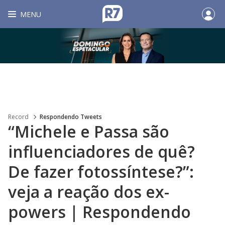
MENU
Record
Respondendo Tweets
“Michele e Passa são
influenciadores de quê?
De fazer fotossíntese?”:
veja a reação dos ex-
powers | Respondendo