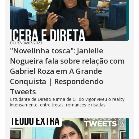
DO R7
/
04/07/2023
"Novelinha tosca": Janielle
Nogueira fala sobre relação com
Gabriel Roza em A Grande
Conquista | Respondendo
Tweets
Estudante de Direito e irmã de Gil do Vigor viveu o reality
intensamente, entre tretas, romances e risadas