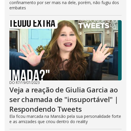
confinamento por ser mais na dele, porém, não fugiu dos
embates
DO R7
/
19/07/2023
Veja a reação de Giulia Garcia ao
ser chamada de "insuportável" |
Respondendo Tweets
Ela ficou marcada na Mansão pela sua personalidade forte
e as amizades que criou dentro do reality