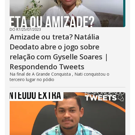
DO R7
/
25/07/2023
Amizade ou treta? Natália
Deodato abre o jogo sobre
relação com Gyselle Soares |
Respondendo Tweets
Na final de A Grande Conquista , Nati conquistou o
terceiro lugar no pódio