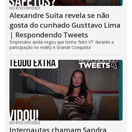
DO R7
/
21/07/2023
Alexandre Suita revela se não
gosta do cunhado Gusttavo Lima
| Respondendo Tweets
Empresário ainda negou que tenha 'feito VT' durante a
participação no reality A Grande Conquista
DO R7
/
21/07/2023
Internautas chamam Sandra