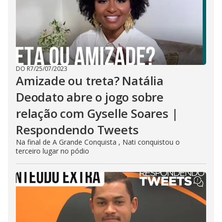
DO R7
/
25/07/2023
Amizade ou treta? Natália
Deodato abre o jogo sobre
relação com Gyselle Soares |
Respondendo Tweets
Na final de A Grande Conquista , Nati conquistou o
terceiro lugar no pódio