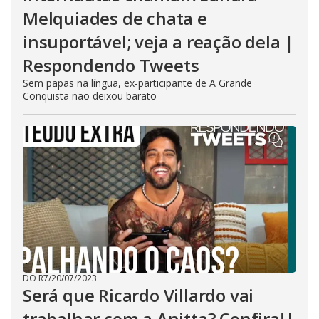
Melquiades de chata e
insuportável; veja a reação dela |
Respondendo Tweets
Sem papas na língua, ex-participante de A Grande
Conquista não deixou barato
DO R7
/
20/07/2023
Será que Ricardo Villardo vai
trabalhar com a Anitta? Confira!|