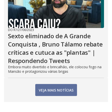
DO R7
/
27/06/2023
Sexto eliminado de A Grande
Conquista , Bruno Tálamo rebate
críticas e cutuca as "plantas" |
Respondendo Tweets
Embora muito divertido e brincalhão, ele colocou fogo na
Mansão e protagonizou várias brigas
VEJA MAIS NOTÍCIAS