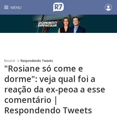
MENU
Record
Respondendo Tweets
"Rosiane só come e
dorme": veja qual foi a
reação da ex-peoa a esse
comentário |
Respondendo Tweets