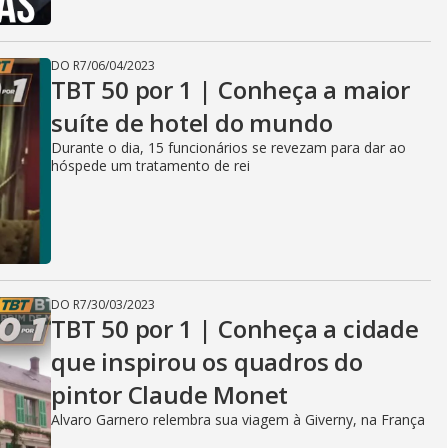
DO R7
/
06/04/2023
TBT 50 por 1 | Conheça a maior
suíte de hotel do mundo
Durante o dia, 15 funcionários se revezam para dar ao
hóspede um tratamento de rei
DO R7
/
30/03/2023
TBT 50 por 1 | Conheça a cidade
que inspirou os quadros do
pintor Claude Monet
Alvaro Garnero relembra sua viagem à Giverny, na França