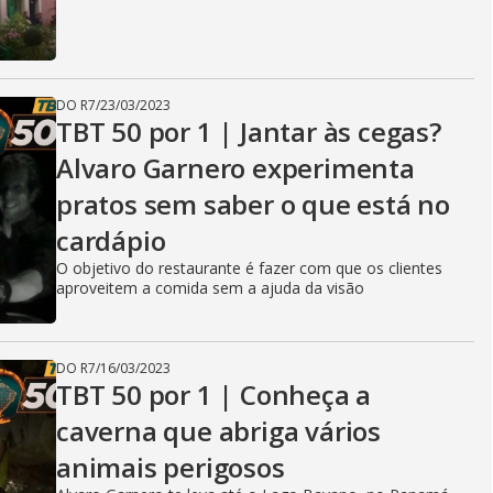
DO R7
/
23/03/2023
TBT 50 por 1 | Jantar às cegas?
Alvaro Garnero experimenta
pratos sem saber o que está no
cardápio
O objetivo do restaurante é fazer com que os clientes
aproveitem a comida sem a ajuda da visão
DO R7
/
16/03/2023
TBT 50 por 1 | Conheça a
caverna que abriga vários
animais perigosos