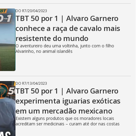
DO R7
/
20/04/2023
TBT 50 por 1 | Alvaro Garnero
conhece a raça de cavalo mais
resistente do mundo
O aventureiro deu uma voltinha, junto com o filho
Alvarinho, no animal islandês
DO R7
/
13/04/2023
TBT 50 por 1 | Alvaro Garnero
experimenta iguarias exóticas
em um mercadão mexicano
Existem alguns produtos que os moradores locais
acreditam ser medicinais – curam até dor nas costas