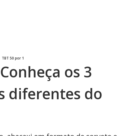
TBT 50 por 1
 Conheça os 3
 diferentes do