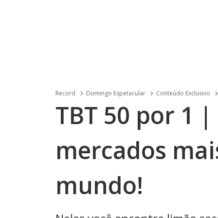
Record
Domingo Espetacular
Conteúdo Exclusivo
TBT 50 por 1 |
mercados mais
mundo!