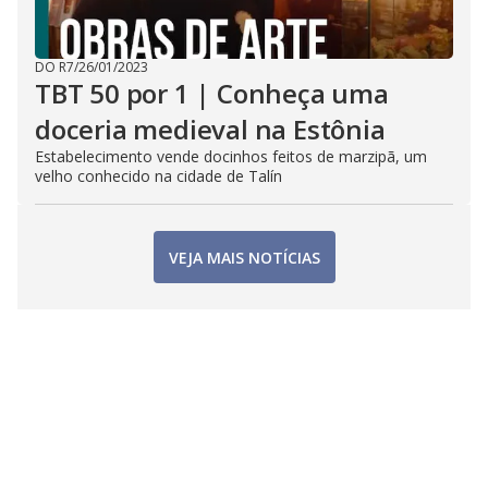
DO R7
/
26/01/2023
TBT 50 por 1 | Conheça uma
doceria medieval na Estônia
Estabelecimento vende docinhos feitos de marzipã, um
velho conhecido na cidade de Talín
VEJA MAIS NOTÍCIAS