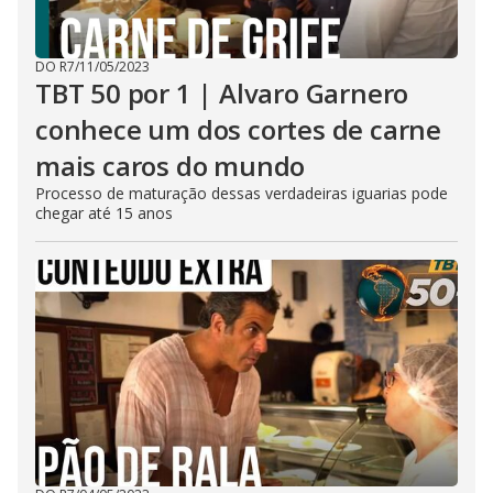
DO R7
/
11/05/2023
TBT 50 por 1 | Alvaro Garnero
conhece um dos cortes de carne
mais caros do mundo
Processo de maturação dessas verdadeiras iguarias pode
chegar até 15 anos