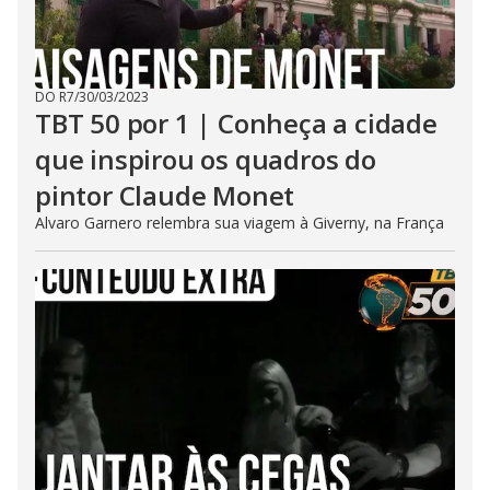
DO R7
/
30/03/2023
TBT 50 por 1 | Conheça a cidade
que inspirou os quadros do
pintor Claude Monet
Alvaro Garnero relembra sua viagem à Giverny, na França