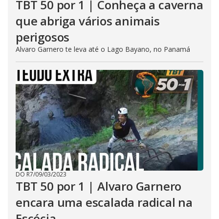
TBT 50 por 1 | Conheça a caverna
que abriga vários animais
perigosos
Alvaro Garnero te leva até o Lago Bayano, no Panamá
DO R7
/
09/03/2023
TBT 50 por 1 | Alvaro Garnero
encara uma escalada radical na
Escócia