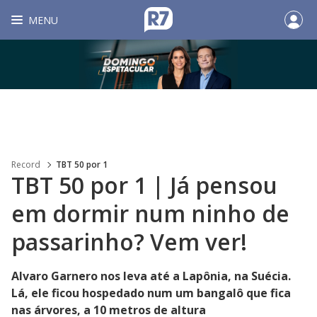
MENU
Record
TBT 50 por 1
TBT 50 por 1 | Já pensou
em dormir num ninho de
passarinho? Vem ver!
Alvaro Garnero nos leva até a Lapônia, na Suécia.
Lá, ele ficou hospedado num um bangalô que fica
nas árvores, a 10 metros de altura