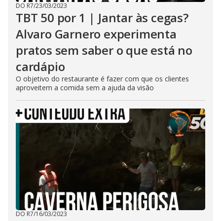
DO R7
/
23/03/2023
TBT 50 por 1 | Jantar às cegas?
Alvaro Garnero experimenta
pratos sem saber o que está no
cardápio
O objetivo do restaurante é fazer com que os clientes
aproveitem a comida sem a ajuda da visão
DO R7
/
16/03/2023