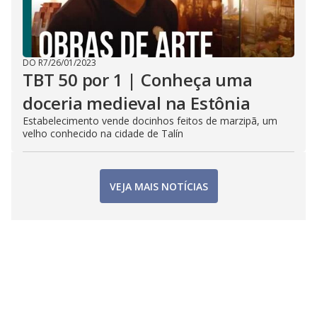
DO R7
/
26/01/2023
TBT 50 por 1 | Conheça uma
doceria medieval na Estônia
Estabelecimento vende docinhos feitos de marzipã, um
velho conhecido na cidade de Talín
VEJA MAIS NOTÍCIAS