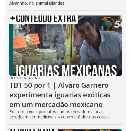
Alvarinho, no animal islandês
DO R7
/
13/04/2023
TBT 50 por 1 | Alvaro Garnero
experimenta iguarias exóticas
em um mercadão mexicano
Existem alguns produtos que os moradores locais
acreditam ser medicinais – curam até dor nas costas