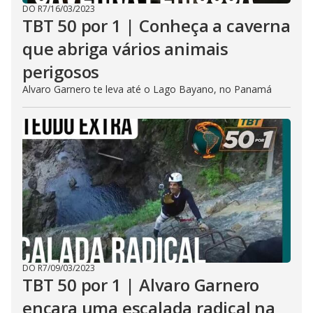
DO R7
/
16/03/2023
TBT 50 por 1 | Conheça a caverna
que abriga vários animais
perigosos
Alvaro Garnero te leva até o Lago Bayano, no Panamá
DO R7
/
09/03/2023
TBT 50 por 1 | Alvaro Garnero
encara uma escalada radical na