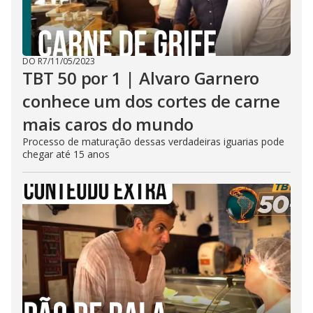
DO R7
/
11/05/2023
TBT 50 por 1 | Alvaro Garnero
conhece um dos cortes de carne
mais caros do mundo
Processo de maturação dessas verdadeiras iguarias pode
chegar até 15 anos