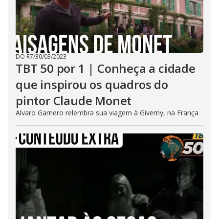
DO R7
/
30/03/2023
TBT 50 por 1 | Conheça a cidade
que inspirou os quadros do
pintor Claude Monet
Alvaro Garnero relembra sua viagem à Giverny, na França