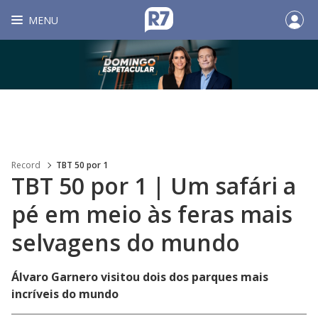
MENU
Record
TBT 50 por 1
TBT 50 por 1 | Um safári a
pé em meio às feras mais
selvagens do mundo
Álvaro Garnero visitou dois dos parques mais
incríveis do mundo