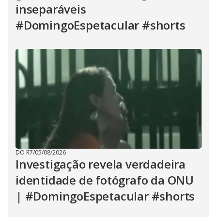
inseparáveis
#DomingoEspetacular #shorts
DO R7
/
05/08/2026
Investigação revela verdadeira
identidade de fotógrafo da ONU
| #DomingoEspetacular #shorts