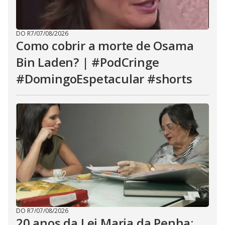
DO R7
/
07/08/2026
Como cobrir a morte de Osama
Bin Laden? | #PodCringe
#DomingoEspetacular #shorts
DO R7
/
07/08/2026
20 anos da Lei Maria da Penha: