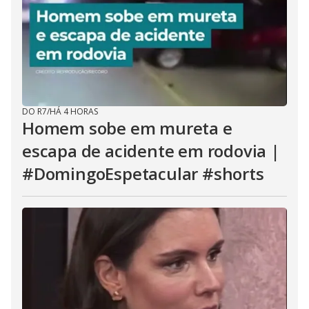
DO R7
/
HÁ 4 HORAS
Homem sobe em mureta e
escapa de acidente em rodovia |
#DomingoEspetacular #shorts