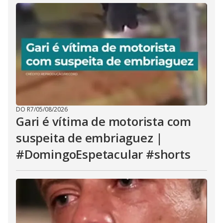
DO R7
/
05/08/2026
Gari é vítima de motorista com
suspeita de embriaguez |
#DomingoEspetacular #shorts