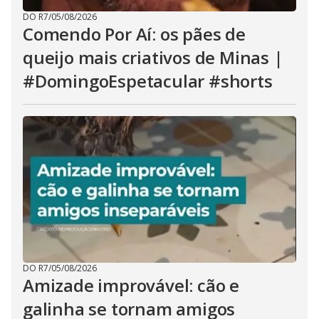
DO R7
/
05/08/2026
Comendo Por Aí: os pães de
queijo mais criativos de Minas |
#DomingoEspetacular #shorts
DO R7
/
05/08/2026
Amizade improvável: cão e
galinha se tornam amigos