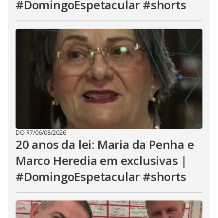
#DomingoEspetacular #shorts
DO R7
/
06/08/2026
20 anos da lei: Maria da Penha e
Marco Heredia em exclusivas |
#DomingoEspetacular #shorts