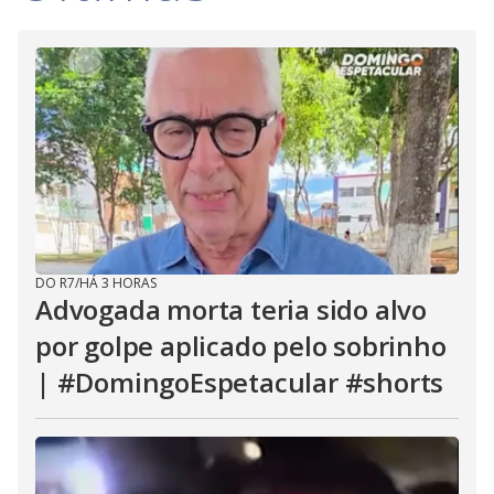
DO R7
/
HÁ 3 HORAS
Advogada morta teria sido alvo
por golpe aplicado pelo sobrinho
| #DomingoEspetacular #shorts