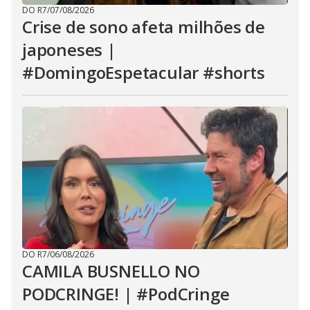
DO R7
/
07/08/2026
Crise de sono afeta milhões de
japoneses |
#DomingoEspetacular #shorts
DO R7
/
06/08/2026
CAMILA BUSNELLO NO
PODCRINGE! | #PodCringe