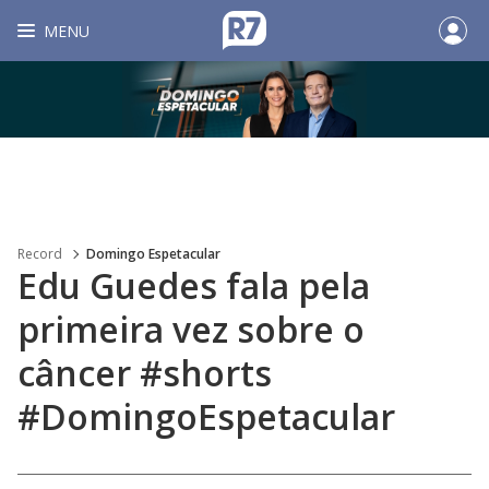
MENU
Record
Domingo Espetacular
Edu Guedes fala pela
primeira vez sobre o
câncer #shorts
#DomingoEspetacular