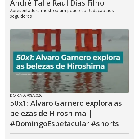
André Tal e Raul Dias Filho
Apresentadora mostrou um pouco da Redação aos
seguidores
DO R7
/
05/08/2026
50x1: Alvaro Garnero explora as
belezas de Hiroshima |
#DomingoEspetacular #shorts