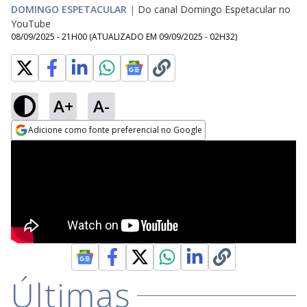
DOMINGO ESPETACULAR
|
Do canal Domingo Espetacular no
YouTube
08/09/2025 - 21H00
(ATUALIZADO EM
09/09/2025 - 02H32
)
A+
A-
Adicione como fonte preferencial no Google
Opens in new window
Últimas