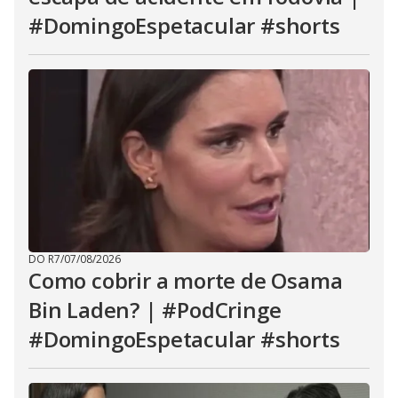
#DomingoEspetacular #shorts
DO R7
/
07/08/2026
Como cobrir a morte de Osama
Bin Laden? | #PodCringe
#DomingoEspetacular #shorts