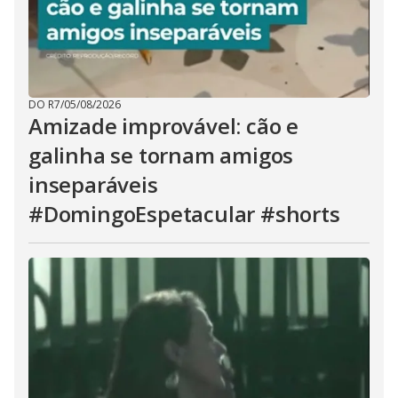
DO R7
/
05/08/2026
Amizade improvável: cão e
galinha se tornam amigos
inseparáveis
#DomingoEspetacular #shorts