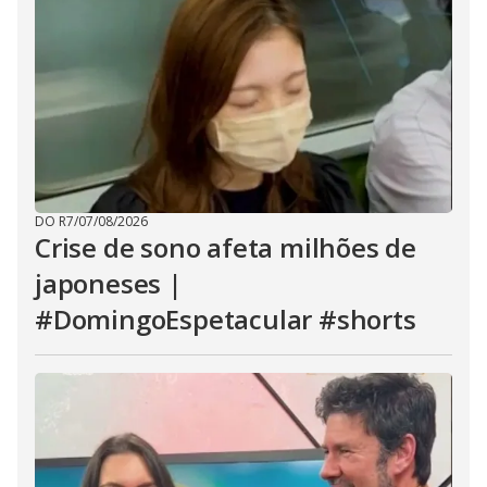
DO R7
/
07/08/2026
Crise de sono afeta milhões de
japoneses |
#DomingoEspetacular #shorts