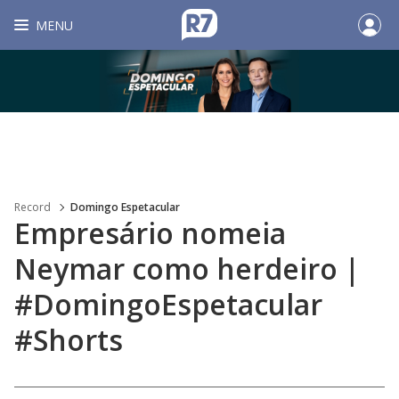
MENU
Record
Domingo Espetacular
Empresário nomeia
Neymar como herdeiro |
#DomingoEspetacular
#Shorts