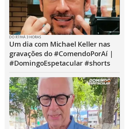
DO R7
/
HÁ 3 HORAS
Um dia com Michael Keller nas
gravações do #ComendoPorAí |
#DomingoEspetacular #shorts