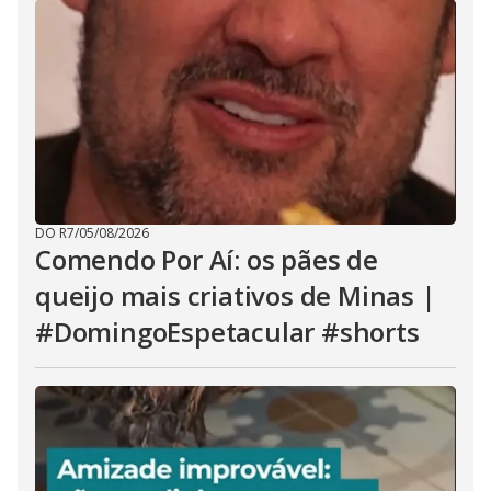
DO R7
/
05/08/2026
Comendo Por Aí: os pães de
queijo mais criativos de Minas |
#DomingoEspetacular #shorts