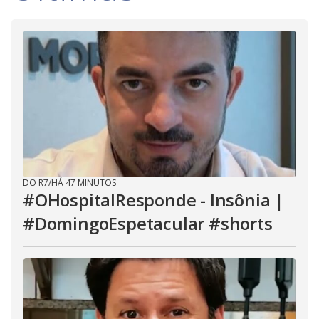
DO R7
/
HÁ 47 MINUTOS
#OHospitalResponde - Insônia |
#DomingoEspetacular #shorts