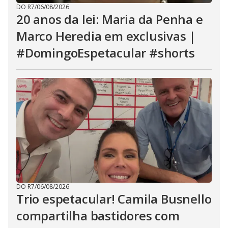
DO R7
/
06/08/2026
20 anos da lei: Maria da Penha e
Marco Heredia em exclusivas |
#DomingoEspetacular #shorts
DO R7
/
06/08/2026
Trio espetacular! Camila Busnello
compartilha bastidores com