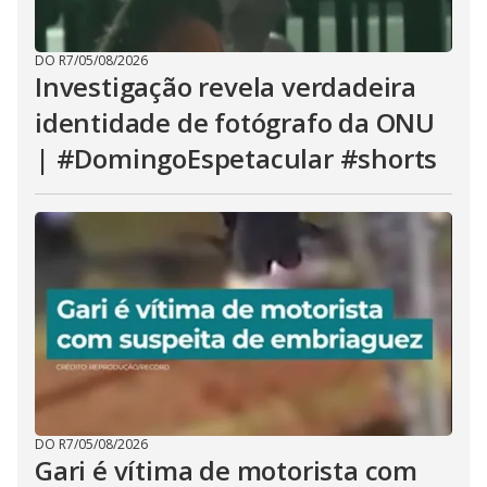
DO R7
/
05/08/2026
Investigação revela verdadeira
identidade de fotógrafo da ONU
| #DomingoEspetacular #shorts
DO R7
/
05/08/2026
Gari é vítima de motorista com