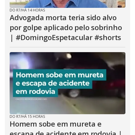
DO R7
/
HÁ 14 HORAS
Advogada morta teria sido alvo
por golpe aplicado pelo sobrinho
| #DomingoEspetacular #shorts
DO R7
/
HÁ 15 HORAS
Homem sobe em mureta e
escapa de acidente em rodovia |