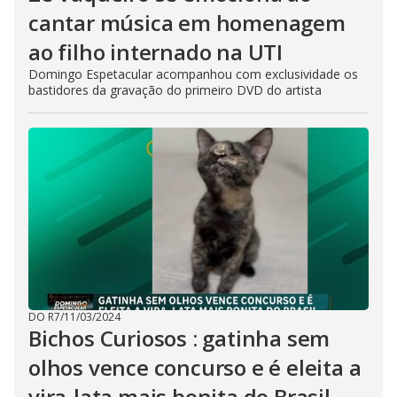
cantar música em homenagem
ao filho internado na UTI
Domingo Espetacular acompanhou com exclusividade os
bastidores da gravação do primeiro DVD do artista
DO R7
/
11/03/2024
Bichos Curiosos : gatinha sem
olhos vence concurso e é eleita a
vira-lata mais bonita do Brasil