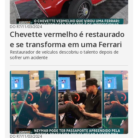
DO R7
/
11/03/2024
Chevette vermelho é restaurado
e se transforma em uma Ferrari
Restaurador de veículos descobriu o talento depois de
sofrer um acidente
DO R7
/
11/03/2024