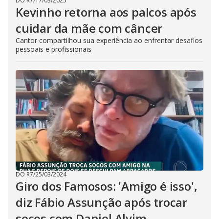
DO R7
/
17/03/2025
Kevinho retorna aos palcos após
cuidar da mãe com câncer
Cantor compartilhou sua experiência ao enfrentar desafios
pessoais e profissionais
DO R7
/
25/03/2024
Giro dos Famosos: 'Amigo é isso',
diz Fábio Assunção após trocar
socos com Daniel Alvim