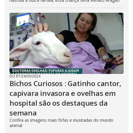
nascida a outra família; essa criança seria Renato Aragão
DO R7
/
24/03/2024
Bichos Curiosos : Gatinho cantor,
capivara invasora e ovelhas em
hospital são os destaques da
semana
Confira as imagens mais fofas e inusitadas do mundo
animal