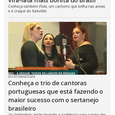
Conheça também Floki, um cachorro que brilha nas areias
e é craque do futevôlei
DO R7
/
26/02/2024
Conheça o trio de cantoras
portuguesas que está fazendo o
maior sucesso com o sertanejo
brasileiro
'As Senhoritas' estão levando a 'sofrência' para o topo das