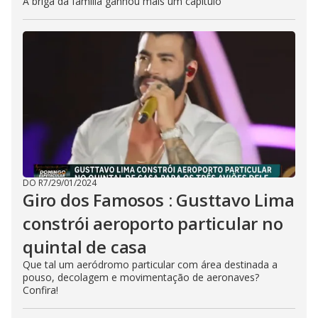
A briga da família ganhou mais um capítulo
DO R7
/
29/01/2024
Giro dos Famosos : Gusttavo Lima
constrói aeroporto particular no
quintal de casa
Que tal um aeródromo particular com área destinada a
pouso, decolagem e movimentação de aeronaves?
Confira!