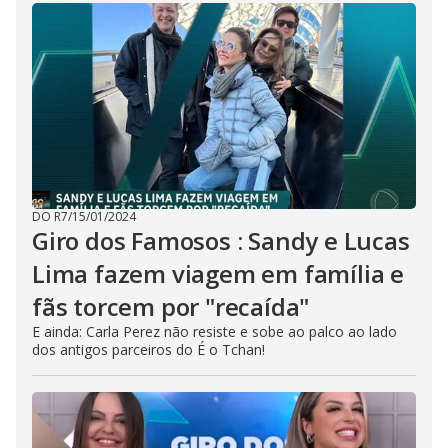
DO R7
/
15/01/2024
Giro dos Famosos : Sandy e Lucas
Lima fazem viagem em família e
fãs torcem por "recaída"
E ainda: Carla Perez não resiste e sobe ao palco ao lado
dos antigos parceiros do É o Tchan!