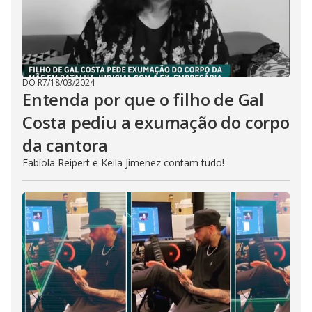
DO R7
/
18/03/2024
Entenda por que o filho de Gal
Costa pediu a exumação do corpo
da cantora
Fabíola Reipert e Keila Jimenez contam tudo!