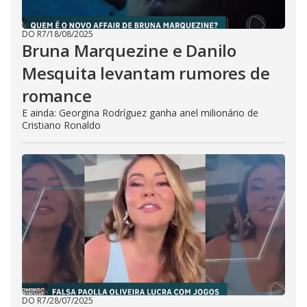
DO R7
/
18/08/2025
Bruna Marquezine e Danilo
Mesquita levantam rumores de
romance
E ainda: Georgina Rodríguez ganha anel milionário de
Cristiano Ronaldo
DO R7
/
28/07/2025