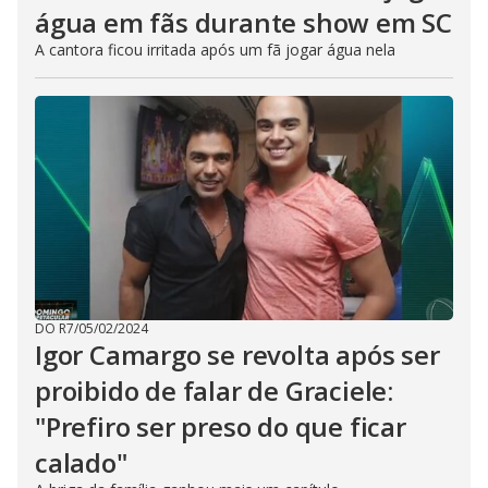
água em fãs durante show em SC
A cantora ficou irritada após um fã jogar água nela
DO R7
/
05/02/2024
Igor Camargo se revolta após ser
proibido de falar de Graciele:
"Prefiro ser preso do que ficar
calado"