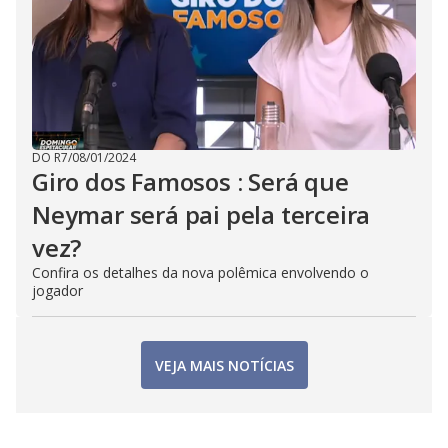
DO R7
/
08/01/2024
Giro dos Famosos : Será que
Neymar será pai pela terceira
vez?
Confira os detalhes da nova polêmica envolvendo o
jogador
VEJA MAIS NOTÍCIAS