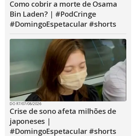
Como cobrir a morte de Osama
Bin Laden? | #PodCringe
#DomingoEspetacular #shorts
DO R7
/
07/08/2026
Crise de sono afeta milhões de
japoneses |
#DomingoEspetacular #shorts