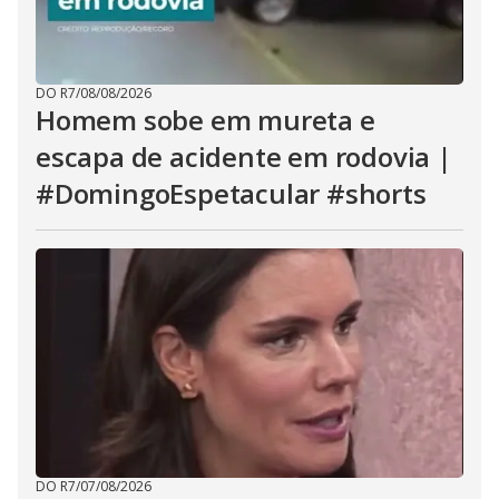
DO R7
/
08/08/2026
Homem sobe em mureta e
escapa de acidente em rodovia |
#DomingoEspetacular #shorts
DO R7
/
07/08/2026