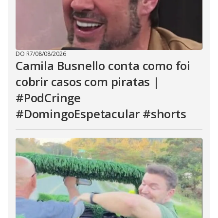
DO R7
/
08/08/2026
Camila Busnello conta como foi
cobrir casos com piratas |
#PodCringe
#DomingoEspetacular #shorts