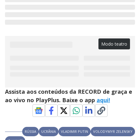
Modo teatro
Assista aos conteúdos da RECORD de graça e
ao vivo no PlayPlus. Baixe o app
aqui!
RÚSSIA
UCRÂNIA
VLADIMIR PUTIN
VOLODYMYR ZELENSKY