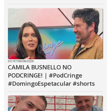
DO R7
/
06/08/2026
CAMILA BUSNELLO NO
PODCRINGE! | #PodCringe
#DomingoEspetacular #shorts