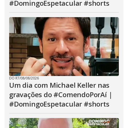
#DomingoEspetacular #shorts
DO R7
/
08/08/2026
Um dia com Michael Keller nas
gravações do #ComendoPorAí |
#DomingoEspetacular #shorts