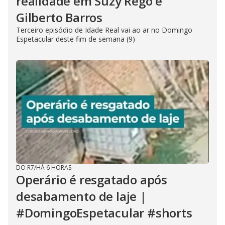
realidade em Suzy Rêgo e
Gilberto Barros
Terceiro episódio de Idade Real vai ao ar no Domingo
Espetacular deste fim de semana (9)
DO R7
/
HÁ 6 HORAS
Operário é resgatado após
desabamento de laje |
#DomingoEspetacular #shorts