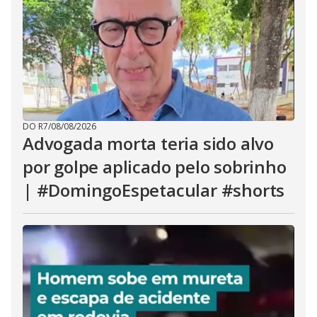
DO R7
/
08/08/2026
Advogada morta teria sido alvo
por golpe aplicado pelo sobrinho
| #DomingoEspetacular #shorts