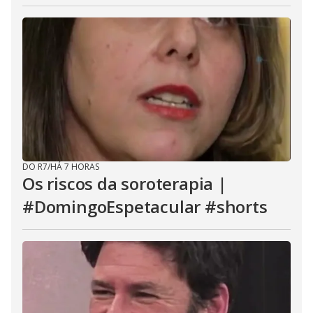
DO R7
/
HÁ 7 HORAS
Os riscos da soroterapia |
#DomingoEspetacular #shorts