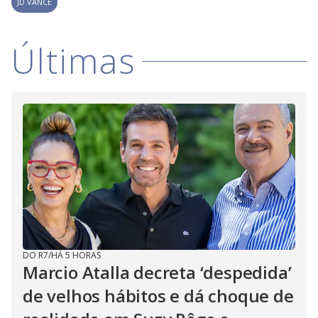
JD VANCE
Últimas
DO R7
/
HÁ 5 HORAS
Marcio Atalla decreta ‘despedida’
de velhos hábitos e dá choque de