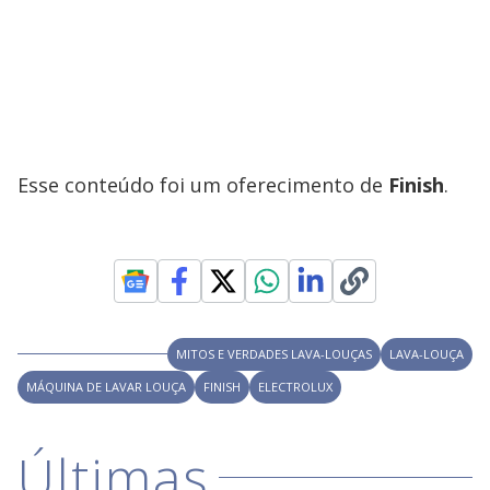
Esse conteúdo foi um oferecimento de
Finish
.
MITOS E VERDADES LAVA-LOUÇAS
LAVA-LOUÇA
MÁQUINA DE LAVAR LOUÇA
FINISH
ELECTROLUX
Últimas