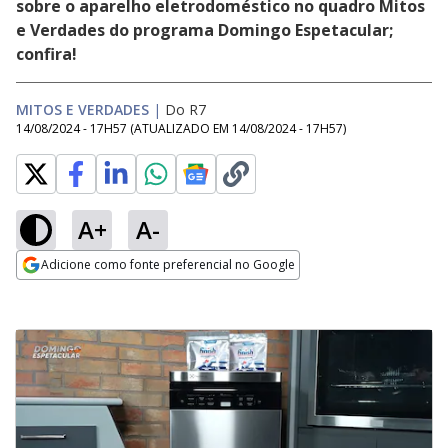
sobre o aparelho eletrodoméstico no quadro Mitos
e Verdades do programa Domingo Espetacular;
confira!
MITOS E VERDADES
|
Do R7
14/08/2024 - 17H57
(ATUALIZADO EM
14/08/2024 - 17H57
)
A+
A-
Adicione como fonte preferencial no Google
Opens in new window