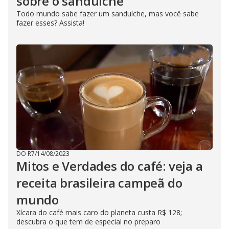
sobre o sanduíche
Todo mundo sabe fazer um sanduíche, mas você sabe
fazer esses? Assista!
DO R7
/
14/08/2023
Mitos e Verdades do café: veja a
receita brasileira campeã do
mundo
Xícara do café mais caro do planeta custa R$ 128;
descubra o que tem de especial no preparo