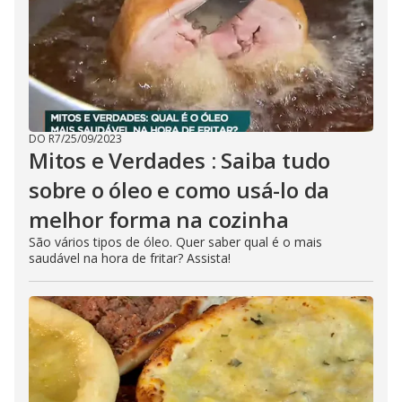
DO R7
/
25/09/2023
Mitos e Verdades : Saiba tudo
sobre o óleo e como usá-lo da
melhor forma na cozinha
São vários tipos de óleo. Quer saber qual é o mais
saudável na hora de fritar? Assista!