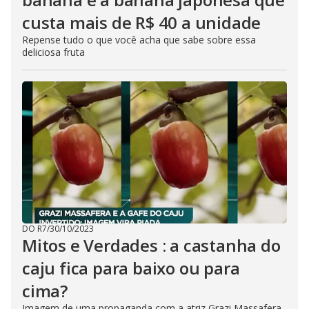
custa mais de R$ 40 a unidade
Repense tudo o que você acha que sabe sobre essa
deliciosa fruta
DO R7
/
30/10/2023
Mitos e Verdades : a castanha do
caju fica para baixo ou para
cima?
Imagem de uma propaganda com a atriz Grazi Massafera