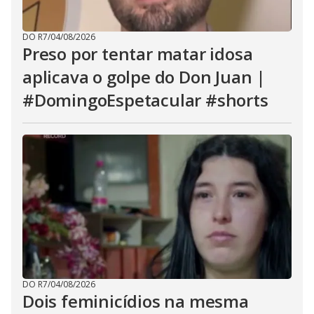
DO R7
/
04/08/2026
Preso por tentar matar idosa
aplicava o golpe do Don Juan |
#DomingoEspetacular #shorts
DO R7
/
04/08/2026
Dois feminicídios na mesma