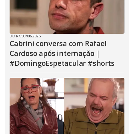
DO R7
/
03/08/2026
Cabrini conversa com Rafael
Cardoso após internação |
#DomingoEspetacular #shorts