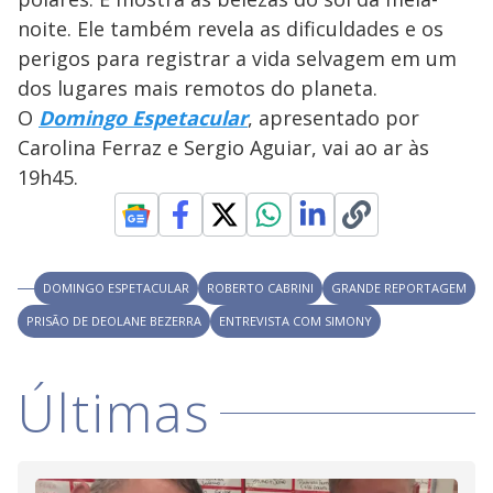
noite. Ele também revela as dificuldades e os
perigos para registrar a vida selvagem em um
dos lugares mais remotos do planeta.
O
Domingo Espetacular
, apresentado por
Carolina Ferraz e Sergio Aguiar, vai ao ar às
19h45.
DOMINGO ESPETACULAR
ROBERTO CABRINI
GRANDE REPORTAGEM
PRISÃO DE DEOLANE BEZERRA
ENTREVISTA COM SIMONY
Últimas