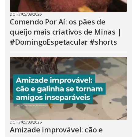
DO R7
/
05/08/2026
Comendo Por Aí: os pães de
queijo mais criativos de Minas |
#DomingoEspetacular #shorts
DO R7
/
05/08/2026
Amizade improvável: cão e