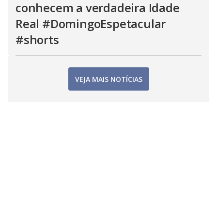
conhecem a verdadeira Idade
Real #DomingoEspetacular
#shorts
VEJA MAIS NOTÍCIAS