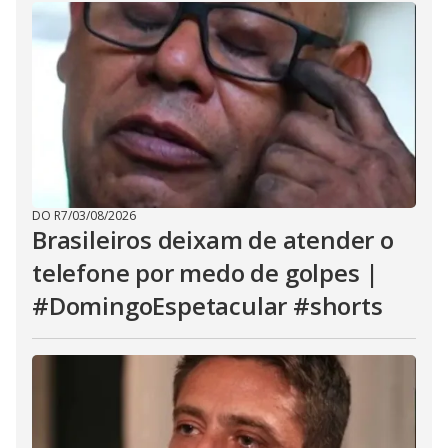
DO R7
/
03/08/2026
Brasileiros deixam de atender o
telefone por medo de golpes |
#DomingoEspetacular #shorts