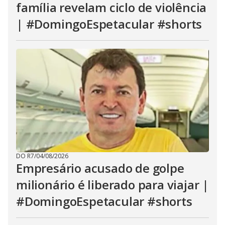
família revelam ciclo de violência
| #DomingoEspetacular #shorts
DO R7
/
04/08/2026
Empresário acusado de golpe
milionário é liberado para viajar |
#DomingoEspetacular #shorts