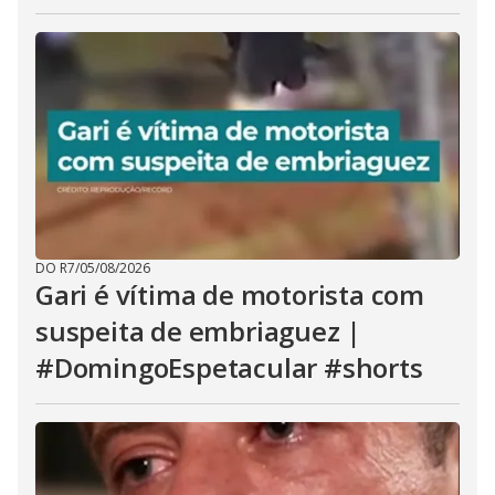
DO R7
/
05/08/2026
Gari é vítima de motorista com
suspeita de embriaguez |
#DomingoEspetacular #shorts