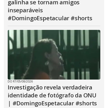
galinha se tornam amigos
inseparáveis
#DomingoEspetacular #shorts
DO R7
/
05/08/2026
Investigação revela verdadeira
identidade de fotógrafo da ONU
| #DomingoEspetacular #shorts