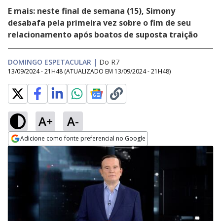
E mais: neste final de semana (15), Simony
desabafa pela primeira vez sobre o fim de seu
relacionamento após boatos de suposta traição
DOMINGO ESPETACULAR
|
Do R7
13/09/2024 - 21H48
(ATUALIZADO EM
13/09/2024 - 21H48
)
A+
A-
Adicione como fonte preferencial no Google
Opens in new window