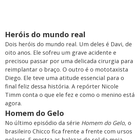
Heróis do mundo real
Dois heróis do mundo real. Um deles é Davi, de
oito anos. Ele sofreu um grave acidente e
precisou passar por uma delicada cirurgia para
reimplantar o braço. O outro é o mototaxista
Diego. Ele teve uma atitude essencial para o
final feliz dessa história. A repórter Nicole
Timm conta o que ele fez e como o menino está
agora.
Homem do Gelo
No último episódio da série
Homem do Gelo
, o
brasileiro Chicco fica frente a frente com ursos
polares. E mostra as belezas do sol da meia-