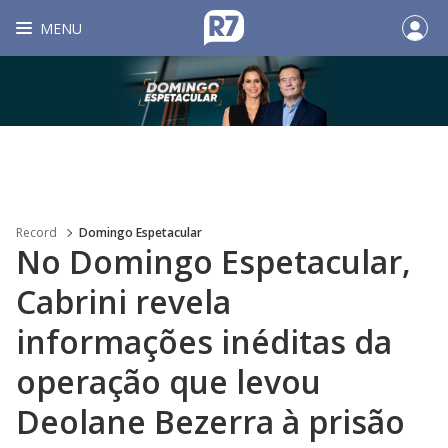
MENU
Record
Domingo Espetacular
No Domingo Espetacular,
Cabrini revela
informações inéditas da
operação que levou
Deolane Bezerra à prisão