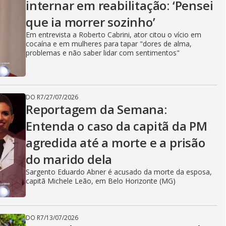
internar em reabilitação: ‘Pensei
que ia morrer sozinho’
Em entrevista a Roberto Cabrini, ator citou o vício em
cocaína e em mulheres para tapar "dores de alma,
problemas e não saber lidar com sentimentos"
DO R7
/
27/07/2026
Reportagem da Semana:
Entenda o caso da capitã da PM
agredida até a morte e a prisão
do marido dela
Sargento Eduardo Abner é acusado da morte da esposa,
capitã Michele Leão, em Belo Horizonte (MG)
DO R7
/
13/07/2026