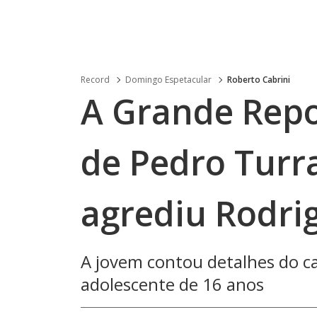
Record
Domingo Espetacular
Roberto Cabrini
A Grande Rep
de Pedro Turr
agrediu Rodri
A jovem contou detalhes do c
adolescente de 16 anos