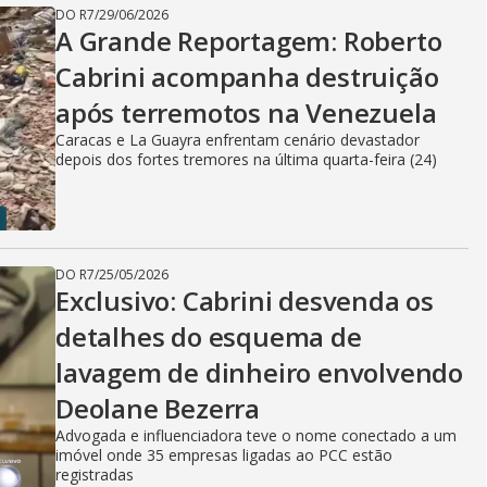
DO R7
/
29/06/2026
A Grande Reportagem: Roberto
Cabrini acompanha destruição
após terremotos na Venezuela
Caracas e La Guayra enfrentam cenário devastador
depois dos fortes tremores na última quarta-feira (24)
DO R7
/
25/05/2026
Exclusivo: Cabrini desvenda os
detalhes do esquema de
lavagem de dinheiro envolvendo
Deolane Bezerra
Advogada e influenciadora teve o nome conectado a um
imóvel onde 35 empresas ligadas ao PCC estão
registradas