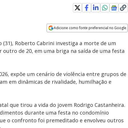
Adicione como fonte preferencial no Google
Subtitles
Velocidade
Opens in new window
31), Roberto Cabrini investiga a morte de um
r outro de 20, em uma briga na saída de uma festa
2026, expõe um cenário de violência entre grupos de
iam em dinâmicas de rivalidade, humilhação e
tal que tirou a vida do jovem Rodrigo Castanheira.
ndimentos durante uma festa no condomínio
ue o confronto foi premeditado e envolveu outros