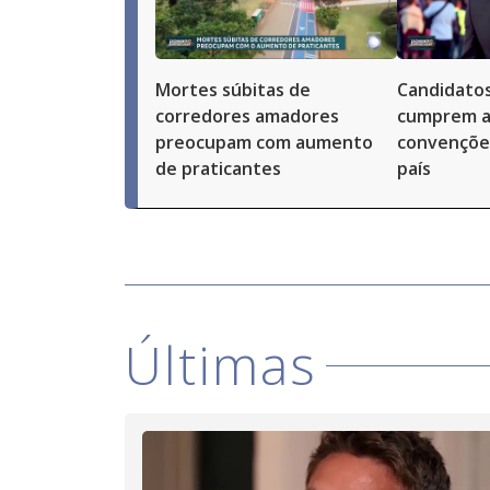
Mortes súbitas de
Candidatos
corredores amadores
cumprem a
preocupam com aumento
convenções
de praticantes
país
Últimas