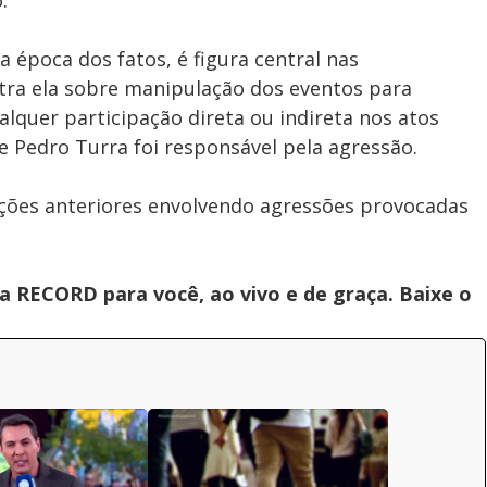
o.
época dos fatos, é figura central nas
tra ela sobre manipulação dos eventos para
lquer participação direta ou indireta nos atos
ue Pedro Turra foi responsável pela agressão.
ções anteriores envolvendo agressões provocadas
 RECORD para você, ao vivo e de graça. Baixe o