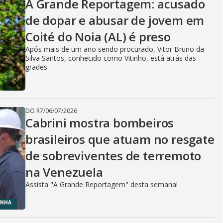
A Grande Reportagem: acusado
de dopar e abusar de jovem em
Coité do Noia (AL) é preso
Após mais de um ano sendo procurado, Vitor Bruno da
Silva Santos, conhecido como Vitinho, está atrás das
grades
DO R7
/
06/07/2026
Cabrini mostra bombeiros
brasileiros que atuam no resgate
de sobreviventes de terremoto
na Venezuela
Assista "A Grande Reportagem" desta semana!