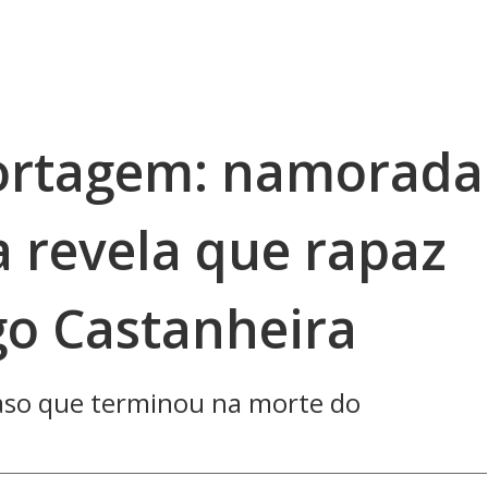
ortagem: namorada
a revela que rapaz
go Castanheira
aso que terminou na morte do