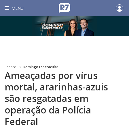
MENU
Record
Domingo Espetacular
Ameaçadas por vírus
mortal, ararinhas-azuis
são resgatadas em
operação da Polícia
Federal