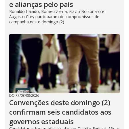
e alianças pelo país
Ronaldo Caiado, Romeu Zema, Flávio Bolsonaro e
Augusto Cury participaram de compromissos de
campanha neste domingo (2)
DO R7
/
03/08/2026
Convenções deste domingo (2)
confirmam seis candidatos aos
governos estaduais
Candidaturas foram oficializadas no Distrito Federal, Minas