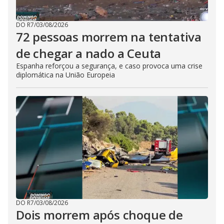
DO R7
/
03/08/2026
72 pessoas morrem na tentativa
de chegar a nado a Ceuta
Espanha reforçou a segurança, e caso provoca uma crise
diplomática na União Europeia
DO R7
/
03/08/2026
Dois morrem após choque de