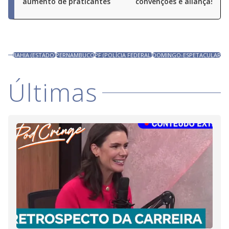
aumento de praticantes
convenções e alianças pel
BAHIA (ESTADO)
PERNAMBUCO
PF (POLÍCIA FEDERAL)
DOMINGO-ESPETACULAR
Últimas