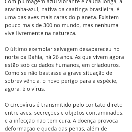
Com plumagem azul vibrante e cauda longa, a
ararinha-azul, nativa da caatinga brasileira, é
uma das aves mais raras do planeta. Existem
pouco mais de 300 no mundo, mas nenhuma
vive livremente na natureza.
O último exemplar selvagem desapareceu no
norte da Bahia, há 26 anos. As que vivem agora
estão sob cuidados humanos, em criadouros.
Como se não bastasse a grave situação de
sobrevivência, o novo perigo para a espécie,
agora, é o vírus.
O circovírus é transmitido pelo contato direto
entre aves, secreções e objetos contaminados,
e a infecção não tem cura. A doença provoca
deformação e queda das penas, além de