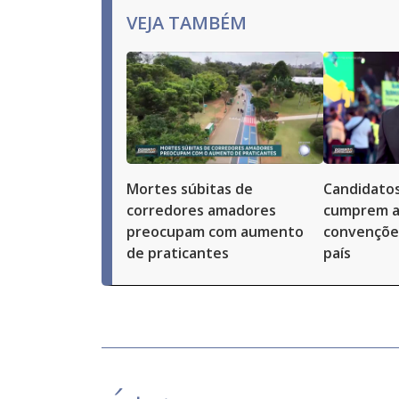
VEJA TAMBÉM
Mortes súbitas de
Candidatos
corredores amadores
cumprem a
preocupam com aumento
convenções
de praticantes
país