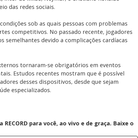
o das redes sociais.
s condições sob as quais pessoas com problemas
rtes competitivos. No passado recente, jogadores
s semelhantes devido a complicações cardíacas
xternos tornaram-se obrigatórios em eventos
atais. Estudos recentes mostram que é possível
tadores desses dispositivos, desde que sejam
úde especializados.
 RECORD para você, ao vivo e de graça. Baixe o