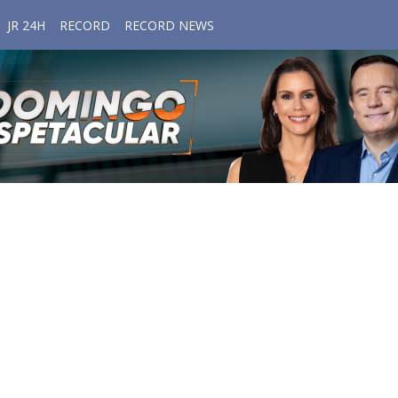
JR 24H
RECORD
RECORD NEWS