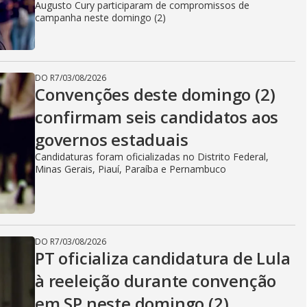
Augusto Cury participaram de compromissos de
campanha neste domingo (2)
DO R7
/
03/08/2026
Convenções deste domingo (2)
confirmam seis candidatos aos
governos estaduais
Candidaturas foram oficializadas no Distrito Federal,
Minas Gerais, Piauí, Paraíba e Pernambuco
DO R7
/
03/08/2026
PT oficializa candidatura de Lula
à reeleição durante convenção
em SP neste domingo (2)