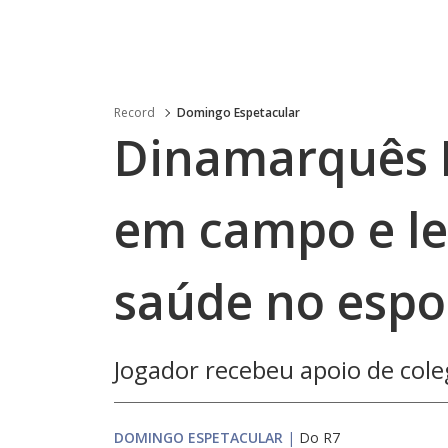
Record
Domingo Espetacular
Dinamarquês 
em campo e le
saúde no espor
Jogador recebeu apoio de cole
DOMINGO ESPETACULAR
|
Do R7