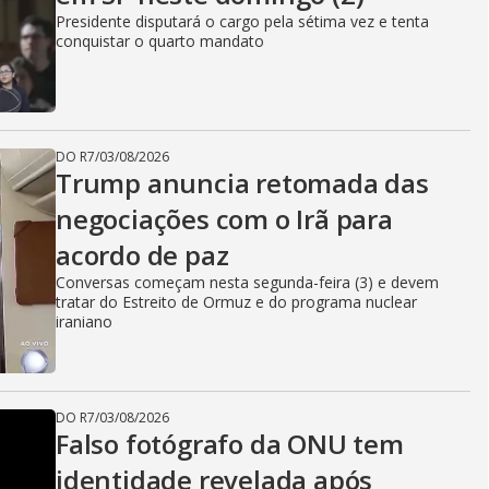
Presidente disputará o cargo pela sétima vez e tenta
conquistar o quarto mandato
DO R7
/
03/08/2026
Trump anuncia retomada das
negociações com o Irã para
acordo de paz
Conversas começam nesta segunda-feira (3) e devem
tratar do Estreito de Ormuz e do programa nuclear
iraniano
DO R7
/
03/08/2026
Falso fotógrafo da ONU tem
identidade revelada após