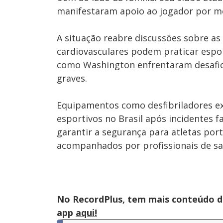
manifestaram apoio ao jogador por mei
A situação reabre discussões sobre a
cardiovasculares podem praticar espo
como Washington enfrentaram desafio
graves.
Equipamentos como desfibriladores e
esportivos no Brasil após incidentes f
garantir a segurança para atletas por
acompanhados por profissionais de sa
No RecordPlus, tem mais conteúdo da
app
aqui!