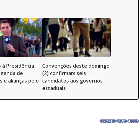
 à Presidência
Convenções deste domingo
genda de
(2) confirmam seis
 e alianças pelo
candidatos aos governos
estaduais
ESPORTES
SAÚDE
SUÉCIA