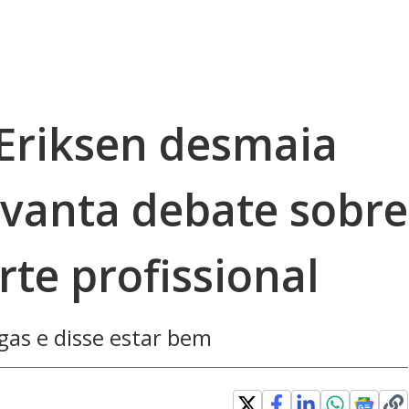
Eriksen desmaia
vanta debate sobre
te profissional
gas e disse estar bem