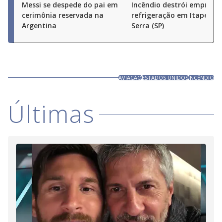
Messi se despede do pai em
Incêndio destrói empresa
cerimônia reservada na
refrigeração em Itapeceri
Argentina
Serra (SP)
AVIAÇÃO
ESTADOS UNIDOS
INCÊNDIO
Últimas