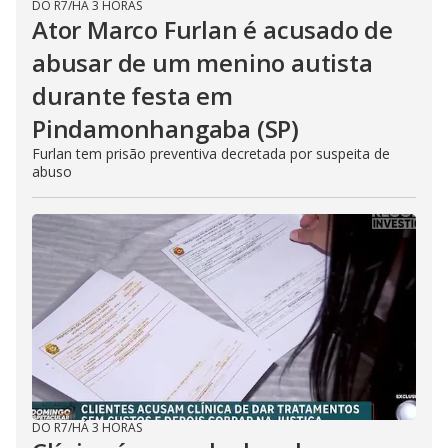
DO R7
/
HÁ 3 HORAS
Ator Marco Furlan é acusado de
abusar de um menino autista
durante festa em
Pindamonhangaba (SP)
Furlan tem prisão preventiva decretada por suspeita de
abuso
DO R7
/
HÁ 3 HORAS