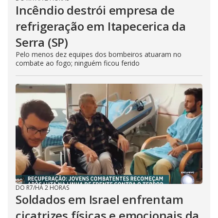
Incêndio destrói empresa de
refrigeração em Itapecerica da
Serra (SP)
Pelo menos dez equipes dos bombeiros atuaram no
combate ao fogo; ninguém ficou ferido
DO R7
/
HÁ 2 HORAS
Soldados em Israel enfrentam
cicatrizes físicas e emocionais da