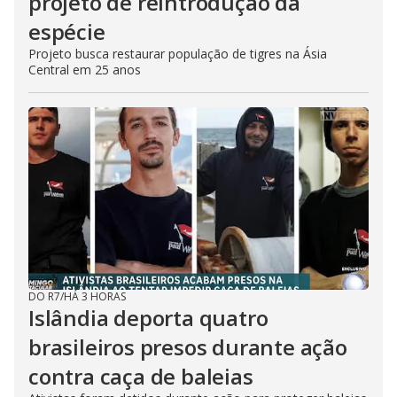
projeto de reintrodução da
espécie
Projeto busca restaurar população de tigres na Ásia
Central em 25 anos
DO R7
/
HÁ 3 HORAS
Islândia deporta quatro
brasileiros presos durante ação
contra caça de baleias