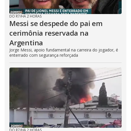
DO R7
/
HÁ 2 HORAS
Messi se despede do pai em
cerimônia reservada na
Argentina
Jorge Messi, apoio fundamental na carreira do jogador, é
enterrado com segurança reforçada
DO R7
/
HÁ 2 HORAS