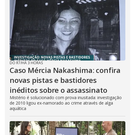
DO R7
/
HÁ 3 HORAS
Caso Mércia Nakashima: confira
novas pistas e bastidores
inéditos sobre o assassinato
Mistério é solucionado com prova inusitada: investigação
de 2010 ligou ex-namorado ao crime através de alga
aquática