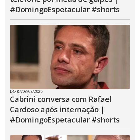
#DomingoEspetacular #shorts
DO R7
/
03/08/2026
Cabrini conversa com Rafael
Cardoso após internação |
#DomingoEspetacular #shorts