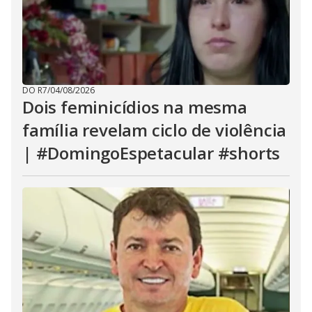
DO R7
/
04/08/2026
Dois feminicídios na mesma
família revelam ciclo de violência
| #DomingoEspetacular #shorts