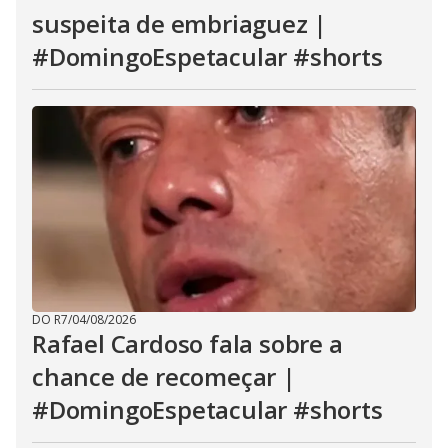
suspeita de embriaguez |
#DomingoEspetacular #shorts
DO R7
/
04/08/2026
Rafael Cardoso fala sobre a
chance de recomeçar |
#DomingoEspetacular #shorts