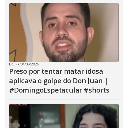
DO R7
/
04/08/2026
Preso por tentar matar idosa
aplicava o golpe do Don Juan |
#DomingoEspetacular #shorts