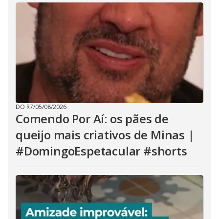
DO R7
/
05/08/2026
Comendo Por Aí: os pães de
queijo mais criativos de Minas |
#DomingoEspetacular #shorts