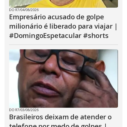
DO R7
/
04/08/2026
Empresário acusado de golpe
milionário é liberado para viajar |
#DomingoEspetacular #shorts
DO R7
/
03/08/2026
Brasileiros deixam de atender o
telefone por medo de golpes |