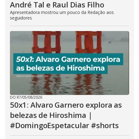
André Tal e Raul Dias Filho
Apresentadora mostrou um pouco da Redação aos
seguidores
DO R7
/
05/08/2026
50x1: Alvaro Garnero explora as
belezas de Hiroshima |
#DomingoEspetacular #shorts