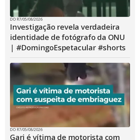
DO R7
/
05/08/2026
Investigação revela verdadeira
identidade de fotógrafo da ONU
| #DomingoEspetacular #shorts
DO R7
/
05/08/2026
Gari é vítima de motorista com