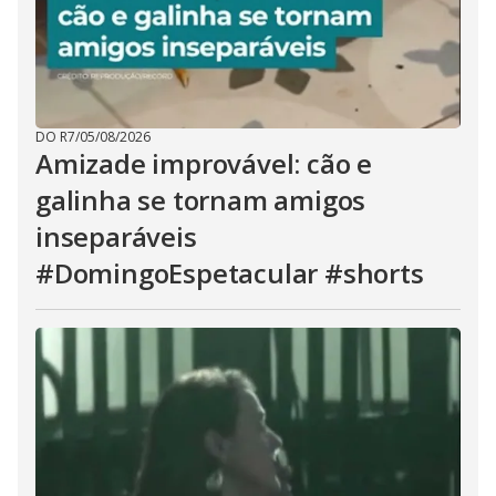
DO R7
/
05/08/2026
Amizade improvável: cão e
galinha se tornam amigos
inseparáveis
#DomingoEspetacular #shorts