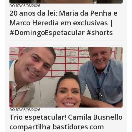
DO R7
/
06/08/2026
20 anos da lei: Maria da Penha e
Marco Heredia em exclusivas |
#DomingoEspetacular #shorts
DO R7
/
06/08/2026
Trio espetacular! Camila Busnello
compartilha bastidores com