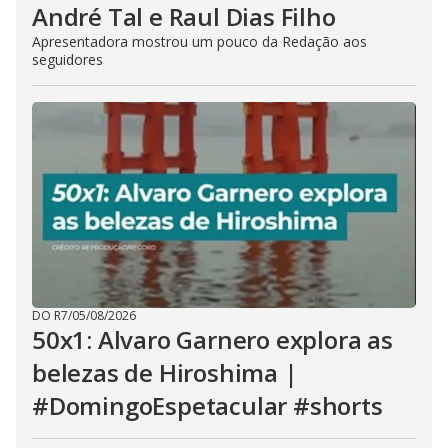
André Tal e Raul Dias Filho
Apresentadora mostrou um pouco da Redação aos
seguidores
DO R7
/
05/08/2026
50x1: Alvaro Garnero explora as
belezas de Hiroshima |
#DomingoEspetacular #shorts