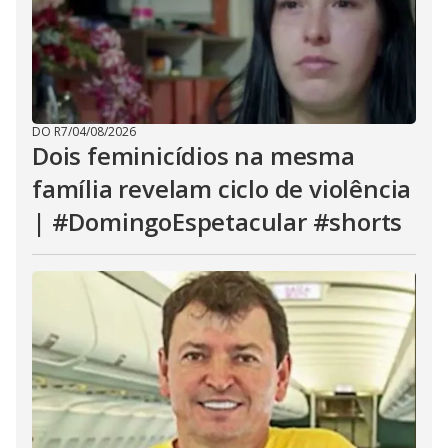
DO R7
/
04/08/2026
Dois feminicídios na mesma
família revelam ciclo de violência
| #DomingoEspetacular #shorts