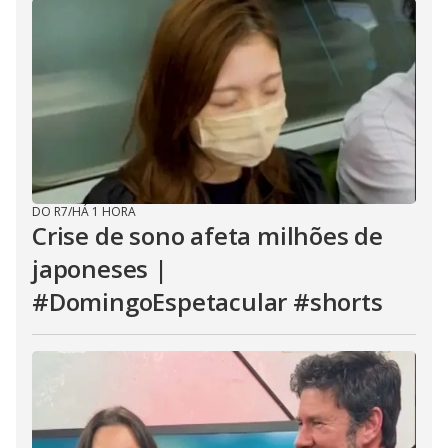
DO R7
/
HÁ 1 HORA
Crise de sono afeta milhões de
japoneses |
#DomingoEspetacular #shorts