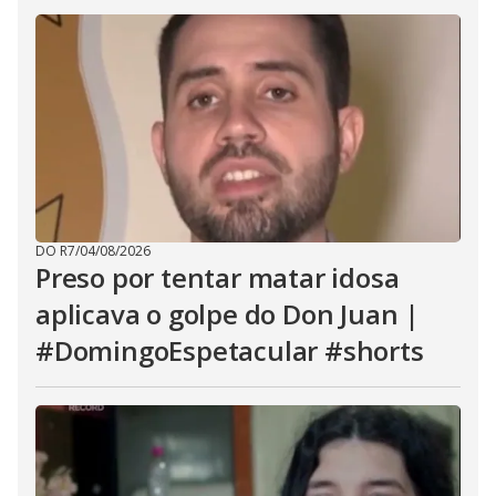
DO R7
/
04/08/2026
Preso por tentar matar idosa
aplicava o golpe do Don Juan |
#DomingoEspetacular #shorts