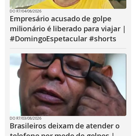
DO R7
/
04/08/2026
Empresário acusado de golpe
milionário é liberado para viajar |
#DomingoEspetacular #shorts
DO R7
/
03/08/2026
Brasileiros deixam de atender o
telefone por medo de golpes |