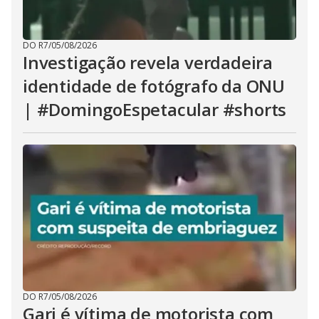
DO R7
/
05/08/2026
Investigação revela verdadeira
identidade de fotógrafo da ONU
| #DomingoEspetacular #shorts
DO R7
/
05/08/2026
Gari é vítima de motorista com