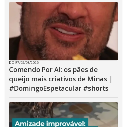
DO R7
/
05/08/2026
Comendo Por Aí: os pães de
queijo mais criativos de Minas |
#DomingoEspetacular #shorts