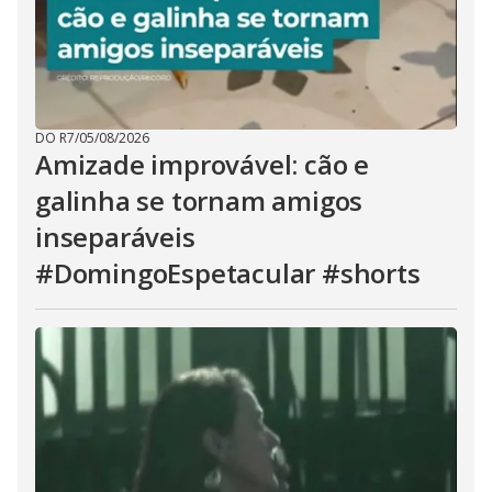
DO R7
/
05/08/2026
Amizade improvável: cão e
galinha se tornam amigos
inseparáveis
#DomingoEspetacular #shorts