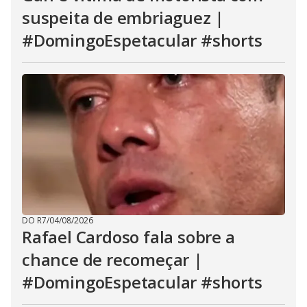
suspeita de embriaguez |
#DomingoEspetacular #shorts
DO R7
/
04/08/2026
Rafael Cardoso fala sobre a
chance de recomeçar |
#DomingoEspetacular #shorts