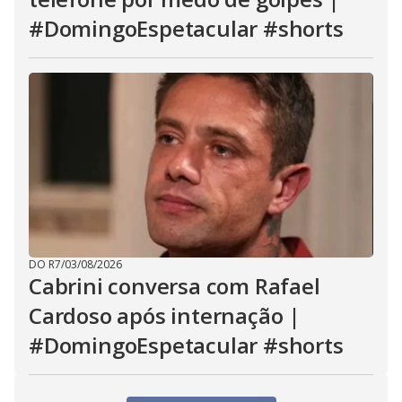
#DomingoEspetacular #shorts
DO R7
/
03/08/2026
Cabrini conversa com Rafael
Cardoso após internação |
#DomingoEspetacular #shorts