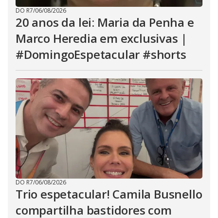
DO R7
/
06/08/2026
20 anos da lei: Maria da Penha e
Marco Heredia em exclusivas |
#DomingoEspetacular #shorts
DO R7
/
06/08/2026
Trio espetacular! Camila Busnello
compartilha bastidores com