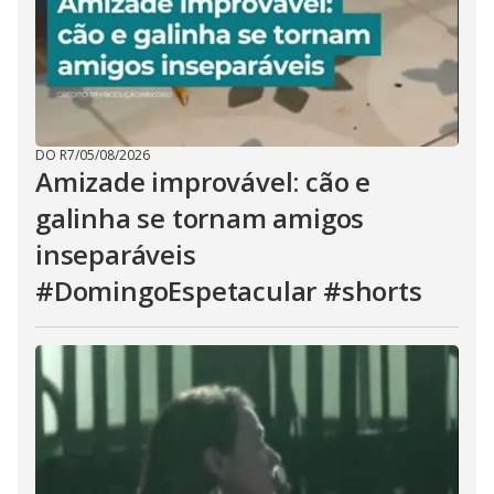
DO R7
/
05/08/2026
Amizade improvável: cão e
galinha se tornam amigos
inseparáveis
#DomingoEspetacular #shorts