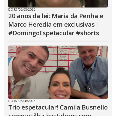
DO R7
/
06/08/2026
20 anos da lei: Maria da Penha e
Marco Heredia em exclusivas |
#DomingoEspetacular #shorts
DO R7
/
06/08/2026
Trio espetacular! Camila Busnello
compartilha bastidores com