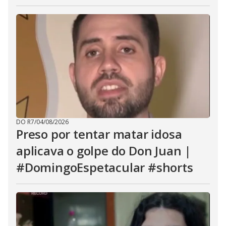
DO R7
/
04/08/2026
Preso por tentar matar idosa
aplicava o golpe do Don Juan |
#DomingoEspetacular #shorts