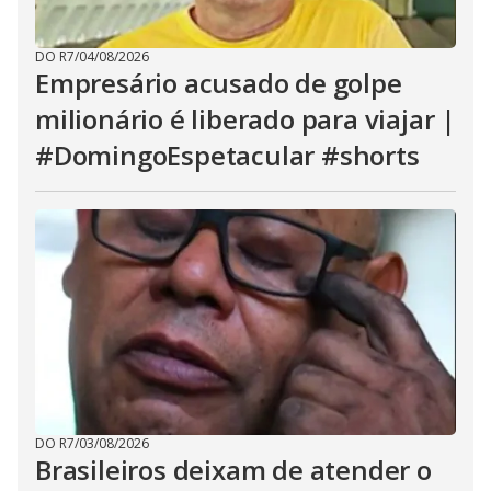
DO R7
/
04/08/2026
Empresário acusado de golpe
milionário é liberado para viajar |
#DomingoEspetacular #shorts
DO R7
/
03/08/2026
Brasileiros deixam de atender o