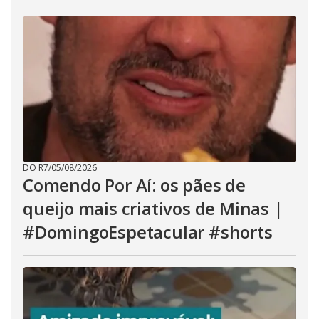
DO R7
/
05/08/2026
Comendo Por Aí: os pães de
queijo mais criativos de Minas |
#DomingoEspetacular #shorts