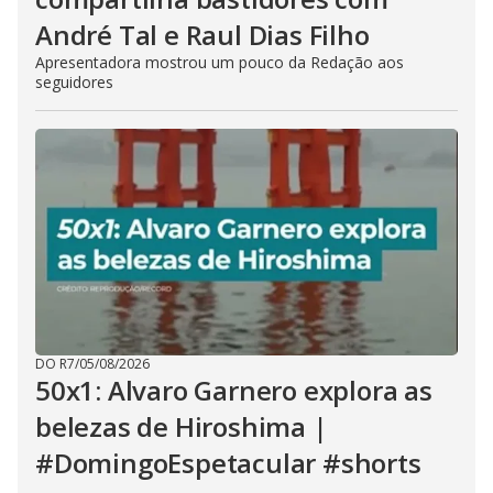
André Tal e Raul Dias Filho
Apresentadora mostrou um pouco da Redação aos
seguidores
DO R7
/
05/08/2026
50x1: Alvaro Garnero explora as
belezas de Hiroshima |
#DomingoEspetacular #shorts