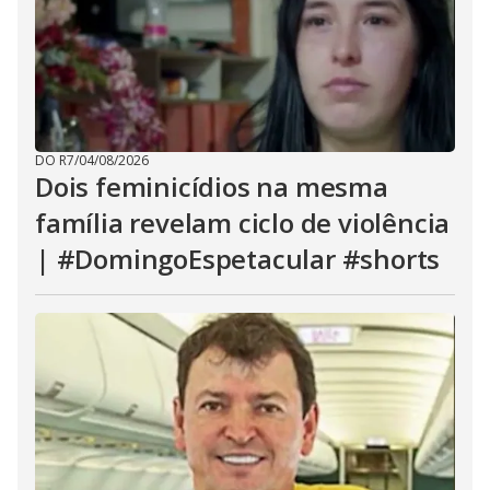
DO R7
/
04/08/2026
Dois feminicídios na mesma
família revelam ciclo de violência
| #DomingoEspetacular #shorts