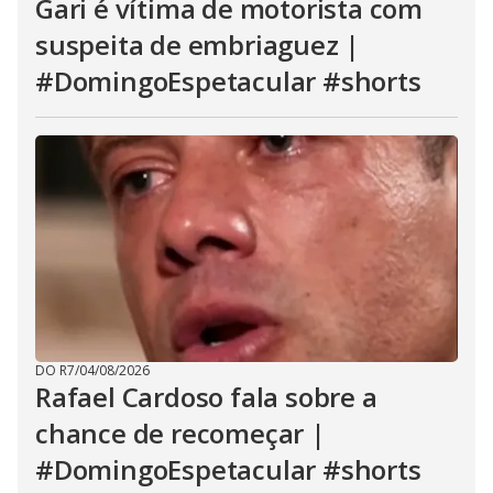
Gari é vítima de motorista com
suspeita de embriaguez |
#DomingoEspetacular #shorts
DO R7
/
04/08/2026
Rafael Cardoso fala sobre a
chance de recomeçar |
#DomingoEspetacular #shorts