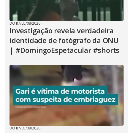
DO R7
/
05/08/2026
Investigação revela verdadeira
identidade de fotógrafo da ONU
| #DomingoEspetacular #shorts
DO R7
/
05/08/2026