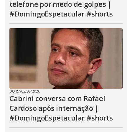
telefone por medo de golpes |
#DomingoEspetacular #shorts
DO R7
/
03/08/2026
Cabrini conversa com Rafael
Cardoso após internação |
#DomingoEspetacular #shorts