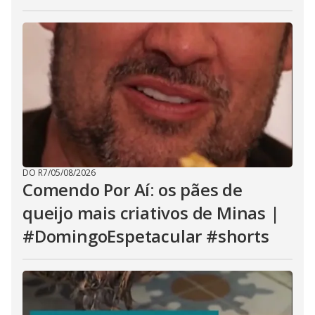
DO R7
/
05/08/2026
Comendo Por Aí: os pães de
queijo mais criativos de Minas |
#DomingoEspetacular #shorts