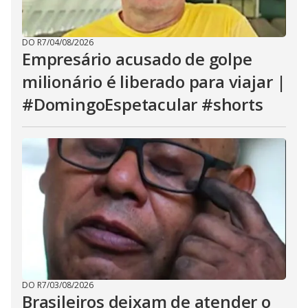
DO R7
/
04/08/2026
Empresário acusado de golpe
milionário é liberado para viajar |
#DomingoEspetacular #shorts
DO R7
/
03/08/2026
Brasileiros deixam de atender o