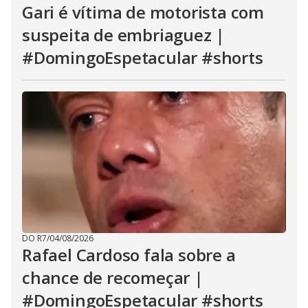
Gari é vítima de motorista com
suspeita de embriaguez |
#DomingoEspetacular #shorts
DO R7
/
04/08/2026
Rafael Cardoso fala sobre a
chance de recomeçar |
#DomingoEspetacular #shorts