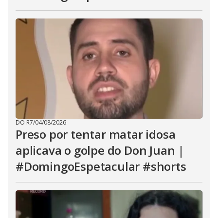
DO R7
/
04/08/2026
Preso por tentar matar idosa
aplicava o golpe do Don Juan |
#DomingoEspetacular #shorts