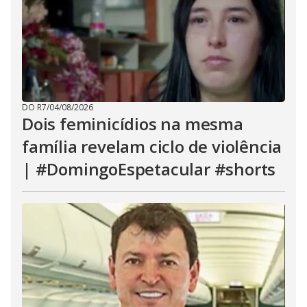
DO R7
/
04/08/2026
Dois feminicídios na mesma
família revelam ciclo de violência
| #DomingoEspetacular #shorts