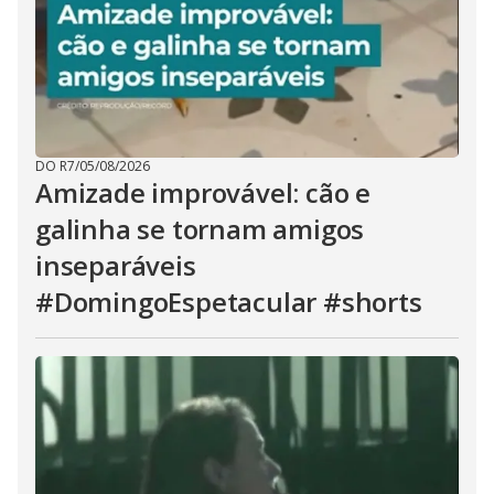
DO R7
/
05/08/2026
Amizade improvável: cão e
galinha se tornam amigos
inseparáveis
#DomingoEspetacular #shorts