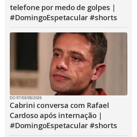
telefone por medo de golpes |
#DomingoEspetacular #shorts
DO R7
/
03/08/2026
Cabrini conversa com Rafael
Cardoso após internação |
#DomingoEspetacular #shorts