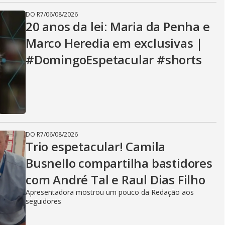
DO R7
/
06/08/2026
20 anos da lei: Maria da Penha e
Marco Heredia em exclusivas |
#DomingoEspetacular #shorts
DO R7
/
06/08/2026
Trio espetacular! Camila
Busnello compartilha bastidores
com André Tal e Raul Dias Filho
Apresentadora mostrou um pouco da Redação aos
seguidores