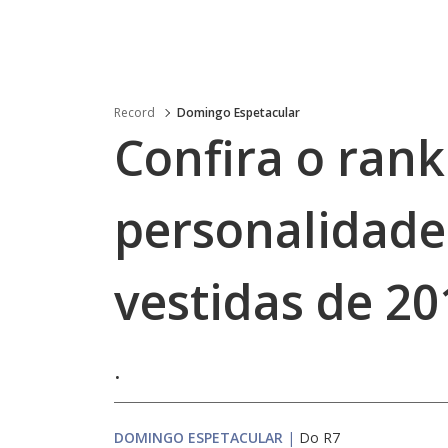
Record
Domingo Espetacular
Confira o rank
personalidad
vestidas de 20
.
DOMINGO ESPETACULAR
|
Do R7