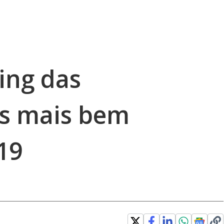
ing das
es mais bem
19