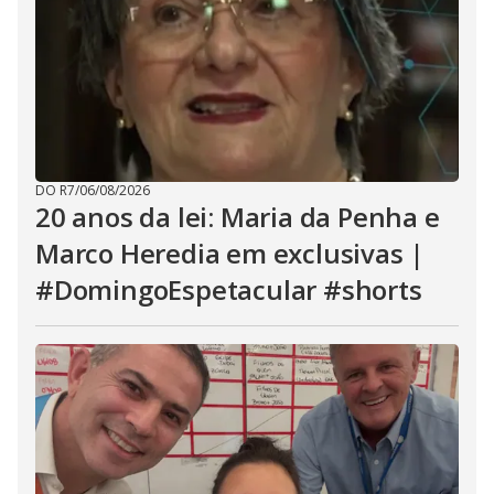
DO R7
/
06/08/2026
20 anos da lei: Maria da Penha e
Marco Heredia em exclusivas |
#DomingoEspetacular #shorts