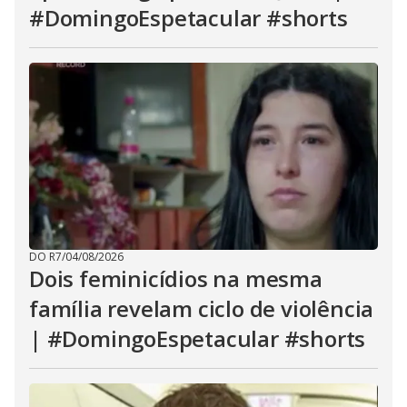
#DomingoEspetacular #shorts
DO R7
/
04/08/2026
Dois feminicídios na mesma
família revelam ciclo de violência
| #DomingoEspetacular #shorts