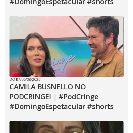
#DomingoEspetacular #shorts
DO R7
/
06/08/2026
CAMILA BUSNELLO NO
PODCRINGE! | #PodCringe
#DomingoEspetacular #shorts