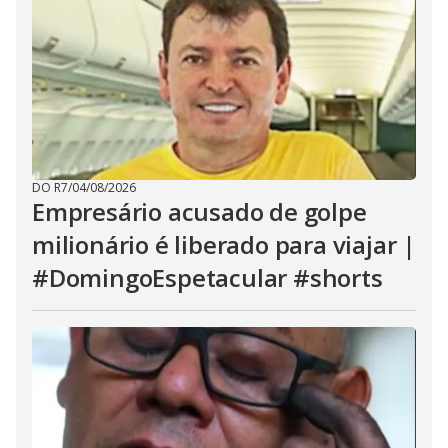
DO R7
/
04/08/2026
Empresário acusado de golpe
milionário é liberado para viajar |
#DomingoEspetacular #shorts