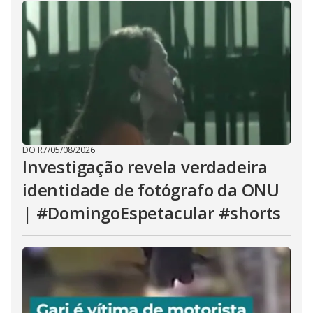
DO R7
/
05/08/2026
Investigação revela verdadeira
identidade de fotógrafo da ONU
| #DomingoEspetacular #shorts