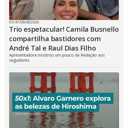
DO R7
/
06/08/2026
Trio espetacular! Camila Busnello
compartilha bastidores com
André Tal e Raul Dias Filho
Apresentadora mostrou um pouco da Redação aos
seguidores