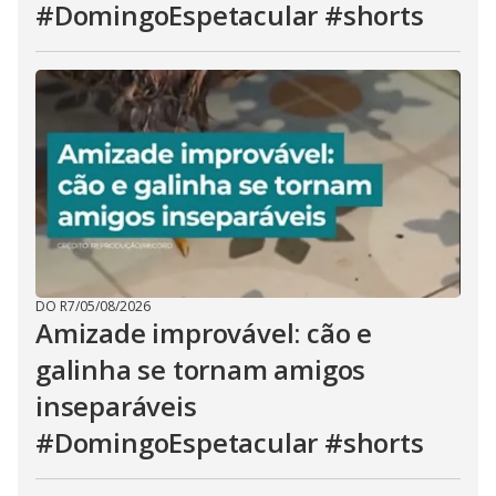
#DomingoEspetacular #shorts
DO R7
/
05/08/2026
Amizade improvável: cão e
galinha se tornam amigos
inseparáveis
#DomingoEspetacular #shorts