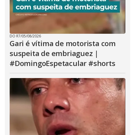
DO R7
/
05/08/2026
Gari é vítima de motorista com
suspeita de embriaguez |
#DomingoEspetacular #shorts