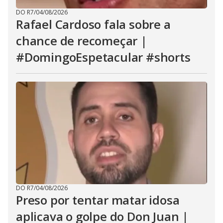
DO R7
/
04/08/2026
Rafael Cardoso fala sobre a
chance de recomeçar |
#DomingoEspetacular #shorts
DO R7
/
04/08/2026
Preso por tentar matar idosa
aplicava o golpe do Don Juan |