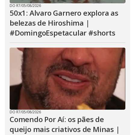
DO R7
/
05/08/2026
50x1: Alvaro Garnero explora as
belezas de Hiroshima |
#DomingoEspetacular #shorts
DO R7
/
05/08/2026
Comendo Por Aí: os pães de
queijo mais criativos de Minas |