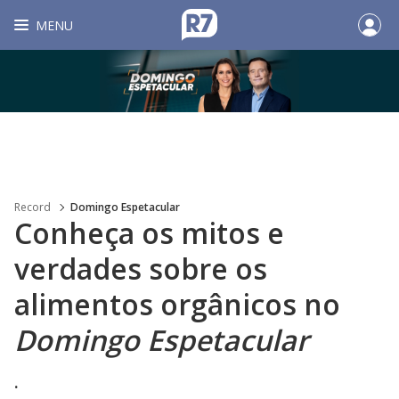
MENU
Record
Domingo Espetacular
Conheça os mitos e
verdades sobre os
alimentos orgânicos no
Domingo Espetacular
.