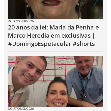
DO R7
/
06/08/2026
20 anos da lei: Maria da Penha e
Marco Heredia em exclusivas |
#DomingoEspetacular #shorts
DO R7
/
06/08/2026