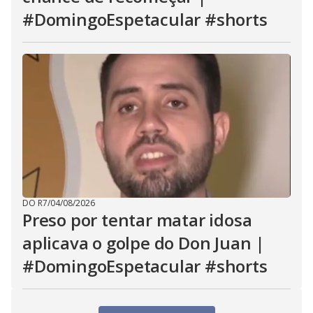
#DomingoEspetacular #shorts
DO R7
/
04/08/2026
Preso por tentar matar idosa
aplicava o golpe do Don Juan |
#DomingoEspetacular #shorts