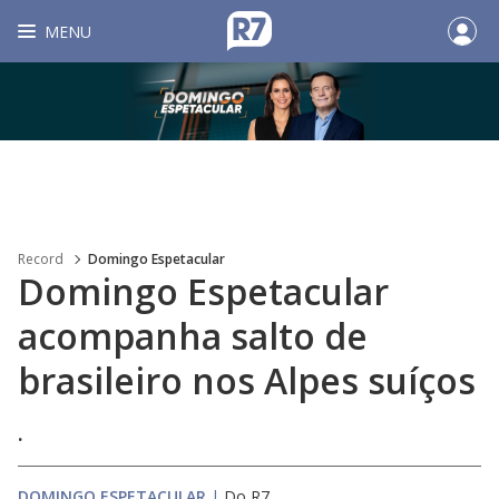
MENU
Record
Domingo Espetacular
Domingo Espetacular
acompanha salto de
brasileiro nos Alpes suíços
.
DOMINGO ESPETACULAR
|
Do R7