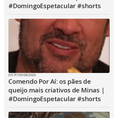
#DomingoEspetacular #shorts
DO R7
/
05/08/2026
Comendo Por Aí: os pães de
queijo mais criativos de Minas |
#DomingoEspetacular #shorts