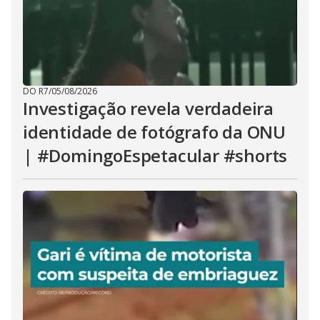
DO R7
/
05/08/2026
Investigação revela verdadeira
identidade de fotógrafo da ONU
| #DomingoEspetacular #shorts