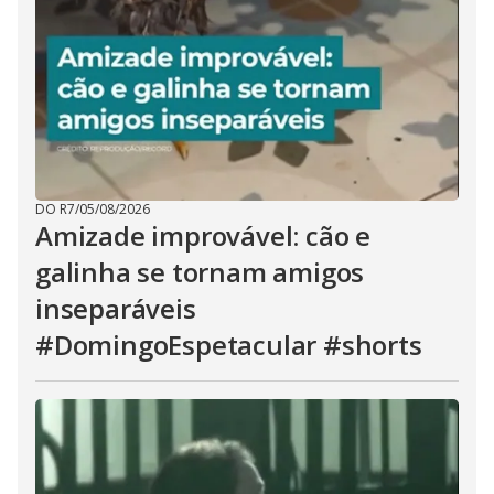
DO R7
/
05/08/2026
Amizade improvável: cão e
galinha se tornam amigos
inseparáveis
#DomingoEspetacular #shorts