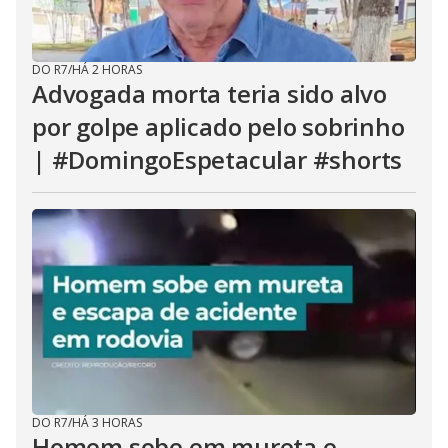
DO R7
/
HÁ 2 HORAS
Advogada morta teria sido alvo
por golpe aplicado pelo sobrinho
| #DomingoEspetacular #shorts
DO R7
/
HÁ 3 HORAS
Homem sobe em mureta e