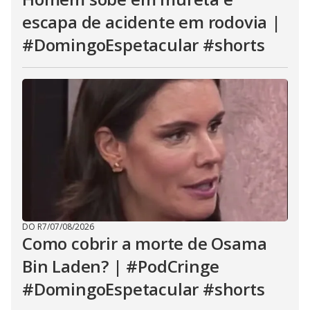
escapa de acidente em rodovia |
#DomingoEspetacular #shorts
DO R7
/
07/08/2026
Como cobrir a morte de Osama
Bin Laden? | #PodCringe
#DomingoEspetacular #shorts