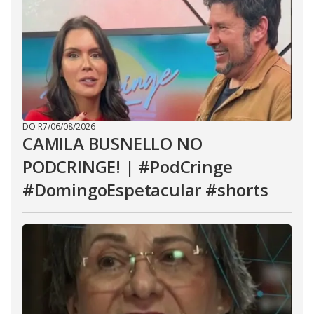
DO R7
/
06/08/2026
CAMILA BUSNELLO NO
PODCRINGE! | #PodCringe
#DomingoEspetacular #shorts