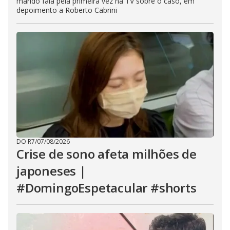
marido fala pela primeira vez na TV sobre o caso, em
depoimento a Roberto Cabrini
DO R7
/
07/08/2026
Crise de sono afeta milhões de
japoneses |
#DomingoEspetacular #shorts