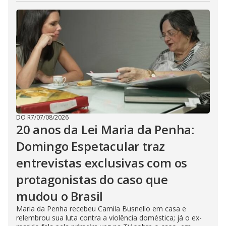
DO R7
/
07/08/2026
20 anos da Lei Maria da Penha:
Domingo Espetacular traz
entrevistas exclusivas com os
protagonistas do caso que
mudou o Brasil
Maria da Penha recebeu Camila Busnello em casa e
relembrou sua luta contra a violência doméstica; já o ex-