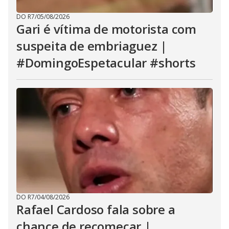
DO R7
/
05/08/2026
Gari é vítima de motorista com
suspeita de embriaguez |
#DomingoEspetacular #shorts
DO R7
/
04/08/2026
Rafael Cardoso fala sobre a
chance de recomeçar |