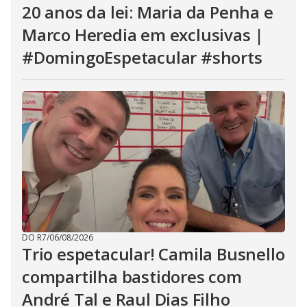
20 anos da lei: Maria da Penha e
Marco Heredia em exclusivas |
#DomingoEspetacular #shorts
DO R7
/
06/08/2026
Trio espetacular! Camila Busnello
compartilha bastidores com
André Tal e Raul Dias Filho