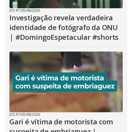
DO R7
/
05/08/2026
Investigação revela verdadeira
identidade de fotógrafo da ONU
| #DomingoEspetacular #shorts
DO R7
/
05/08/2026
Gari é vítima de motorista com
suspeita de embriaguez |