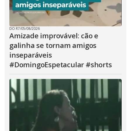
DO R7
/
05/08/2026
Amizade improvável: cão e
galinha se tornam amigos
inseparáveis
#DomingoEspetacular #shorts