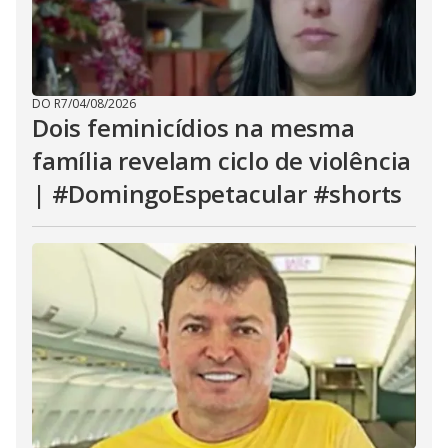
DO R7
/
04/08/2026
Dois feminicídios na mesma
família revelam ciclo de violência
| #DomingoEspetacular #shorts