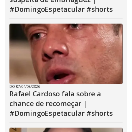
#DomingoEspetacular #shorts
DO R7
/
04/08/2026
Rafael Cardoso fala sobre a
chance de recomeçar |
#DomingoEspetacular #shorts