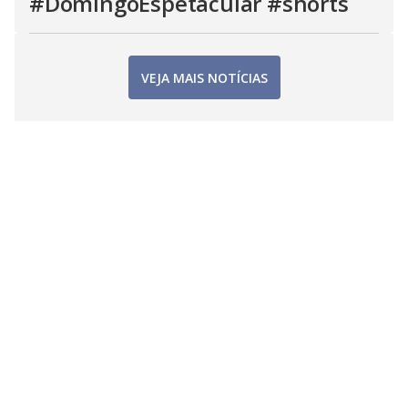
#DomingoEspetacular #shorts
VEJA MAIS NOTÍCIAS