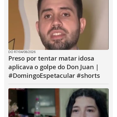
DO R7
/
04/08/2026
Preso por tentar matar idosa
aplicava o golpe do Don Juan |
#DomingoEspetacular #shorts