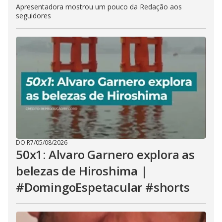
Apresentadora mostrou um pouco da Redação aos
seguidores
DO R7
/
05/08/2026
50x1: Alvaro Garnero explora as
belezas de Hiroshima |
#DomingoEspetacular #shorts