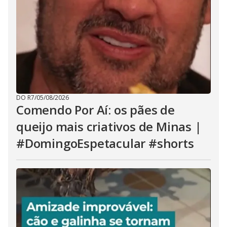
DO R7
/
05/08/2026
Comendo Por Aí: os pães de
queijo mais criativos de Minas |
#DomingoEspetacular #shorts