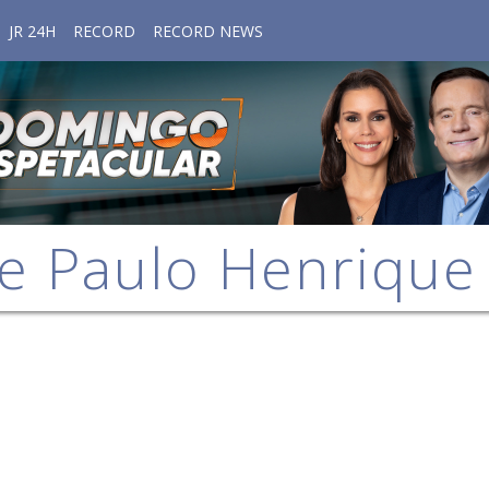
JR 24H
RECORD
RECORD NEWS
e Paulo Henriqu