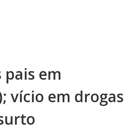
 pais em
; vício em drogas
surto