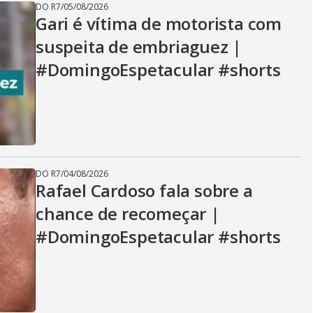
DO R7
/
05/08/2026
Gari é vítima de motorista com
suspeita de embriaguez |
#DomingoEspetacular #shorts
DO R7
/
04/08/2026
Rafael Cardoso fala sobre a
chance de recomeçar |
#DomingoEspetacular #shorts