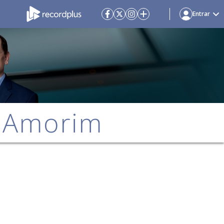
Entrar
e Amorim