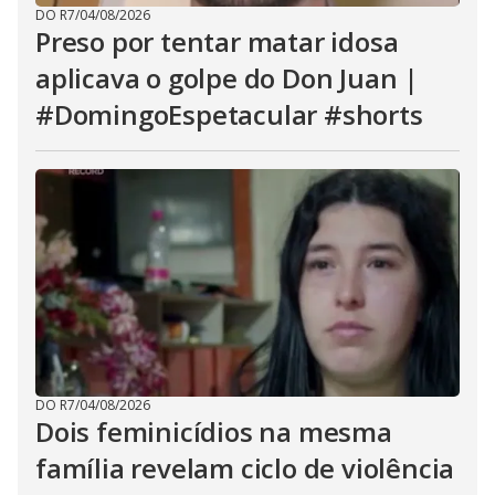
DO R7
/
04/08/2026
Preso por tentar matar idosa
aplicava o golpe do Don Juan |
#DomingoEspetacular #shorts
DO R7
/
04/08/2026
Dois feminicídios na mesma
família revelam ciclo de violência