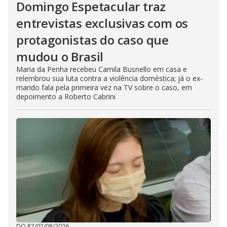
Domingo Espetacular traz
entrevistas exclusivas com os
protagonistas do caso que
mudou o Brasil
Maria da Penha recebeu Camila Busnello em casa e
relembrou sua luta contra a violência doméstica; já o ex-
marido fala pela primeira vez na TV sobre o caso, em
depoimento a Roberto Cabrini
DO R7
/
07/08/2026