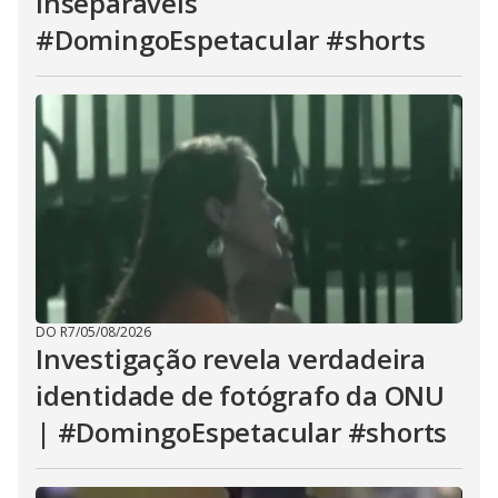
inseparáveis
#DomingoEspetacular #shorts
DO R7
/
05/08/2026
Investigação revela verdadeira
identidade de fotógrafo da ONU
| #DomingoEspetacular #shorts