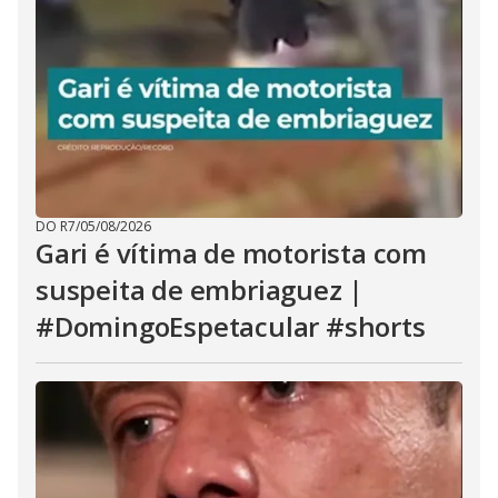
DO R7
/
05/08/2026
Gari é vítima de motorista com
suspeita de embriaguez |
#DomingoEspetacular #shorts