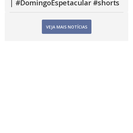
| #DomingoEspetacular #shorts
VEJA MAIS NOTÍCIAS