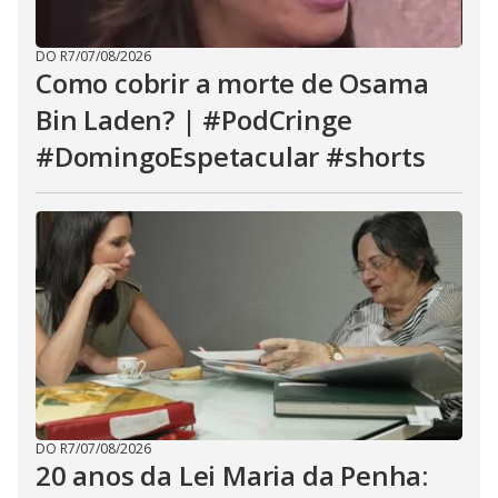
DO R7
/
07/08/2026
Como cobrir a morte de Osama
Bin Laden? | #PodCringe
#DomingoEspetacular #shorts
DO R7
/
07/08/2026
20 anos da Lei Maria da Penha: