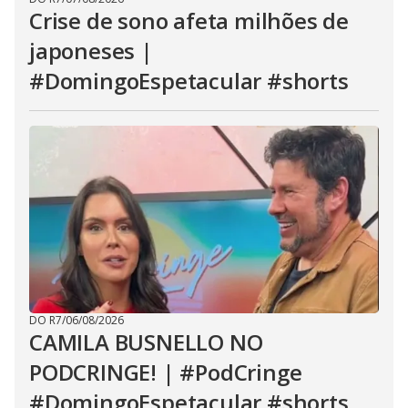
Crise de sono afeta milhões de
japoneses |
#DomingoEspetacular #shorts
DO R7
/
06/08/2026
CAMILA BUSNELLO NO
PODCRINGE! | #PodCringe
#DomingoEspetacular #shorts