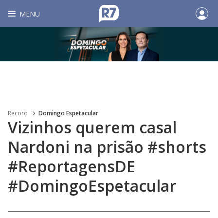
MENU
Record
Domingo Espetacular
Vizinhos querem casal
Nardoni na prisão #shorts
#ReportagensDE
#DomingoEspetacular