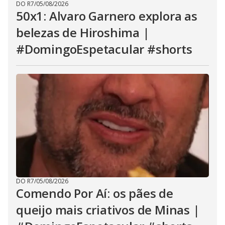
DO R7
/
05/08/2026
50x1: Alvaro Garnero explora as
belezas de Hiroshima |
#DomingoEspetacular #shorts
DO R7
/
05/08/2026
Comendo Por Aí: os pães de
queijo mais criativos de Minas |