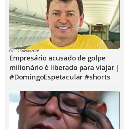
DO R7
/
04/08/2026
Empresário acusado de golpe
milionário é liberado para viajar |
#DomingoEspetacular #shorts