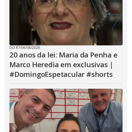
DO R7
/
06/08/2026
20 anos da lei: Maria da Penha e
Marco Heredia em exclusivas |
#DomingoEspetacular #shorts