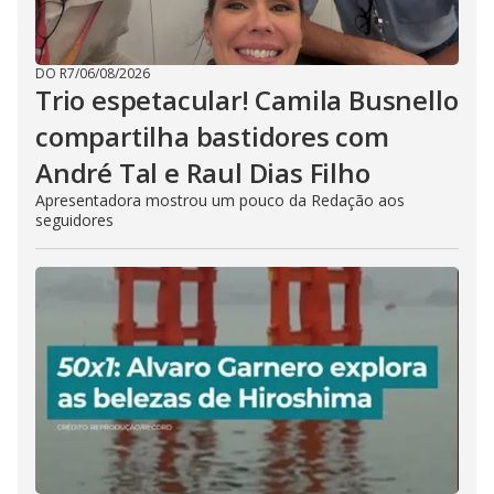
DO R7
/
06/08/2026
Trio espetacular! Camila Busnello
compartilha bastidores com
André Tal e Raul Dias Filho
Apresentadora mostrou um pouco da Redação aos
seguidores