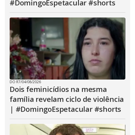
#DomingoEspetacular #shorts
DO R7
/
04/08/2026
Dois feminicídios na mesma
família revelam ciclo de violência
| #DomingoEspetacular #shorts