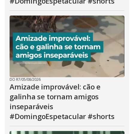
#DomingoEspetacular #shorts
DO R7
/
05/08/2026
Amizade improvável: cão e
galinha se tornam amigos
inseparáveis
#DomingoEspetacular #shorts