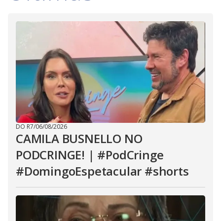
DO R7
/
06/08/2026
CAMILA BUSNELLO NO
PODCRINGE! | #PodCringe
#DomingoEspetacular #shorts