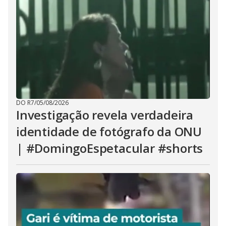
DO R7
/
05/08/2026
Investigação revela verdadeira
identidade de fotógrafo da ONU
| #DomingoEspetacular #shorts