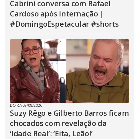
Cabrini conversa com Rafael
Cardoso após internação |
#DomingoEspetacular #shorts
DO R7
/
03/08/2026
Suzy Rêgo e Gilberto Barros ficam
chocados com revelação da
‘Idade Real’: ‘Eita, Leão!’