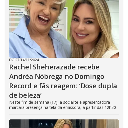
DO R7
/
14/11/2024
Rachel Sheherazade recebe
Andréa Nóbrega no Domingo
Record e fãs reagem: ‘Dose dupla
de beleza’
Neste fim de semana (17), a socialite e apresentadora
marcará presença na tela da emissora, a partir das 12h30