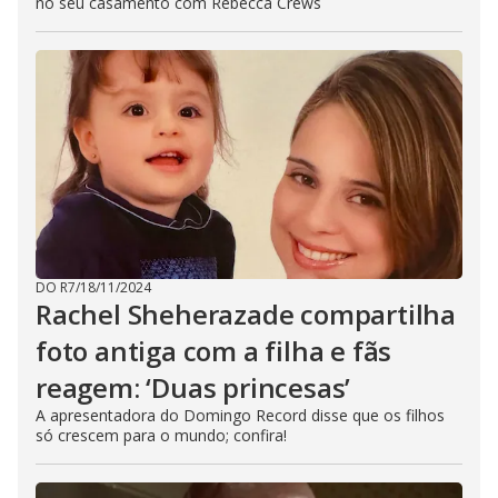
no seu casamento com Rebecca Crews
DO R7
/
18/11/2024
Rachel Sheherazade compartilha
foto antiga com a filha e fãs
reagem: ‘Duas princesas’
A apresentadora do Domingo Record disse que os filhos
só crescem para o mundo; confira!