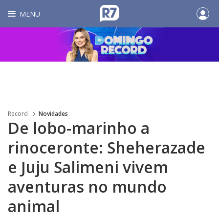
MENU
Record
Novidades
De lobo-marinho a
rinoceronte: Sheherazade
e Juju Salimeni vivem
aventuras no mundo
animal