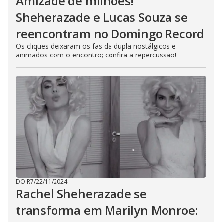
Amizade de milhões!
Sheherazade e Lucas Souza se
reencontram no Domingo Record
Os cliques deixaram os fãs da dupla nostálgicos e
animados com o encontro; confira a repercussão!
DO R7
/
22/11/2024
Rachel Sheherazade se
transforma em Marilyn Monroe: