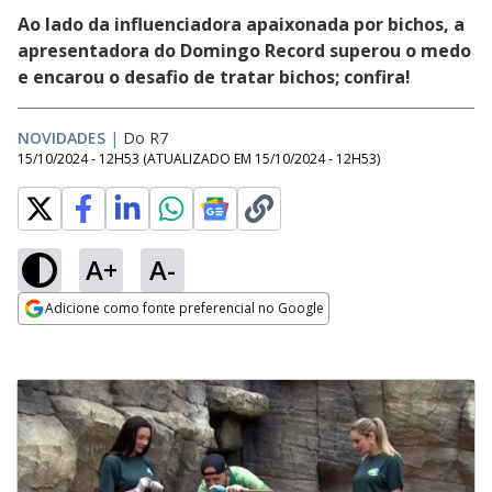
Ao lado da influenciadora apaixonada por bichos, a
apresentadora do Domingo Record superou o medo
e encarou o desafio de tratar bichos; confira!
NOVIDADES
|
Do R7
15/10/2024 - 12H53
(ATUALIZADO EM
15/10/2024 - 12H53
)
A+
A-
Adicione como fonte preferencial no Google
Opens in new window