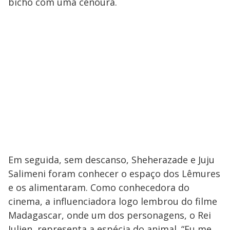
bicho com uma cenoura.
Em seguida, sem descanso, Sheherazade e Juju
Salimeni foram conhecer o espaço dos Lêmures
e os alimentaram. Como conhecedora do
cinema, a influenciadora logo lembrou do filme
Madagascar, onde um dos personagens, o Rei
Julien, representa a espécia do animal. “Eu me