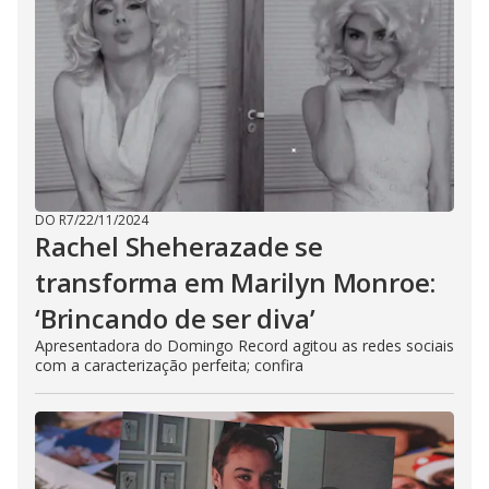
DO R7
/
22/11/2024
Rachel Sheherazade se
transforma em Marilyn Monroe:
‘Brincando de ser diva’
Apresentadora do Domingo Record agitou as redes sociais
com a caracterização perfeita; confira