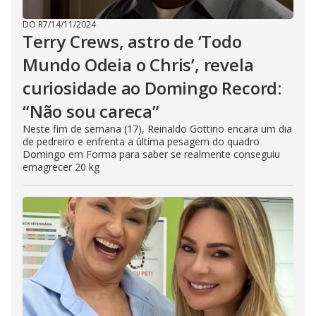
DO R7
/
14/11/2024
Terry Crews, astro de ‘Todo
Mundo Odeia o Chris’, revela
curiosidade ao Domingo Record:
“Não sou careca”
Neste fim de semana (17), Reinaldo Gottino encara um dia
de pedreiro e enfrenta a última pesagem do quadro
Domingo em Forma para saber se realmente conseguiu
emagrecer 20 kg