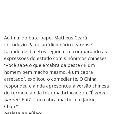
Ao final do bate-papo, Matheus Ceará
introduziu Paulo ao ‘dicionário cearense’,
falando de dialetos regionais e comparando as
expressões do estado com sinônimos chineses.
“Você sabe o que é ‘cabra da peste’? É um
homem bem macho mesmo, é um cabra
arretado”, explicou o comediante. O China
respondeu e ainda apresentou a versão chinesa
do termo e ainda fez uma brincadeira. “É
zhen
nánrén
! Então um cabra macho, é o Jackie
Chan?”.
Assista ao vídeo: