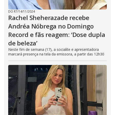
DO R7
/
14/11/2024
Rachel Sheherazade recebe
Andréa Nóbrega no Domingo
Record e fãs reagem: ‘Dose dupla
de beleza’
Neste fim de semana (17), a socialite e apresentadora
marcará presença na tela da emissora, a partir das 12h30