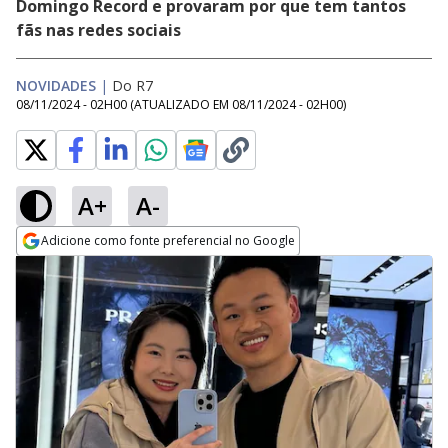
Domingo Record e provaram por que tem tantos
fãs nas redes sociais
NOVIDADES
|
Do R7
08/11/2024 - 02H00
(ATUALIZADO EM
08/11/2024 - 02H00
)
A+
A-
Adicione como fonte preferencial no Google
Opens in new window