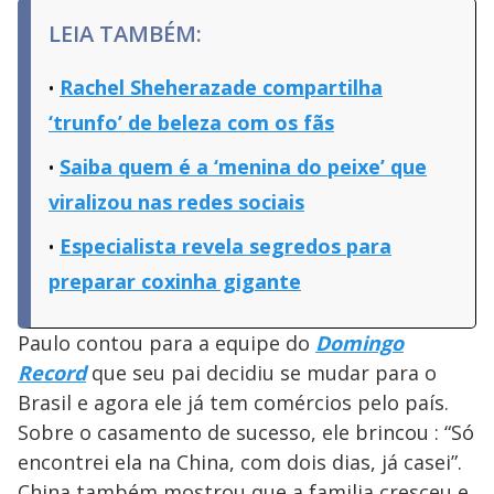
LEIA TAMBÉM:
Rachel Sheherazade compartilha
‘trunfo’ de beleza com os fãs
Saiba quem é a ‘menina do peixe’ que
viralizou nas redes sociais
Especialista revela segredos para
preparar coxinha gigante
Paulo contou para a equipe do
Domingo
Record
que seu pai decidiu se mudar para o
Brasil e agora ele já tem comércios pelo país.
Sobre o casamento de sucesso, ele brincou : “Só
encontrei ela na China, com dois dias, já casei”.
China também mostrou que a familia cresceu e