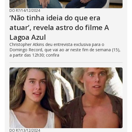
DO R7
/
14/12/2024
‘Não tinha ideia do que era
atuar’, revela astro do filme A
Lagoa Azul
Christopher Atkins deu entrevista exclusiva para o
Domingo Record, que vai ao ar neste fim de semana (15),
a partir das 12h30; confira
DO R7
/
13/12/2024