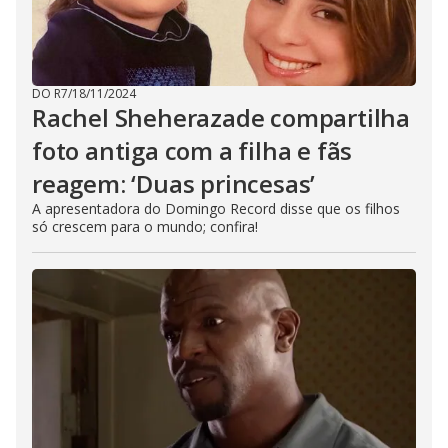
DO R7
/
18/11/2024
Rachel Sheherazade compartilha
foto antiga com a filha e fãs
reagem: ‘Duas princesas’
A apresentadora do Domingo Record disse que os filhos
só crescem para o mundo; confira!