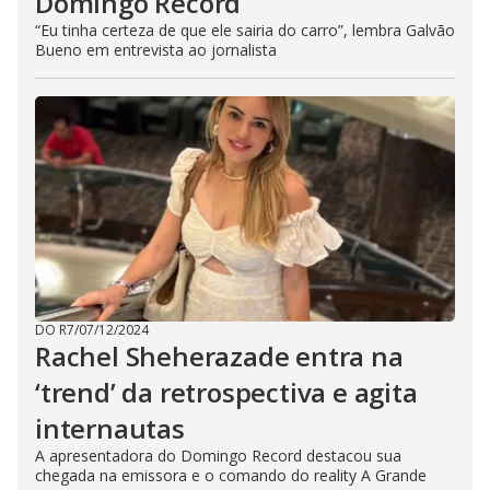
Domingo Record
“Eu tinha certeza de que ele sairia do carro”, lembra Galvão
Bueno em entrevista ao jornalista
DO R7
/
07/12/2024
Rachel Sheherazade entra na
‘trend’ da retrospectiva e agita
internautas
A apresentadora do Domingo Record destacou sua
chegada na emissora e o comando do reality A Grande