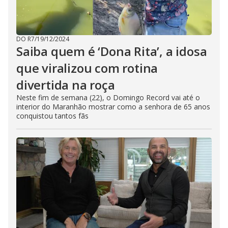
DO R7
/
19/12/2024
Saiba quem é ‘Dona Rita’, a idosa
que viralizou com rotina
divertida na roça
Neste fim de semana (22), o Domingo Record vai até o
interior do Maranhão mostrar como a senhora de 65 anos
conquistou tantos fãs