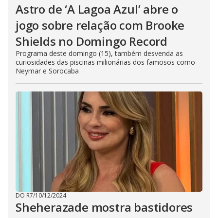
Astro de ‘A Lagoa Azul’ abre o
jogo sobre relação com Brooke
Shields no Domingo Record
Programa deste domingo (15), também desvenda as
curiosidades das piscinas milionárias dos famosos como
Neymar e Sorocaba
DO R7
/
10/12/2024
Sheherazade mostra bastidores