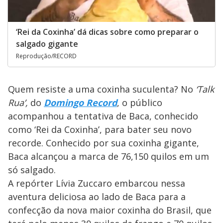
‘Rei da Coxinha’ dá dicas sobre como preparar o
salgado gigante
Reprodução/RECORD
Quem resiste a uma coxinha suculenta? No
‘Talk
Rua’,
do
Domingo Record
, o público
acompanhou a tentativa de Baca, conhecido
como ‘Rei da Coxinha’, para bater seu novo
recorde. Conhecido por sua coxinha gigante,
Baca alcançou a marca de 76,150 quilos em um
só salgado.
A repórter Lívia Zuccaro embarcou nessa
aventura deliciosa ao lado de Baca para a
confecção da nova maior coxinha do Brasil, que