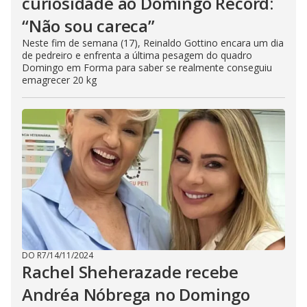
curiosidade ao Domingo Record:
“Não sou careca”
Neste fim de semana (17), Reinaldo Gottino encara um dia
de pedreiro e enfrenta a última pesagem do quadro
Domingo em Forma para saber se realmente conseguiu
emagrecer 20 kg
DO R7
/
14/11/2024
Rachel Sheherazade recebe
Andréa Nóbrega no Domingo