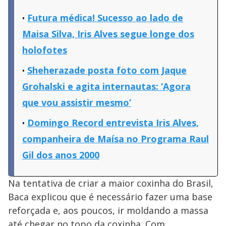
Futura médica! Sucesso ao lado de
Maisa Silva, Iris Alves segue longe dos
holofotes
Sheherazade posta foto com Jaque
Grohalski e agita internautas: ‘Agora
que vou assistir mesmo’
Domingo Record entrevista Iris Alves,
companheira de Maísa no Programa Raul
Gil dos anos 2000
Na tentativa de criar a maior coxinha do Brasil,
Baca explicou que é necessário fazer uma base
reforçada e, aos poucos, ir moldando a massa
até chegar no topo da coxinha. Com