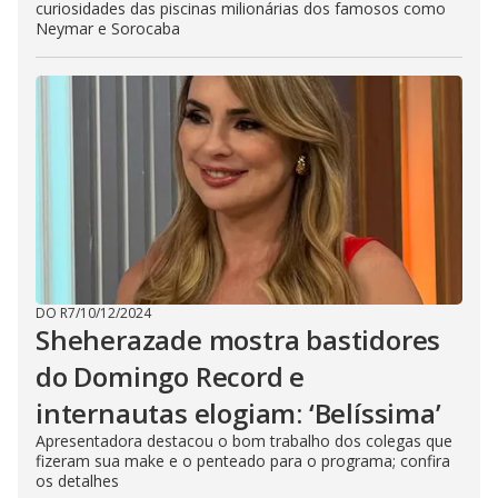
curiosidades das piscinas milionárias dos famosos como
Neymar e Sorocaba
DO R7
/
10/12/2024
Sheherazade mostra bastidores
do Domingo Record e
internautas elogiam: ‘Belíssima’
Apresentadora destacou o bom trabalho dos colegas que
fizeram sua make e o penteado para o programa; confira
os detalhes