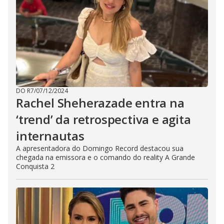
DO R7
/
07/12/2024
Rachel Sheherazade entra na
‘trend’ da retrospectiva e agita
internautas
A apresentadora do Domingo Record destacou sua
chegada na emissora e o comando do reality A Grande
Conquista 2