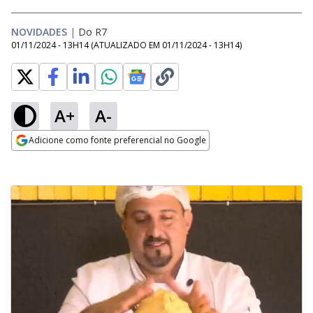
NOVIDADES
|
Do R7
01/11/2024 - 13H14
(ATUALIZADO EM
01/11/2024 - 13H14
)
A+
A-
Adicione como fonte preferencial no Google
Opens in new window