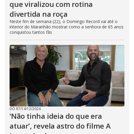
que viralizou com rotina
divertida na roça
Neste fim de semana (22), o Domingo Record vai até o
interior do Maranhão mostrar como a senhora de 65 anos
conquistou tantos fãs
DO R7
/
14/12/2024
‘Não tinha ideia do que era
atuar’, revela astro do filme A