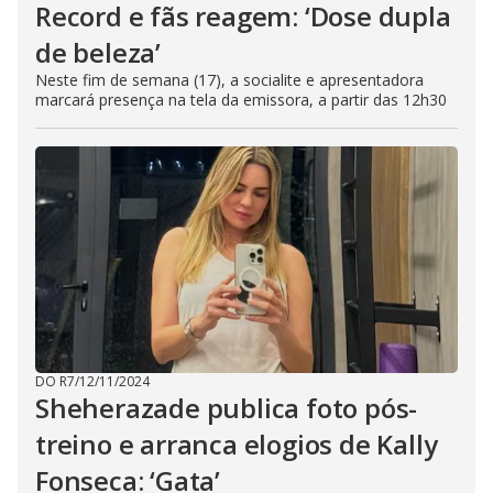
Record e fãs reagem: ‘Dose dupla
de beleza’
Neste fim de semana (17), a socialite e apresentadora
marcará presença na tela da emissora, a partir das 12h30
DO R7
/
12/11/2024
Sheherazade publica foto pós-
treino e arranca elogios de Kally
Fonseca: ‘Gata’