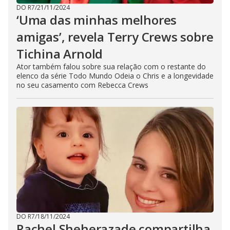
DO R7
/
21/11/2024
‘Uma das minhas melhores
amigas’, revela Terry Crews sobre
Tichina Arnold
Ator também falou sobre sua relação com o restante do
elenco da série Todo Mundo Odeia o Chris e a longevidade
no seu casamento com Rebecca Crews
DO R7
/
18/11/2024
Rachel Sheherazade compartilha