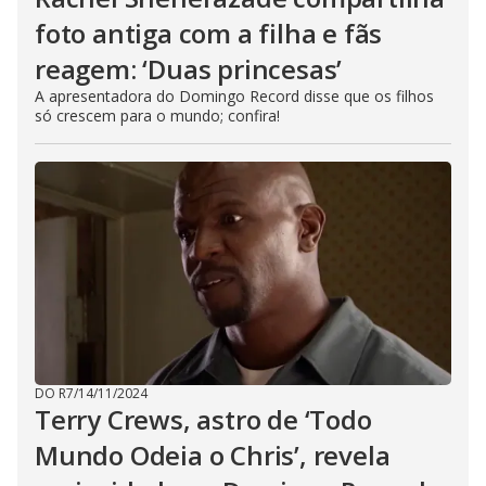
foto antiga com a filha e fãs
reagem: ‘Duas princesas’
A apresentadora do Domingo Record disse que os filhos
só crescem para o mundo; confira!
DO R7
/
14/11/2024
Terry Crews, astro de ‘Todo
Mundo Odeia o Chris’, revela