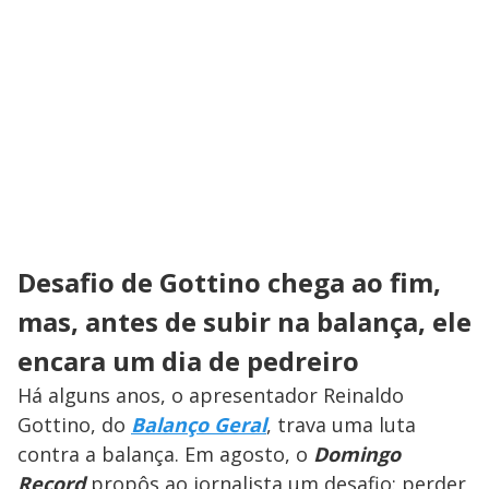
Desafio de Gottino chega ao fim,
mas, antes de subir na balança, ele
encara um dia de pedreiro
Há alguns anos, o apresentador Reinaldo
Gottino, do
Balanço Geral
, trava uma luta
contra a balança. Em agosto, o
Domingo
Record
propôs ao jornalista um desafio: perder