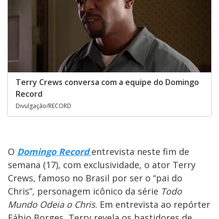
Terry Crews conversa com a equipe do Domingo
Record
Divulgação/RECORD
O
Domingo Record
entrevista neste fim de
semana (17), com exclusividade, o ator Terry
Crews, famoso no Brasil por ser o “pai do
Chris”, personagem icônico da série
Todo
Mundo Odeia o Chris
. Em entrevista ao repórter
Fábio Borges, Terry revela os bastidores de