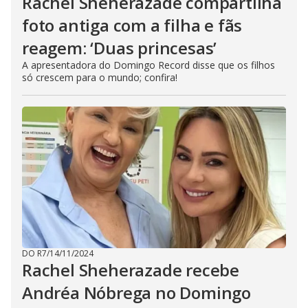
Rachel Sheherazade compartilha
foto antiga com a filha e fãs
reagem: ‘Duas princesas’
A apresentadora do Domingo Record disse que os filhos
só crescem para o mundo; confira!
DO R7
/
14/11/2024
Rachel Sheherazade recebe
Andréa Nóbrega no Domingo