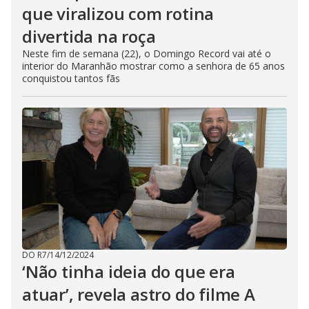
que viralizou com rotina
divertida na roça
Neste fim de semana (22), o Domingo Record vai até o
interior do Maranhão mostrar como a senhora de 65 anos
conquistou tantos fãs
DO R7
/
14/12/2024
‘Não tinha ideia do que era
atuar’, revela astro do filme A