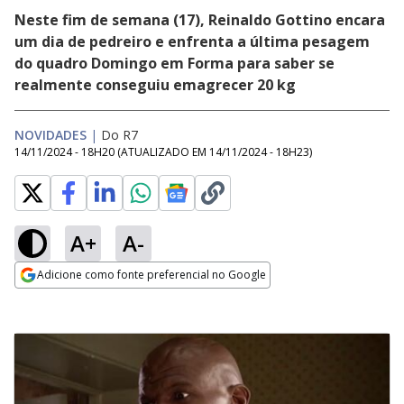
Neste fim de semana (17), Reinaldo Gottino encara
um dia de pedreiro e enfrenta a última pesagem
do quadro Domingo em Forma para saber se
realmente conseguiu emagrecer 20 kg
NOVIDADES
|
Do R7
14/11/2024 - 18H20
(ATUALIZADO EM
14/11/2024 - 18H23
)
A+
A-
Adicione como fonte preferencial no Google
Opens in new window