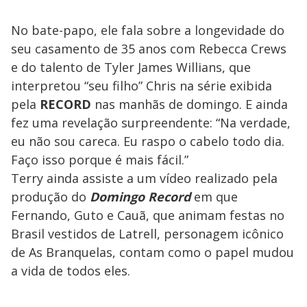
No bate-papo, ele fala sobre a longevidade do
seu casamento de 35 anos com Rebecca Crews
e do talento de Tyler James Willians, que
interpretou “seu filho” Chris na série exibida
pela
RECORD
nas manhãs de domingo. E ainda
fez uma revelação surpreendente: “Na verdade,
eu não sou careca. Eu raspo o cabelo todo dia.
Faço isso porque é mais fácil.”
Terry ainda assiste a um vídeo realizado pela
produção do
Domingo Record
em que
Fernando, Guto e Cauã, que animam festas no
Brasil vestidos de Latrell, personagem icônico
de As Branquelas, contam como o papel mudou
a vida de todos eles.