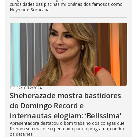
curiosidades das piscinas milionárias dos famosos como
Neymar e Sorocaba
DO R7
/
10/12/2024
Sheherazade mostra bastidores
do Domingo Record e
internautas elogiam: ‘Belíssima’
Apresentadora destacou o bom trabalho dos colegas que
fizeram sua make e o penteado para o programa; confira
os detalhes