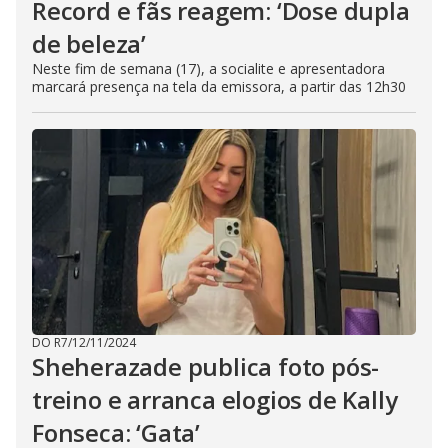
Record e fãs reagem: ‘Dose dupla
de beleza’
Neste fim de semana (17), a socialite e apresentadora
marcará presença na tela da emissora, a partir das 12h30
DO R7
/
12/11/2024
Sheherazade publica foto pós-
treino e arranca elogios de Kally
Fonseca: ‘Gata’