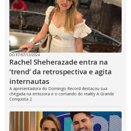
DO R7
/
07/12/2024
Rachel Sheherazade entra na
‘trend’ da retrospectiva e agita
internautas
A apresentadora do Domingo Record destacou sua
chegada na emissora e o comando do reality A Grande
Conquista 2