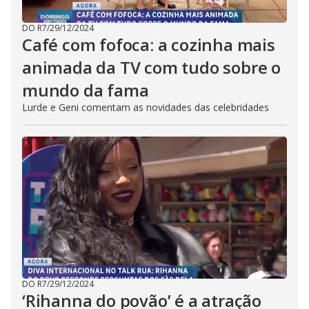
DO R7
/
29/12/2024
Café com fofoca: a cozinha mais
animada da TV com tudo sobre o
mundo da fama
Lurde e Geni comentam as novidades das celebridades
DO R7
/
29/12/2024
‘Rihanna do povão’ é a atração