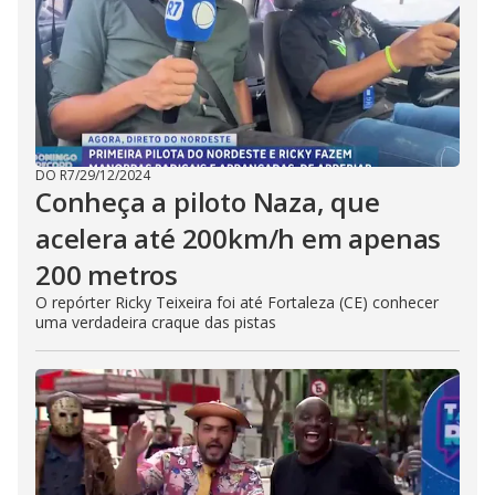
DO R7
/
29/12/2024
Conheça a piloto Naza, que
acelera até 200km/h em apenas
200 metros
O repórter Ricky Teixeira foi até Fortaleza (CE) conhecer
uma verdadeira craque das pistas