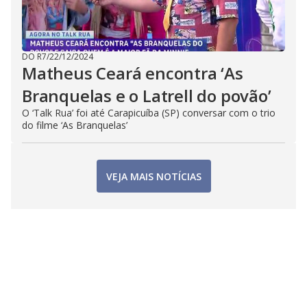
DO R7
/
22/12/2024
Matheus Ceará encontra ‘As
Branquelas e o Latrell do povão’
O ‘Talk Rua’ foi até Carapicuíba (SP) conversar com o trio
do filme ‘As Branquelas’
VEJA MAIS NOTÍCIAS