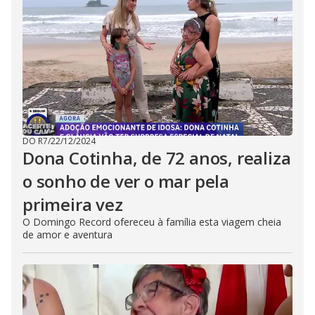
DO R7
/
22/12/2024
Dona Cotinha, de 72 anos, realiza
o sonho de ver o mar pela
primeira vez
O Domingo Record ofereceu à família esta viagem cheia
de amor e aventura