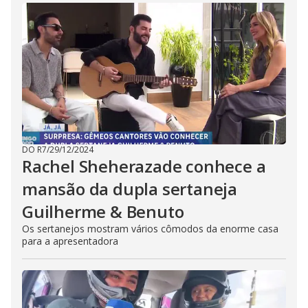
DO R7
/
29/12/2024
Rachel Sheherazade conhece a
mansão da dupla sertaneja
Guilherme & Benuto
Os sertanejos mostram vários cômodos da enorme casa
para a apresentadora