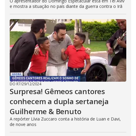
O apresentador do Domingo Espetacular está em Tel Aviv
e mostra a situação no país diante da guerra contra o Irã
DO R7
/
29/12/2024
Surpresa! Gêmeos cantores
conhecem a dupla sertaneja
Guilherme & Benuto
A repórter Lívia Zuccaro conta a história de Luan e Davi,
de nove anos