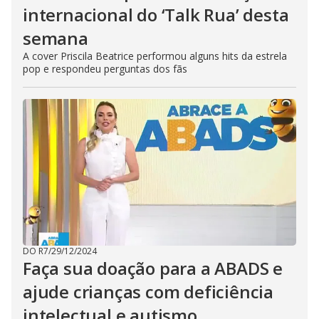
internacional do ‘Talk Rua’ desta
semana
A cover Priscila Beatrice performou alguns hits da estrela
pop e respondeu perguntas dos fãs
DO R7
/
29/12/2024
Faça sua doação para a ABADS e
ajude crianças com deficiência
intelectual e autismo