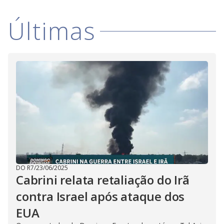
Últimas
DO R7
/
23/06/2025
Cabrini relata retaliação do Irã
contra Israel após ataque dos
EUA