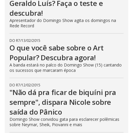
Geraldo Luís? Faça o teste e
descubra!
Apresentador do Domingo Show agita os domingos na
Rede Record
DO R7
/
13/02/2015
O que você sabe sobre o Art
Popular? Descubra agora!
A banda estará no palco do Domingo Show (15) cantando
os sucessos que marcaram época
DO R7
/
12/02/2015
"Não dá pra ficar de biquíni pra
sempre", dispara Nicole sobre
saída do Pânico
Domingo Show convidou gata para esclarecer polêmicas
sobre Neymar, Sheik, Piovanni e mais