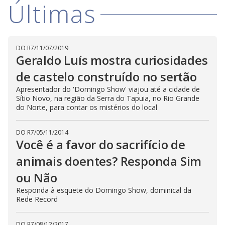
Últimas
DO R7
/
11/07/2019
Geraldo Luís mostra curiosidades
de castelo construído no sertão
Apresentador do 'Domingo Show' viajou até a cidade de
Sítio Novo, na região da Serra do Tapuia, no Rio Grande
do Norte, para contar os mistérios do local
DO R7
/
05/11/2014
Você é a favor do sacrifício de
animais doentes? Responda Sim
ou Não
Responda à esquete do Domingo Show, dominical da
Rede Record
DO R7
/
08/12/2017