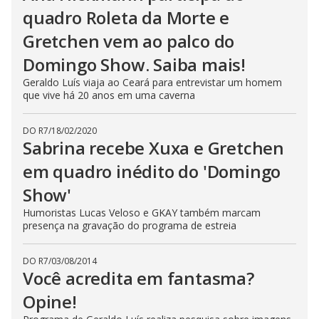
quadro Roleta da Morte e
Gretchen vem ao palco do
Domingo Show. Saiba mais!
Geraldo Luís viaja ao Ceará para entrevistar um homem
que vive há 20 anos em uma caverna
DO R7
/
18/02/2020
Sabrina recebe Xuxa e Gretchen
em quadro inédito do 'Domingo
Show'
Humoristas Lucas Veloso e GKAY também marcam
presença na gravação do programa de estreia
DO R7
/
03/08/2014
Você acredita em fantasma?
Opine!