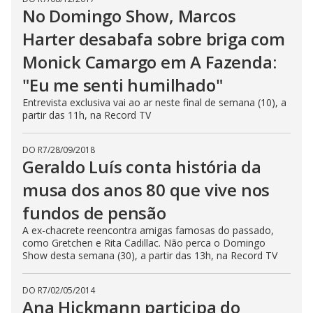
No Domingo Show, Marcos
Harter desabafa sobre briga com
Monick Camargo em A Fazenda:
"Eu me senti humilhado"
Entrevista exclusiva vai ao ar neste final de semana (10), a
partir das 11h, na Record TV
DO R7
/
28/09/2018
Geraldo Luís conta história da
musa dos anos 80 que vive nos
fundos de pensão
A ex-chacrete reencontra amigas famosas do passado,
como Gretchen e Rita Cadillac. Não perca o Domingo
Show desta semana (30), a partir das 13h, na Record TV
DO R7
/
02/05/2014
Ana Hickmann participa do