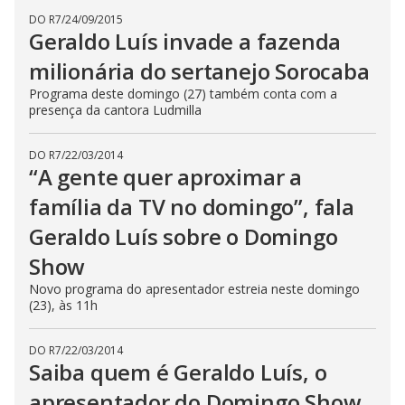
DO R7
/
24/09/2015
Geraldo Luís invade a fazenda
milionária do sertanejo Sorocaba
Programa deste domingo (27) também conta com a
presença da cantora Ludmilla
DO R7
/
22/03/2014
“A gente quer aproximar a
família da TV no domingo”, fala
Geraldo Luís sobre o Domingo
Show
Novo programa do apresentador estreia neste domingo
(23), às 11h
DO R7
/
22/03/2014
Saiba quem é Geraldo Luís, o
apresentador do Domingo Show